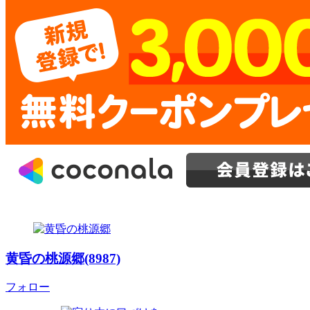
黄昏の桃源郷(8987)
フォロー