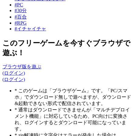
#PC
#30分
#百合
#RPG
#イチャイチャ
このフリーゲームを今すぐブラウザで
遊ぶ！
ブラウザ版を遊ぶ
(ログイン)
(ログイン)
* このゲームは「ブラウザゲーム」です。「PC/スマ
ホ」でダウンロード無しで遊べますが、ダウンロード
&起動できない形式で配信されています。
* 通常はダウンロードできませんが「マルチデプロイ
メント機能」に対応しているため、PC向けに変換さ
れ、ログインするとダウンロード可能になっていま
す。
* zip解凍時に文字化けエラーが発生した場合は