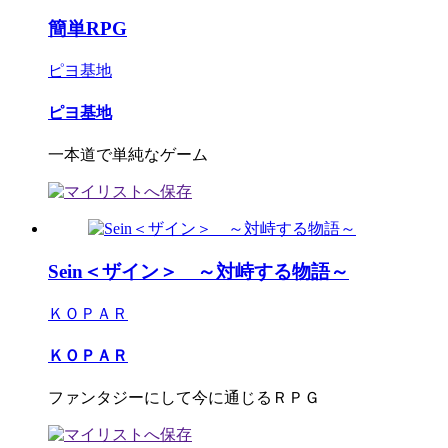
簡単RPG
ピヨ基地
ピヨ基地
一本道で単純なゲーム
Sein＜ザイン＞ ～対峙する物語～
ＫＯＰＡＲ
ＫＯＰＡＲ
ファンタジーにして今に通じるＲＰＧ