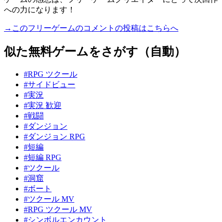
への力になります！
→このフリーゲームのコメントの投稿はこちらへ
似た無料ゲームをさがす（自動）
#RPG ツクール
#サイドビュー
#実況
#実況 歓迎
#戦闘
#ダンジョン
#ダンジョン RPG
#短編
#短編 RPG
#ツクール
#洞窟
#ボート
#ツクール MV
#RPG ツクール MV
#シンボルエンカウント