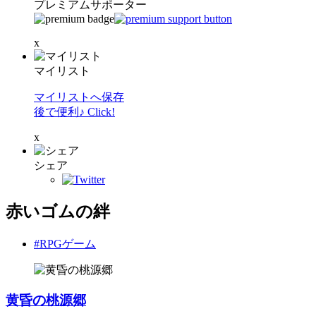
プレミアムサポーター
x
マイリスト
マイリストへ保存
後で便利♪ Click!
x
シェア
赤いゴムの絆
#RPGゲーム
黄昏の桃源郷