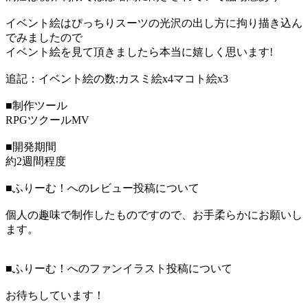
イベント絵はぴっちりスーツの光沢の出し方に拘り描き込ん
でみましたので
イベント絵を見て頂きましたら本当に嬉しく思います!
追記：イベント絵の数:カスミ絵x4マコト絵x3
■制作ツール
RPGツクールMV
■開発期間
約2週間程度
■ふりーむ！へのレビュー投稿について
個人の趣味で制作したものですので、お手柔らかにお願いし
ます。
■ふりーむ！へのファンイラスト投稿について
お待ちしています！