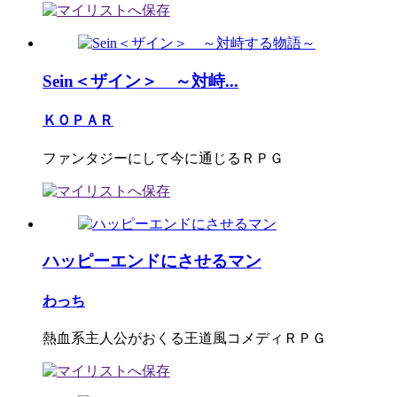
Sein＜ザイン＞ ～対峙...
ＫＯＰＡＲ
ファンタジーにして今に通じるＲＰＧ
ハッピーエンドにさせるマン
わっち
熱血系主人公がおくる王道風コメディＲＰＧ