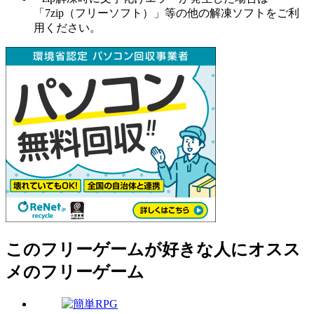
「7zip（フリーソフト）」等の他の解凍ソフトをご利
用ください。
このフリーゲームが好きな人にオスス
メのフリーゲーム