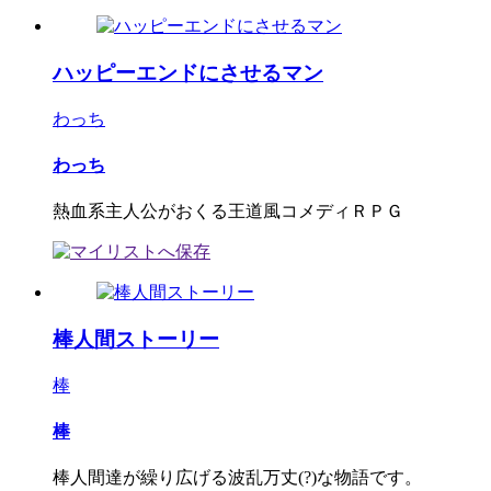
ハッピーエンドにさせるマン
わっち
わっち
熱血系主人公がおくる王道風コメディＲＰＧ
棒人間ストーリー
棒
棒
棒人間達が繰り広げる波乱万丈(?)な物語です。