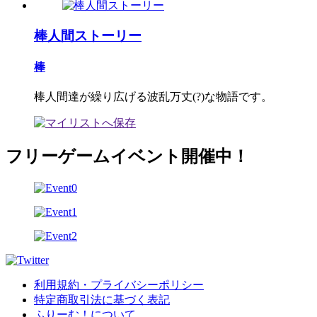
棒人間ストーリー
棒
棒人間達が繰り広げる波乱万丈(?)な物語です。
フリーゲームイベント開催中！
利用規約・プライバシーポリシー
特定商取引法に基づく表記
ふりーむ！について