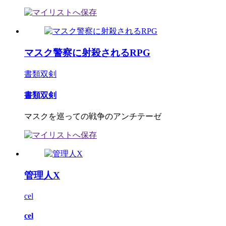
マスク警察に射殺されるRPG
書類双剣
書類双剣
マスクを巡っての戦争のアンチテーゼ
管理人X
cel
cel