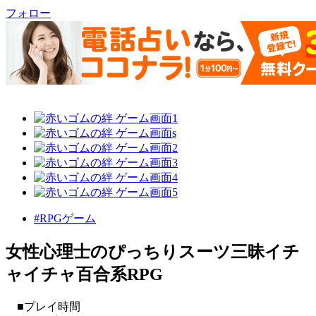
フォロー
#RPGゲーム
女性心理士のぴっちりスーツ三昧イチ
ャイチャ百合系RPG
■プレイ時間