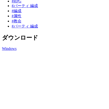
#RPG
#パーティ 編成
#編成
#属性
#教会
#パーティ 編成
ダウンロード
Windows