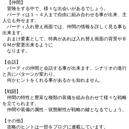
【仲間】
冒険をする中で、様々な出会いがあるでしょう。
パーティは１～４人まで自由に組み合わせる事が出来、主
人公も外せます。
パーティ入れ替え画面では、仲間の情報を詳しく見る事も
出来ます。
おまけ要素として、特典があれば入れ替え画面の背景やＢ
ＧＭが変更出来るように
なります。
【会話】
パーティの仲間と会話する事が出来ます。シナリオの進行
と共にパターンが変わり、
何かヒントをくれる事があるかも知れません。
【戦闘】
仲間の特性と豊富な種類の装備を組み合わせて様々な戦略
を立てられます。
仲間や装備の属性・状態耐性が戦略の鍵となるでしょう。
【その他】
攻略のヒントは一部をブログに連載しています。