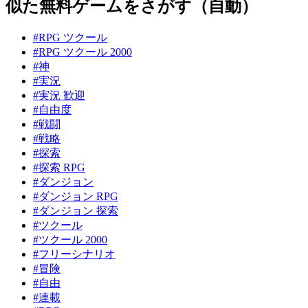
似た無料ゲームをさがす（自動）
#RPG ツクール
#RPG ツクール 2000
#神
#実況
#実況 歓迎
#自由度
#戦闘
#戦略
#探索
#探索 RPG
#ダンジョン
#ダンジョン RPG
#ダンジョン 探索
#ツクール
#ツクール 2000
#フリーシナリオ
#冒険
#自由
#連載