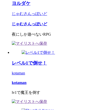
ヨルダケ
じゃむさんっぽいど
じゃむさんっぽいど
夜にしか遊べないRPG
レベル1で倒せ！
kotaman
kotaman
lv1で魔王を倒す