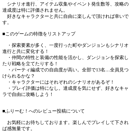
シナリオ進行、アイテム収集やイベント発生数等、攻略の
達成度は特に評価されません。
好きなキャラクターと共に自由に楽しんで頂ければ幸いで
す。
■このゲームの特徴をリストアップ
・探索要素が多く、一度行った町やダンジョンもシナリオ
進行と共に変化する！
・仲間の特性と装備の性能を活かし、ダンジョンを探索し
たり戦略を立てたりする！
・パーティ編成での自由度が高い。全部で13名…全員見つ
けられるかな？
・キャラクターにはそれぞれのシナリオがあるぞ！
・プレイ評価は特になし。達成度を気にせず、好きなキャ
ラで自由に攻略しよう！
■ふりーむ！へのレビュー投稿について
お気軽にお待ちしております。楽しんでプレイして下され
ば感無量です。