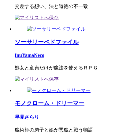
交差する想い、法と道徳の不一致
ソーサリーペドファイル
InuYamaNeco
処女と童貞だけが魔法を使えるＲＰＧ
モノクローム・ドリーマー
早見さらり
魔術師の弟子と娘が悪魔と戦う物語