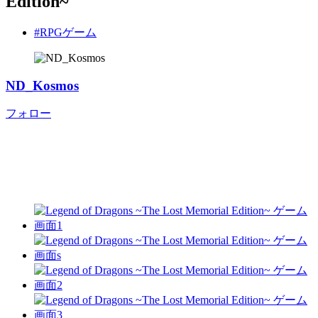
Edition~
#RPGゲーム
ND_Kosmos
フォロー