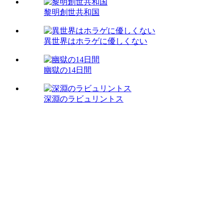
黎明創世共和国
異世界はホラゲに優しくない
幽獄の14日間
深淵のラビュリントス