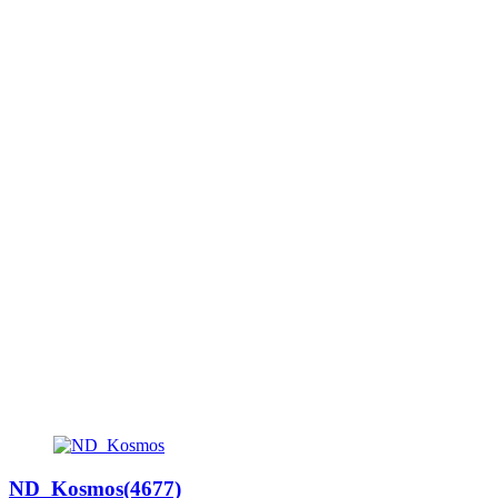
ND_Kosmos(4677)