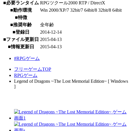
■必要ランタイム
RPGツクール2000 RTP / DirectX
■動作環境
Win 2000/XP/7 32bit/7 64bit/8 32bit/8 64bit
■特徴
■推奨年齢
全年齢
■登録日
2014-12-14
■ファイル更新日
2015-04-13
■情報更新日
2015-04-13
#RPGゲーム
フリーゲームTOP
RPGゲーム
Legend of Dragons ~The Lost Memorial Edition~ [ Windows
]