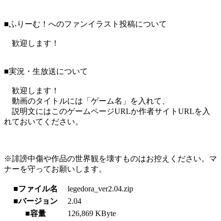
■ふりーむ！へのファンイラスト投稿について
歓迎します！
■実況・生放送について
歓迎します！
動画のタイトルには「ゲーム名」を入れて、
説明文にはこのゲームページURLか作者サイトURLを入
れておいてください。
※誹謗中傷や作品の世界観を壊すものはお控えください。マ
ナーを守ってお願いします。
■ファイル名
legedora_ver2.04.zip
■バージョン
2.04
■容量
126,869 KByte