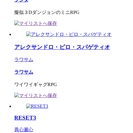
擬似３DダンジョンのミニRPG
アレクサンドロ・ピロ・スパゲティオ
ラワサム
ラワサム
ワイワイギャグRPG
RESET3
異心澱心