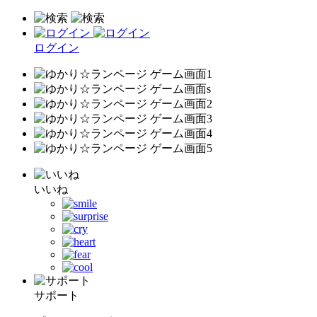
ログイン
いいね
サポート