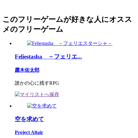
このフリーゲームが好きな人にオスス
メのフリーゲーム
Feliestasha －フェリエ...
露木佑太郎
誰かの心に残すRPG
空を求めて
Project Altair