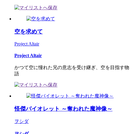
空を求めて
Project Altair
Project Altair
かつて空に憧れた兄の意志を受け継ぎ、空を目指す物
語
怪傑バイオレット ～奪われた魔神像～
ヲシダ
ヲシダ