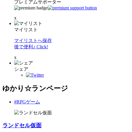
プレミアムサポーター
x
マイリスト
マイリストへ保存
後で便利♪ Click!
x
シェア
ゆかり☆ランページ
#RPGゲーム
ランドセル仮面