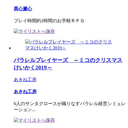
異心澱心
プレイ時間約1時間のお手軽ＲＰＧ
パラレルプレイヤーズ ～ミコのクリスマス
けいかく2019～
あきね工房
あきね工房
6人のサンタクロースが織りなすパラレル経営シミュレ
ーション...