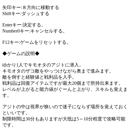
矢印キー:８方向に移動する
Shiftキー:ダッシュする
Enterキー:決定する。
Number0キー:キャンセルする。
F12キー:ゲームをリセットする。
◆ゲームの説明◆
ゆかり1人でキモオタのアジトに潜入..
キモオタのザコ敵をやっつけながら奥まで進みます。
敵を倒すと経験値と戦利品を入手。
戦利品は回復アイテムですが最大20個まで所持出来ます。
レベルが上がると能力値がぐーんと上がり、スキルも覚えま
す。
アジトの中は視界が狭いので迷子にならず場所を覚えておく
といいです。
制限時間は30分もありますが大抵は5～10分程度で攻略可能
です。