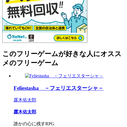
このフリーゲームが好きな人にオスス
メのフリーゲーム
Feliestasha －フェリエスターシャ－
露木佑太郎
露木佑太郎
誰かの心に残すRPG