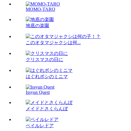
MOMO-TARO
地底の楽園
このオタマジャクシは何...
クリスマスの日に
はぐれボシのミニマ
Issyun Quest
メイドとさくらんぼ
ベイルレドア