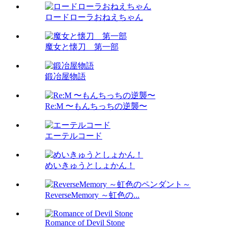
ロードローラおねえちゃん
魔女と懐刀 第一部
鍛冶屋物語
Re:M 〜もんちっちの逆襲〜
エーテルコード
めいきゅうとしょかん！
ReverseMemory ～虹色の...
Romance of Devil Stone