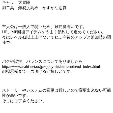
キャラ 大冒険
厨二臭 難易度高め かすかな恋愛
主人公は一般人で弱いため、難易度高いです。
HP、MP回復アイテムをうまく節約して進めてください。
今はレベル42以上上げないでね…今後のアップと追加技の関
連で。
バグや誤字、バランスについてありましたら
http://www.asahi-net.or.jp/~jq6y-skt/html/end/end_index.html
の掲示板まで一言頂けると嬉しいです。
ストーリーやシステムの変更は難しいので変更出来ない可能
性が高いです。
そこはご了承ください。