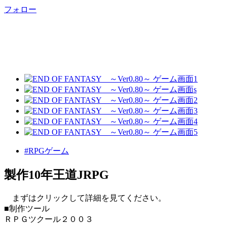
フォロー
#RPGゲーム
製作10年王道JRPG
まずはクリックして詳細を見てください。
■制作ツール
ＲＰＧツクール２００３