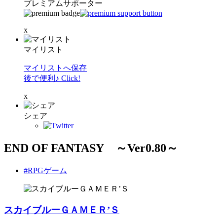
プレミアムサポーター
x
マイリスト
マイリストへ保存
後で便利♪ Click!
x
シェア
END OF FANTASY ～Ver0.80～
#RPGゲーム
スカイブルーＧＡＭＥＲ’Ｓ