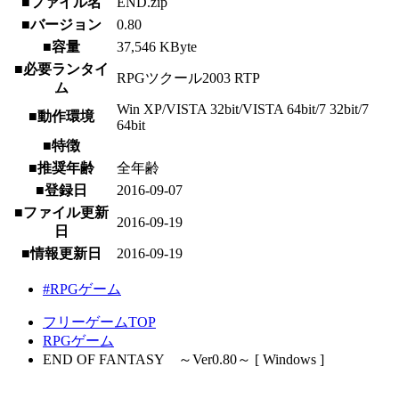
■ファイル名
END.zip
■バージョン
0.80
■容量
37,546 KByte
■必要ランタイ
RPGツクール2003 RTP
ム
Win XP/VISTA 32bit/VISTA 64bit/7 32bit/7
■動作環境
64bit
■特徴
■推奨年齢
全年齢
■登録日
2016-09-07
■ファイル更新
2016-09-19
日
■情報更新日
2016-09-19
#RPGゲーム
フリーゲームTOP
RPGゲーム
END OF FANTASY ～Ver0.80～ [ Windows ]