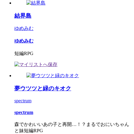
結界島
ゆめみむ
ゆめみむ
短編RPG
夢ウツツと緑のキオク
spectrum
spectrum
森でかわいいあの子と再開…！？まるでおにいちゃん
と妹短編RPG