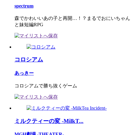
spectrum
森でかわいいあの子と再開…！？まるでおにいちゃん
と妹短編RPG
コロシアム
あっきー
コロシアムで勝ち抜くゲーム
ミルクティーの変 -MilkT...
MGH劇場 -THEATER-