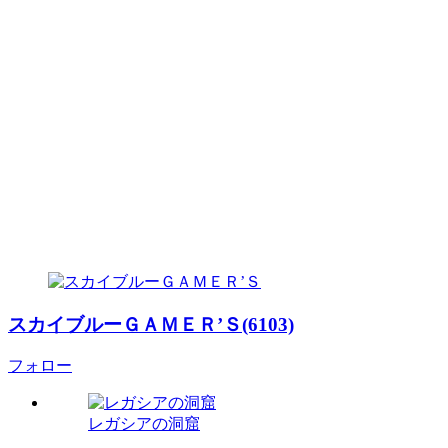
スカイブルーＧＡＭＥＲ’Ｓ(6103)
フォロー
レガシアの洞窟