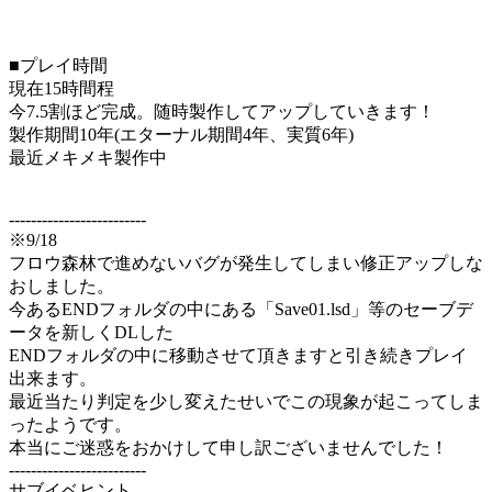
■プレイ時間
現在15時間程
今7.5割ほど完成。随時製作してアップしていきます！
製作期間10年(エターナル期間4年、実質6年)
最近メキメキ製作中
-------------------------
※9/18
フロウ森林で進めないバグが発生してしまい修正アップしな
おしました。
今あるENDフォルダの中にある「Save01.lsd」等のセーブデ
ータを新しくDLした
ENDフォルダの中に移動させて頂きますと引き続きプレイ
出来ます。
最近当たり判定を少し変えたせいでこの現象が起こってしま
ったようです。
本当にご迷惑をおかけして申し訳ございませんでした！
-------------------------
サブイベヒント