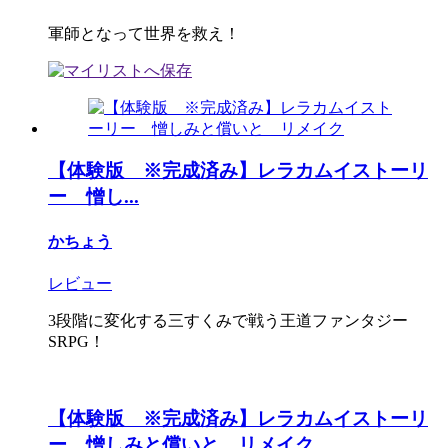
軍師となって世界を救え！
【体験版 ※完成済み】レラカムイストーリ
ー 憎し...
かちょう
レビュー
3段階に変化する三すくみで戦う王道ファンタジー
SRPG！
【体験版 ※完成済み】レラカムイストーリ
ー 憎しみと償いと リメイク