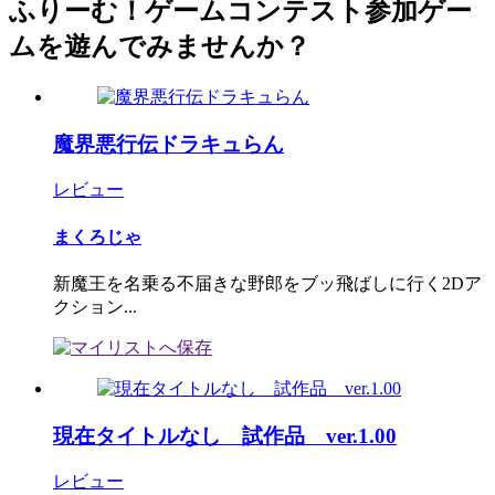
ふりーむ！ゲームコンテスト参加ゲー
ムを遊んでみませんか？
魔界悪行伝ドラキュらん
レビュー
まくろじゃ
新魔王を名乗る不届きな野郎をブッ飛ばしに行く2Dア
クション...
現在タイトルなし 試作品 ver.1.00
レビュー