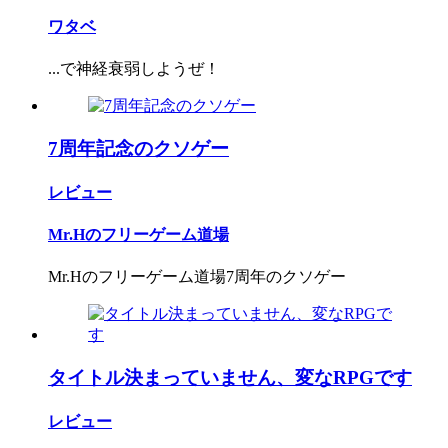
ワタベ
...で神経衰弱しようぜ！
7周年記念のクソゲー
レビュー
Mr.Hのフリーゲーム道場
Mr.Hのフリーゲーム道場7周年のクソゲー
タイトル決まっていません、変なRPGです
レビュー