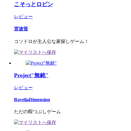
こそっとロビン
レビュー
宮波笹
コソドロが主人公な家探しゲーム！
Project"無銘"
レビュー
RoveliaDimension
ただの暇つぶしゲーム