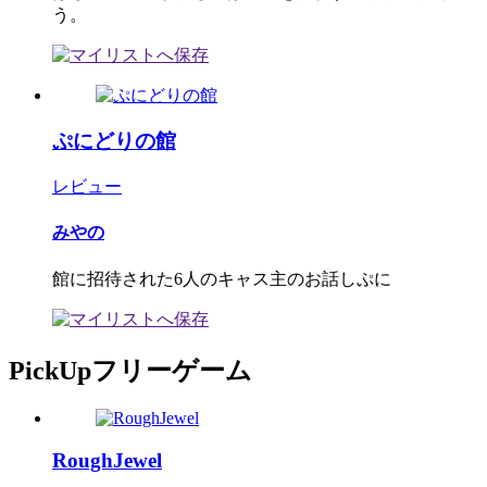
う。
ぷにどりの館
レビュー
みやの
館に招待された6人のキャス主のお話しぷに
PickUpフリーゲーム
RoughJewel