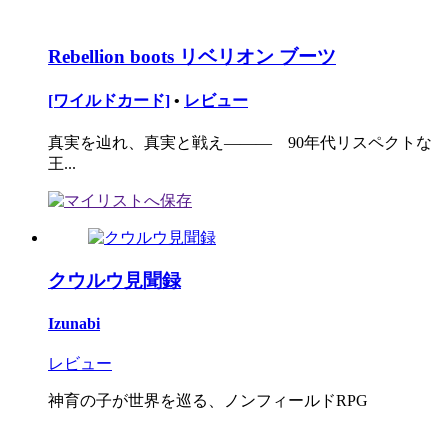
Rebellion boots リベリオン ブーツ
[ワイルドカード]
•
レビュー
真実を辿れ、真実と戦え――― 90年代リスペクトな
王...
クウルウ見聞録
Izunabi
レビュー
神育の子が世界を巡る、ノンフィールドRPG