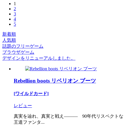
1
2
3
4
5
新着順
人気順
話題のフリーゲーム
ブラウザゲーム
デザインをリニューアルしました。
Rebellion boots リベリオン ブーツ
[ワイルドカード]
レビュー
真実を辿れ、真実と戦え――― 90年代リスペクトな
王道ファンタ...