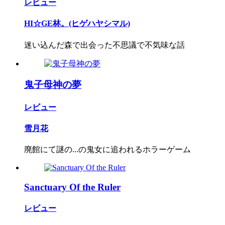
レビュー
HI☆GE林。(ヒゲハヤシマル)
迷い込んだ森で出会った不思議で不気味な話
鬼子母神の夢
レビュー
雪月花
廃館にて謎の...の鬼女に追われるホラーゲーム
Sanctuary Of the Ruler
レビュー