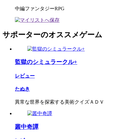
中編ファンタジーRPG
サポーターのオススメゲーム
監獄のシミュラークル+
レビュー
たぬき
異常な世界を探索する美術クイズＡＤＶ
叢中奇譚