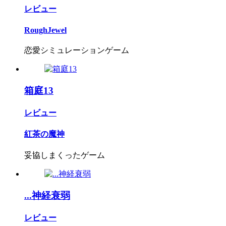
レビュー
RoughJewel
恋愛シミュレーションゲーム
箱庭13
レビュー
紅茶の魔神
妥協しまくったゲーム
...神経衰弱
レビュー