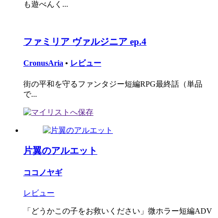
も遊べんく...
ファミリア ヴァルジニア ep.4
CronusAria
•
レビュー
街の平和を守るファンタジー短編RPG最終話（単品
で...
片翼のアルエット
ココノヤギ
レビュー
「どうかこの子をお救いください」微ホラー短編ADV