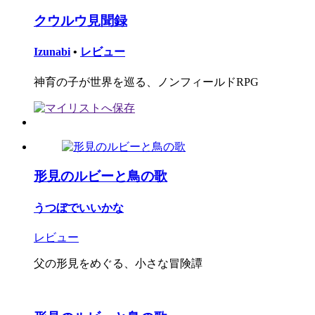
クウルウ見聞録
Izunabi
•
レビュー
神育の子が世界を巡る、ノンフィールドRPG
形見のルビーと鳥の歌
うつぼでいいかな
レビュー
父の形見をめぐる、小さな冒険譚