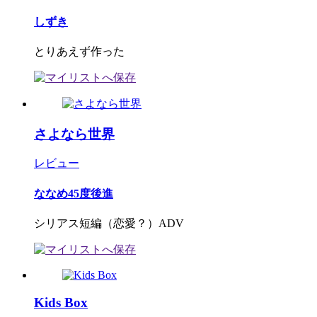
しずき
とりあえず作った
さよなら世界
レビュー
ななめ45度後進
シリアス短編（恋愛？）ADV
Kids Box