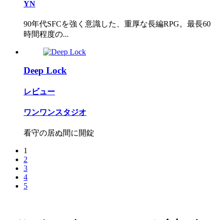
YN
90年代SFCを強く意識した、重厚な長編RPG。最長60
時間程度の...
Deep Lock
レビュー
ワンワンスタジオ
看守の居ぬ間に開錠
1
2
3
4
5