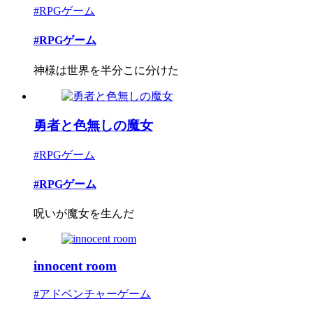
#RPGゲーム
#RPGゲーム
神様は世界を半分こに分けた
勇者と色無しの魔女
#RPGゲーム
#RPGゲーム
呪いが魔女を生んだ
innocent room
#アドベンチャーゲーム