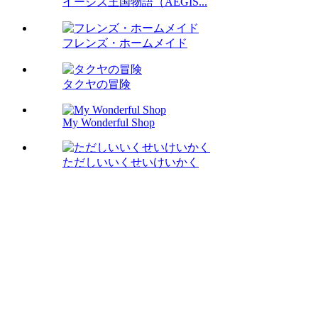
イージス王国物語（AEGIS...
フレンズ・ホームメイド
タクヤの冒険
My Wonderful Shop
ただしいいくせいけいかく