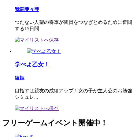
我闘亜々亜
つたない人望の将軍が団員をつなぎとめるために奮闘
する15日間
学べよ乙女！
綾姫
目指すは親友の成績アップ！女の子が主人公のお勉強
シミュレ...
フリーゲームイベント開催中！