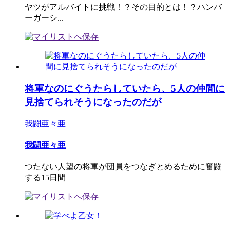
ヤツがアルバイトに挑戦！？その目的とは！？ハンバ
ーガーシ...
将軍なのにぐうたらしていたら、5人の仲間に
見捨てられそうになったのだが
我闘亜々亜
我闘亜々亜
つたない人望の将軍が団員をつなぎとめるために奮闘
する15日間