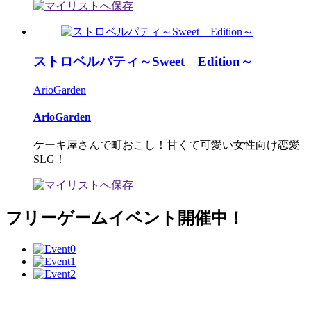
ストロベルパティ～Sweet Edition～
ArioGarden
ArioGarden
ケーキ屋さんで町おこし！甘くて可愛い女性向け恋愛
SLG！
フリーゲームイベント開催中！