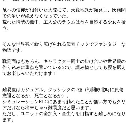
竜への信仰が根付いた大陸にて、天変地異が頻発し、氏族間
での争いが絶えなくなっていた。
荒れた情勢の最中、主人公のラウムは竜を自称する少女を拾
う。
そんな世界観で繰り広げられる伝奇チックでファンタジーな
物語です。
戦闘面はもちろん、キャラクター同士の掛け合いや世界観の
作り込みに重点を置いているので、読み物としても腰を据え
てお楽しみいただけます！
難易度はカジュアル、クラシックの2種（戦闘敗北時に負傷
撤退となるか、死亡となるか）。
シミュレーションRPGにあまり触れたことが無い方でもクリ
アだけなら出来ちゃう難易度だと思います。
ただし、ユニットの全加入・全生存を目指すと難しめになり
ます。