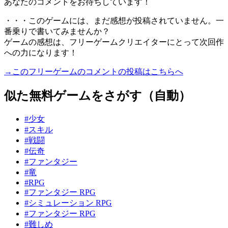
あなたのコメントをお待ちしています！
・・・このゲームには、まだ感想が投稿されていません。一
番乗りで書いてみませんか？
ゲームの感想は、フリーゲームクリエイターにとって次回作
への力になります！
→このフリーゲームのコメントの投稿はこちらへ
似た無料ゲームをさがす（自動）
#少女
#スキル
#戦闘
#伝奇
#ファンタジー
#竜
#RPG
#ファンタジー RPG
#シミュレーション RPG
#ファンタジー RPG
#難しめ