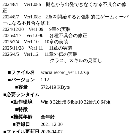
2024/8/1 Ver1.08b 拠点から出発できなくなる不具合の修
正
2024/8/7 Ver1.08c 2章を開始すると強制的にゲームオーバ
ーになる不具合を修正
2024/12/30 Ver1.09 9章の実装
2025/4/17 Ver1.09b 各種不具合の修正
2025/7/4 Ver1.10 10章の実装
2025/11/28 Ver1.11 11章の実装
2026/4/5 Ver1.12 11章外伝の実装
クラス、スキルの見直し
■ファイル名
acacia-record_ver1.12.zip
■バージョン
1.12
■容量
572,419 KByte
■必要ランタイム
■動作環境
Win 8 32bit/8 64bit/10 32bit/10 64bit
■特徴
■推奨年齢
全年齢
■登録日
2021-12-30
■ファイル更新日
2026-04-07