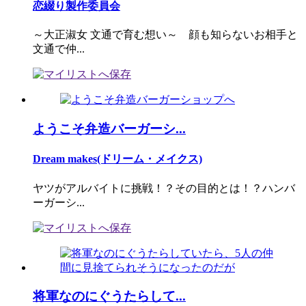
恋綴り製作委員会
～大正淑女 文通で育む想い～ 顔も知らないお相手と
文通で仲...
ようこそ弁造バーガーシ...
Dream makes(ドリーム・メイクス)
ヤツがアルバイトに挑戦！？その目的とは！？ハンバ
ーガーシ...
将軍なのにぐうたらして...