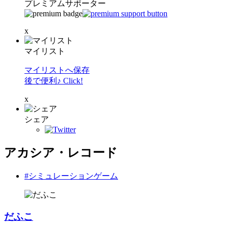
プレミアムサポーター
x
マイリスト
マイリストへ保存
後で便利♪ Click!
x
シェア
アカシア・レコード
#シミュレーションゲーム
だふこ