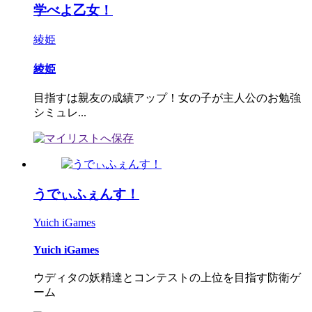
学べよ乙女！
綾姫
綾姫
目指すは親友の成績アップ！女の子が主人公のお勉強
シミュレ...
うでぃふぇんす！
Yuich iGames
Yuich iGames
ウディタの妖精達とコンテストの上位を目指す防衛ゲ
ーム