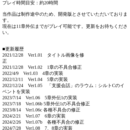
プレイ時間目安：約20時間
当作品は制作途中のため、開発版とさせていただいておりま
す。
現在は11章外伝までがプレイ可能です。更新をお待ちくださ
い。
■更新履歴
2021/12/28 Ver1.01 タイトル画像を修
正
2021/12/28 Ver1.02 1章の不具合修正
2022/4/9 Ver1.03 4章の実装
2022/12/11 Ver1.04 5章の実装
2022/12/24 Ver1.05 「支援会話」のラウム：シルトCのイ
ベントを実装
2023/7/14 Ver1.06 5章外伝1の実装
2023/7/18 Ver1.06b 5章外伝1の不具合修正
2023/8/14 Ver1.06c 各種不具合の修正
2024/2/21 Ver1.07 6章の実装
2024/2/26 Ver1.07b 各種不具合の修正
2024/7/28 Ver1.08 7、8章の実装