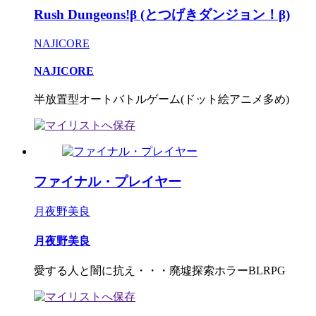
Rush Dungeons!β (とつげきダンジョン！β)
NAJICORE
NAJICORE
半放置型オートバトルゲーム(ドット絵アニメ多め)
ファイナル・プレイヤー
月夜野美良
月夜野美良
愛する人と闇に抗え・・・廃墟探索ホラーBLRPG