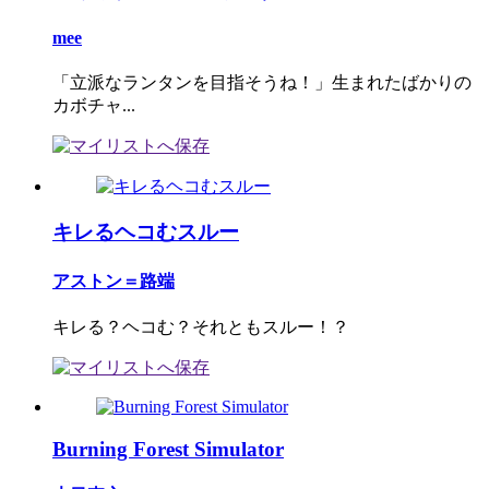
mee
「立派なランタンを目指そうね！」生まれたばかりの
カボチャ...
キレるヘコむスルー
アストン＝路端
キレる？ヘコむ？それともスルー！？
Burning Forest Simulator