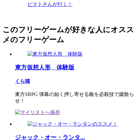
ピクトさんが行く！
このフリーゲームが好きな人にオスス
メのフリーゲーム
東方仮想人形 体験版
くら猫
東方SRPG 弾幕の如く押し寄せる敵を必殺技で蹴散ら
せ！
ジャック・オー・ランタ...