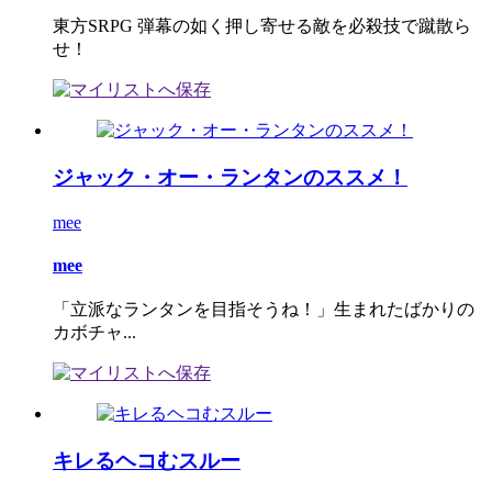
東方SRPG 弾幕の如く押し寄せる敵を必殺技で蹴散ら
せ！
ジャック・オー・ランタンのススメ！
mee
mee
「立派なランタンを目指そうね！」生まれたばかりの
カボチャ...
キレるヘコむスルー