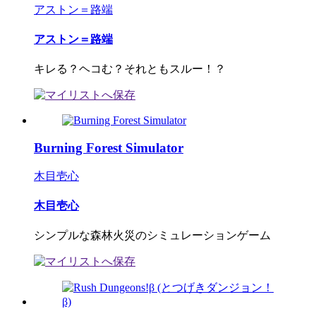
アストン＝路端
アストン＝路端
キレる？ヘコむ？それともスルー！？
Burning Forest Simulator
木目壱心
木目壱心
シンプルな森林火災のシミュレーションゲーム