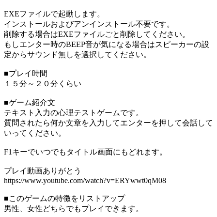
EXEファイルで起動します。
インストールおよびアンインストール不要です。
削除する場合はEXEファイルごと削除してください。
もしエンター時のBEEP音が気になる場合はスピーカーの設
定からサウンド無しを選択してください。
■プレイ時間
１５分～２０分くらい
■ゲーム紹介文
テキスト入力の心理テストゲームです。
質問されたら何か文章を入力してエンターを押して会話して
いってください。
F1キーでいつでもタイトル画面にもどれます。
プレイ動画ありがとう
https://www.youtube.com/watch?v=ERYwwt0qM08
■このゲームの特徴をリストアップ
男性、女性どちらでもプレイできます。