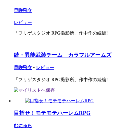
早咲飛立
レビュー
「フリゲスタジオ RPG撮影所」作中作の続編!
続・異能武装チーム カラフルアームズ
早咲飛立
•
レビュー
「フリゲスタジオ RPG撮影所」作中作の続編!
目指せ！モテモテハーレムRPG
むにゅら