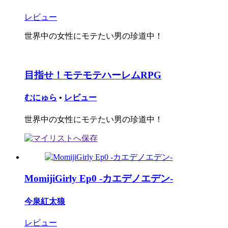
レビュー
世界中の女性にモテたい男の珍道中！
目指せ！モテモテハーレムRPG
むにゅら
•
レビュー
世界中の女性にモテたい男の珍道中！
MomijiGirly Ep0 -カエデノエデン-
今泉紅太狼
レビュー