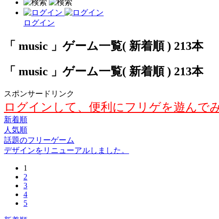
ログイン
「 music 」ゲーム一覧( 新着順 ) 213本
「 music 」ゲーム一覧( 新着順 ) 213本
スポンサードリンク
ログインして、便利にフリゲを遊んで
新着順
人気順
話題のフリーゲーム
デザインをリニューアルしました。
1
2
3
4
5