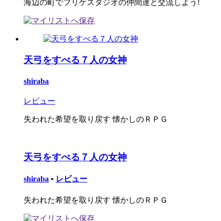
海辺の町でフリゲスタジオの仲間達と交流しよう!
天弓をすべる７人の女神
shiraba
レビュー
失われた希望を取り戻す 懐かしのＲＰＧ
天弓をすべる７人の女神
shiraba
•
レビュー
失われた希望を取り戻す 懐かしのＲＰＧ