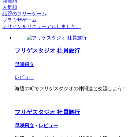
新着順
人気順
話題のフリーゲーム
ブラウザゲーム
デザインをリニューアルしました。
フリゲスタジオ 社員旅行
早咲飛立
レビュー
海辺の町でフリゲスタジオの仲間達と交流しよう!
フリゲスタジオ 社員旅行
早咲飛立
•
レビュー