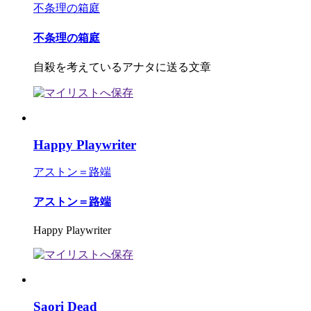
不条理の箱庭
不条理の箱庭
自殺を考えているアナタに送る文章
Happy Playwriter
アストン＝路端
アストン＝路端
Happy Playwriter
Saori Dead