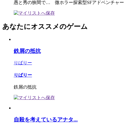
愚と秀の狭間で… 微ホラー探索型SFアドベンチャー
あなたにオススメのゲーム
鉄屑の抵抗
りばりー
りばりー
鉄屑の抵抗
自殺を考えているアナタ...