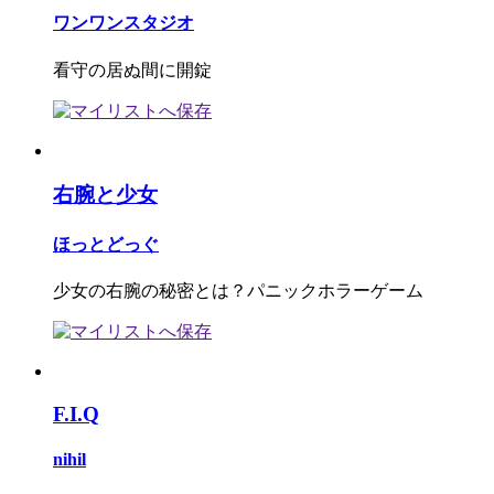
ワンワンスタジオ
看守の居ぬ間に開錠
右腕と少女
ほっとどっぐ
少女の右腕の秘密とは？パニックホラーゲーム
F.I.Q
nihil