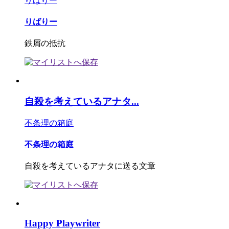
りばりー
りばりー
鉄屑の抵抗
自殺を考えているアナタ...
不条理の箱庭
不条理の箱庭
自殺を考えているアナタに送る文章
Happy Playwriter