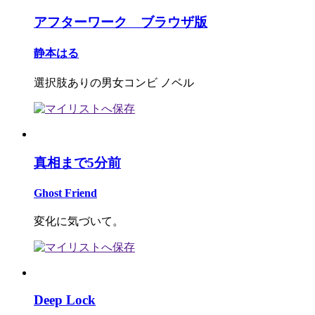
アフターワーク ブラウザ版
静本はる
選択肢ありの男女コンビ ノベル
真相まで5分前
Ghost Friend
変化に気づいて。
Deep Lock