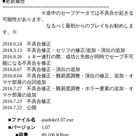
■更新履歴
=======================================
※途中のセーブデータでは不具合が起きる
可能性があります。
なるべく最初からのプレイをお勧めしま
す。※
2018.6.24 不具合修正
2018.3.13 不具合修正・セリフの修正/追加・演出の追加
2016.8.26 ｚキー連打の際、成功と失敗が同時でセーブ不可
能になる不具合を修正
2016.8.07 不具合修正・演出の追加
2016.8.04 不具合修正・難易度調整・演出の修正、追加・オ
マケ部屋の台詞追加
2016.7.27 不具合修正・難易度調整・ホラー要素の追加・オ
マケ部屋の追加
2016.7.23 不具合修正
2016.7.22 公開
■ファイル名
asadoke1.07.exe
■バージョン
1.07
■容量
89,106 KByte