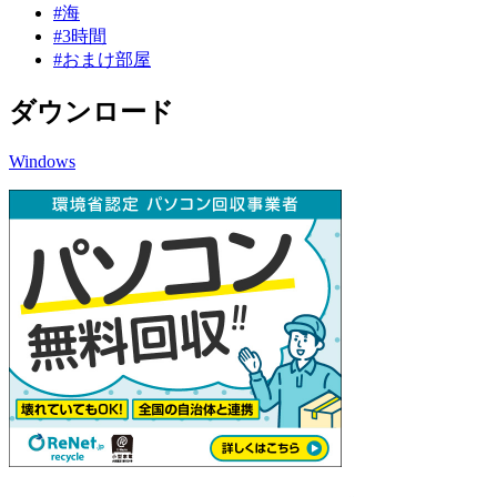
#海
#3時間
#おまけ部屋
ダウンロード
Windows