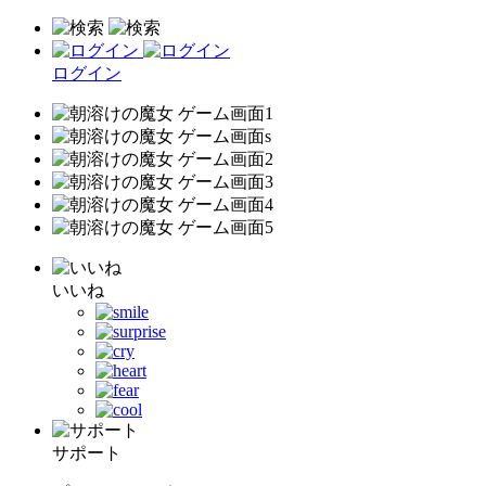
ログイン
いいね
サポート