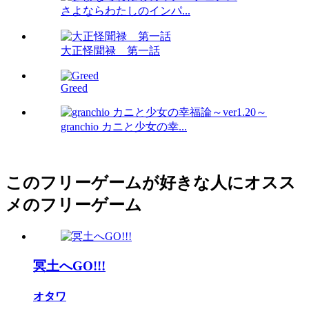
さよならわたしのインパ...
大正怪聞禄 第一話
Greed
granchio カニと少女の幸...
このフリーゲームが好きな人にオスス
メのフリーゲーム
冥土へGO!!!
オタワ