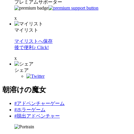
プレミアムサポーター
x
マイリスト
マイリストへ保存
後で便利♪ Click!
x
シェア
朝溶けの魔女
#アドベンチャーゲーム
#ホラーゲーム
#脱出アドベンチャー