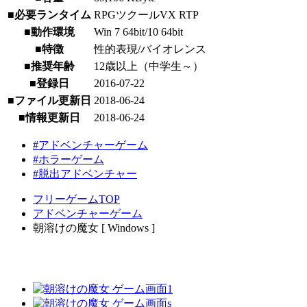
■必要ランタイム
RPGツクールVX RTP
■動作環境
Win 7 64bit/10 64bit
■特徴
性的表現/バイオレンス
■推奨年齢
12歳以上（中学生～）
■登録日
2016-07-22
■ファイル更新日
2018-06-24
■情報更新日
2018-06-24
#アドベンチャーゲーム
#ホラーゲーム
#脱出アドベンチャー
フリーゲームTOP
アドベンチャーゲーム
朝溶けの魔女 [ Windows ]