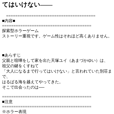
てはいけない――
=======================================
■内容■
=======================================
探索型ホラーゲーム
ストーリー重視です。ゲーム性はそれほど高くありません。
■あらすじ
父親と喧嘩をして家を出た天塚ユイ（あまづかゆい）は、
祖父の鍵をくすねて
「大人になるまで行ってはいけない」と言われていた別荘ま
で、
はるばる海を越えてやってきた。
そこで出会ったのは──
=======================================
■注意
=======================================
※ホラー表現