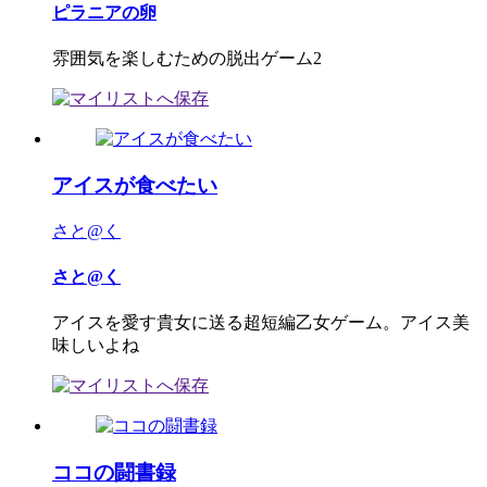
ピラニアの卵
雰囲気を楽しむための脱出ゲーム2
アイスが食べたい
さと@く
さと@く
アイスを愛す貴女に送る超短編乙女ゲーム。アイス美
味しいよね
ココの闘書録