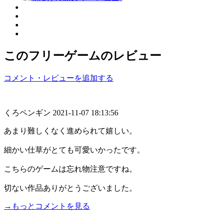
このフリーゲームのレビュー
コメント・レビューを追加する
くろペンギン
2021-11-07 18:13:56
あまり難しくなく進められて嬉しい。
細かい仕草がとても可愛いかったです。
こちらのゲームは忘れ物注意ですね。
切ない作品ありがとうございました。
→もっとコメントを見る