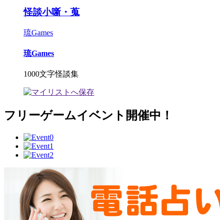
怪談小噺・蒐
琉Games
琉Games
1000文字怪談集
フリーゲームイベント開催中！