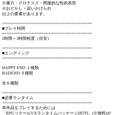
※暴力・グロテスク・間接的な性的表現
※おどかし・追いかけられ
以上の要素があります。
=======================================
■プレイ時間
=======================================
2時間～3時間程度（目安）
=======================================
■エンディング
=======================================
HAPPY END １種類
BADEND ５種類
全６種類
=======================================
■必要ランタイム
=======================================
本作品をプレイするためには
「RPGツクールVXランタイムパッケージ(RTP)」(※無料)が