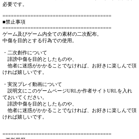
必要です。
=======================================
■禁止事項
=======================================
ゲーム及びゲーム内全ての素材の二次配布。
中傷を目的とする行為での使用。
・二次創作について
誹謗中傷を目的としたものや、
他者に迷惑がかかることでなければ、お好きに楽しんで頂
ければ嬉しいです。
・実況プレイ動画について
説明文にこのゲームページURLか作者サイトURLを入れ
ておいてください。
誹謗中傷を目的としたものや、
他者に迷惑がかかることでなければ、お好きに楽しんで頂
ければ嬉しいです。
=======================================