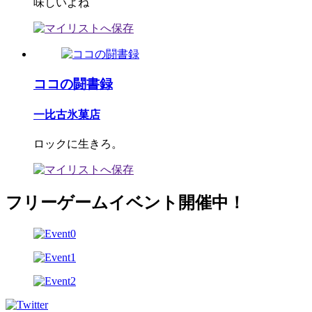
味しいよね
ココの闘書録
一比古氷菓店
ロックに生きろ。
フリーゲームイベント開催中！