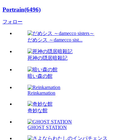
Portrain(6496)
フォロー
だめシス ～damecco sist...
死神の隠居暗殺記
暗い森の館
Reinkarnation
奇妙な館
GHOST STATION