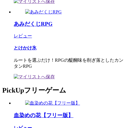
あみだくじRPG
レビュー
とけかけ氷
ルートを選ぶだけ！RPGの醍醐味を削ぎ落としたカン
タンRPG
PickUpフリーゲーム
血染めの花【フリー版】
レビュー