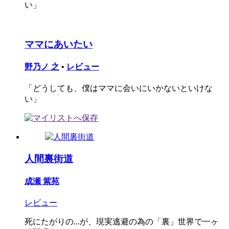
い」
ママにあいたい
野乃ノ 之
•
レビュー
「どうしても、僕はママに会いにいかないといけな
い」
人間裏街道
成瀬 紫苑
レビュー
死にたがりの...が、現実逃避の為の「裏」世界で一ヶ