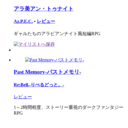
アラ美アン・トゥナイト
Az.P.E.C.
•
レビュー
ギャルたちのアラビアンナイト風短編RPG
Past Memory-パストメモリ-
Re:Bell.-りべるどっと。-
レビュー
1～2時間程度、ストーリー重視のダークファンタジー
RPG