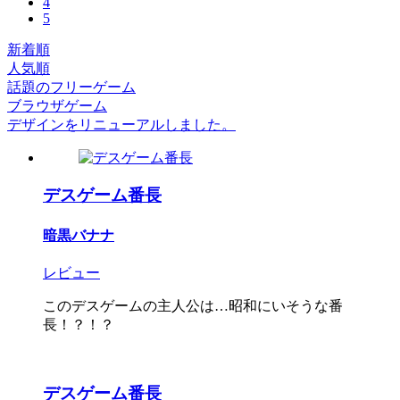
4
5
新着順
人気順
話題のフリーゲーム
ブラウザゲーム
デザインをリニューアルしました。
デスゲーム番長
暗黒バナナ
レビュー
このデスゲームの主人公は…昭和にいそうな番
長！？！？
デスゲーム番長