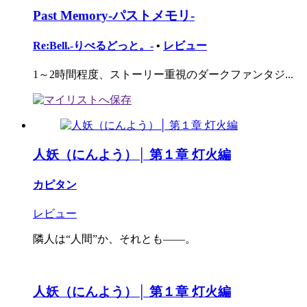
Past Memory-パストメモリ-
Re:Bell.-りべるどっと。-
•
レビュー
1～2時間程度、ストーリー重視のダークファンタジ...
人妖（にんよう）│ 第１章 灯火編
カピタン
レビュー
隣人は“人間”か、それとも――。
人妖（にんよう）│ 第１章 灯火編