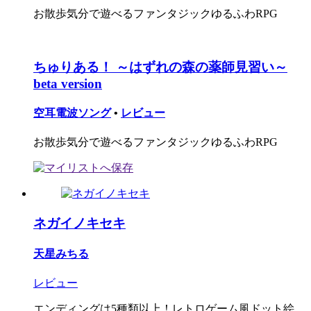
お散歩気分で遊べるファンタジックゆるふわRPG
ちゅりある！ ～はずれの森の薬師見習い～
beta version
空耳電波ソング
•
レビュー
お散歩気分で遊べるファンタジックゆるふわRPG
ネガイノキセキ
天星みちる
レビュー
エンディングは5種類以上！レトロゲーム風ドット絵