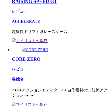
RAISING SPEED GT
レビュー
ACCELERATE
超爽快ドリフト系レースゲーム
CORE ZERO
レビュー
異端者
○●○●アクションエディター4＋自作素材のSF短編アク
ション○●○●