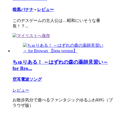
暗黒バナナ
•
レビュー
このデスゲームの主人公は…昭和にいそうな番
長！？...
ちゅりある！ ～はずれの森の薬師見習い～
for Bro...
空耳電波ソング
レビュー
お散歩気分で遊べるファンタジックゆるふわRPG（ブ
ラウザ版）