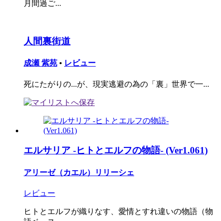
月間過ご...
人間裏街道
成瀬 紫苑
•
レビュー
死にたがりの...が、現実逃避の為の「裏」世界で一...
エルサリア -ヒトとエルフの物語- (Ver1.061)
アリーゼ（カエル）リリーシェ
レビュー
ヒトとエルフが織りなす、愛情とすれ違いの物語（物