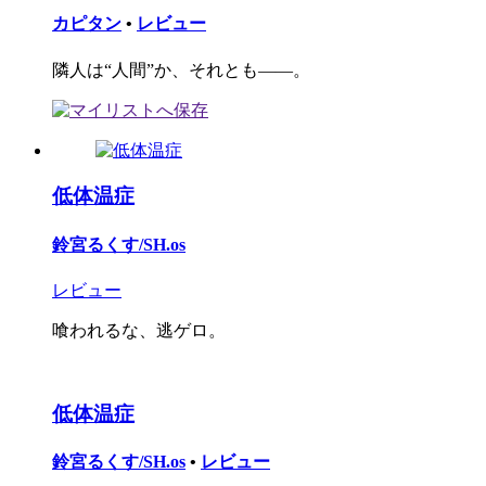
カピタン
•
レビュー
隣人は“人間”か、それとも――。
低体温症
鈴宮るくす/SH.os
レビュー
喰われるな、逃ゲロ。
低体温症
鈴宮るくす/SH.os
•
レビュー