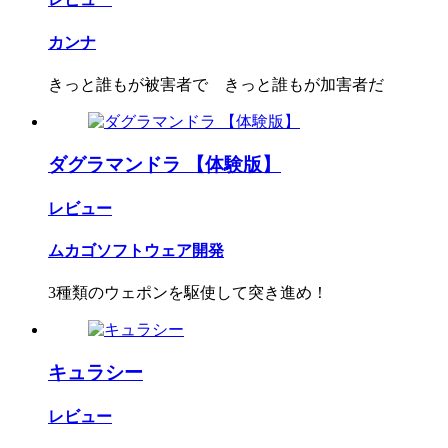
カンナ
きっと誰もが被害者で きっと誰もが加害者だ
ダグラマンドラ 【体験版】
レビュー
ムカゴソフトウェア開発
3種類のウェポンを駆使して突き進め！
キュラシー
レビュー