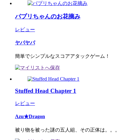
パプリちゃんのお花摘み
レビュー
ヤパヤパ
簡単でシンプルなスコアアタックゲーム！
Stuffed Head Chapter 1
レビュー
Azu★Dragon
被り物を被った謎の五人組、その正体は。。。