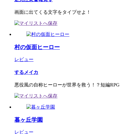
画面に出てくる文字をタイプせよ！
村の仮面ヒーロー
レビュー
するメイカ
悪役風の自称ヒーローが世界を救う！？短編RPG
暮ヶ丘学園
レビュー