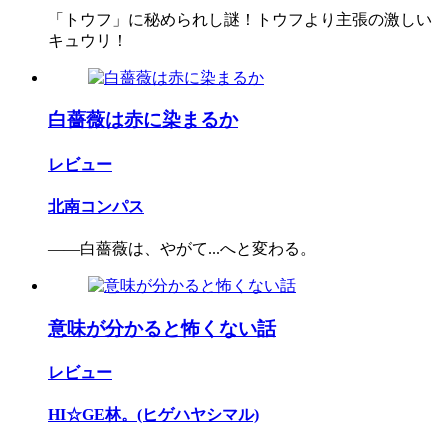
「トウフ」に秘められし謎！トウフより主張の激しい
キュウリ！
白薔薇は赤に染まるか
レビュー
北南コンパス
――白薔薇は、やがて...へと変わる。
意味が分かると怖くない話
レビュー
HI☆GE林。(ヒゲハヤシマル)