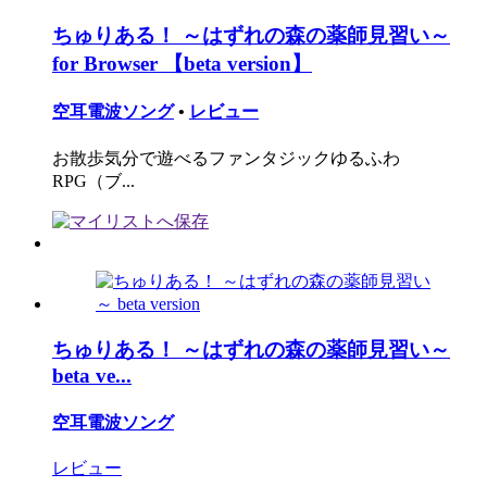
ちゅりある！ ～はずれの森の薬師見習い～
for Browser 【beta version】
空耳電波ソング
•
レビュー
お散歩気分で遊べるファンタジックゆるふわ
RPG（ブ...
ちゅりある！ ～はずれの森の薬師見習い～
beta ve...
空耳電波ソング
レビュー