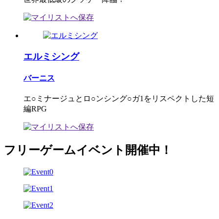
エルミシング
バーニス
エ○ミナージュとロ○ンシング○ガ1をリスペクトした短
編RPG
フリーゲームイベント開催中！