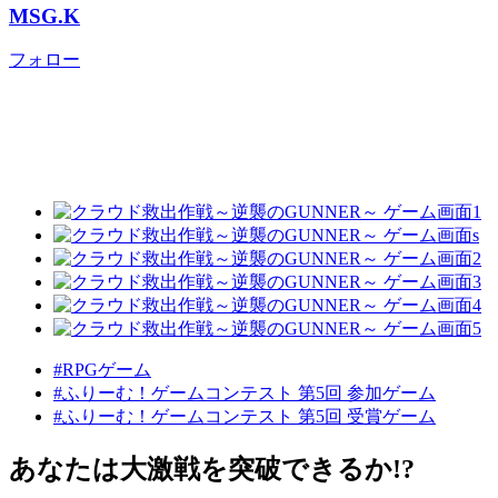
MSG.K
フォロー
#RPGゲーム
#ふりーむ！ゲームコンテスト 第5回 参加ゲーム
#ふりーむ！ゲームコンテスト 第5回 受賞ゲーム
あなたは大激戦を突破できるか!?