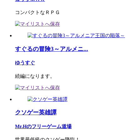
コンパクトなＲＰＧ
すぐるの冒険3～アルメニ...
ゆうすぐ
続編になります。
クソゲー英雄譚
Mr.Hのフリーゲーム道場
世界最低級のクソゲー降臨！