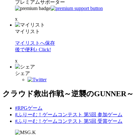
プレミアムサポーター
x
マイリスト
マイリストへ保存
後で便利♪ Click!
x
シェア
クラウド救出作戦～逆襲のGUNNER～
#RPGゲーム
#ふりーむ！ゲームコンテスト 第5回 参加ゲーム
#ふりーむ！ゲームコンテスト 第5回 受賞ゲーム