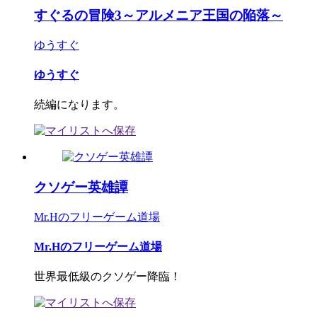
すぐるの冒険3～アルメニア王国の陥落～
ゆうすぐ
ゆうすぐ
続編になります。
クソゲー英雄譚
Mr.Hのフリーゲーム道場
Mr.Hのフリーゲーム道場
世界最低級のクソゲー降臨！