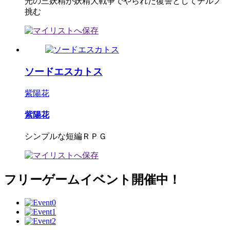
光の三妖精が妖精大戦争でやられた復讐としてチルノ
挑む
ソードエスカトス
紫陽花
紫陽花
シンプルな短編ＲＰＧ
フリーゲームイベント開催中！