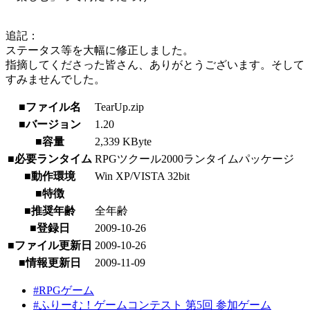
追記：
ステータス等を大幅に修正しました。
指摘してくださった皆さん、ありがとうございます。そして
すみませんでした。
■ファイル名
TearUp.zip
■バージョン
1.20
■容量
2,339 KByte
■必要ランタイム
RPGツクール2000ランタイムパッケージ
■動作環境
Win XP/VISTA 32bit
■特徴
■推奨年齢
全年齢
■登録日
2009-10-26
■ファイル更新日
2009-10-26
■情報更新日
2009-11-09
#RPGゲーム
#ふりーむ！ゲームコンテスト 第5回 参加ゲーム