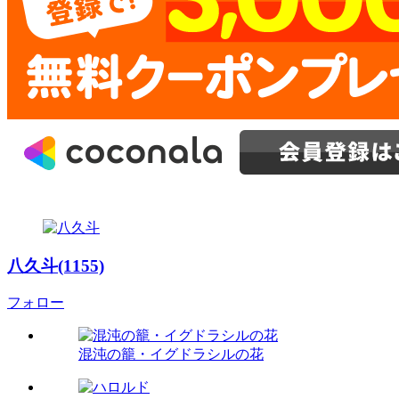
八久斗(1155)
フォロー
混沌の籠・イグドラシルの花