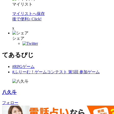
マイリスト
マイリストへ保存
後で便利♪ Click!
x
シェア
てあるぴじ
#RPGゲーム
#ふりーむ！ゲームコンテスト 第5回 参加ゲーム
八久斗
フォロー