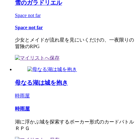
雪のガラドリエル
Space not far
Space not far
少女とメイドが流れ星を見にいくだけの、一夜限りの
冒険のRPG
母なる湖は城を抱き
時雨屋
時雨屋
湖に浮かぶ城を探索するポーカー形式のカードバトル
ＲＰＧ