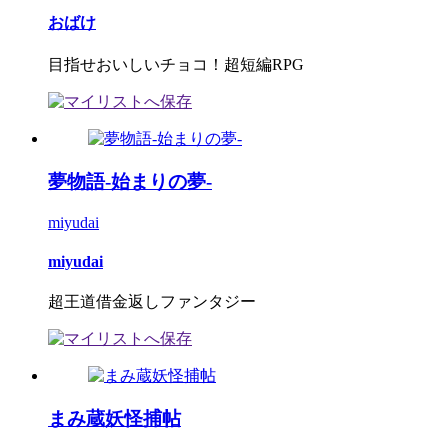
おばけ
目指せおいしいチョコ！超短編RPG
夢物語-始まりの夢-
miyudai
miyudai
超王道借金返しファンタジー
まみ蔵妖怪捕帖