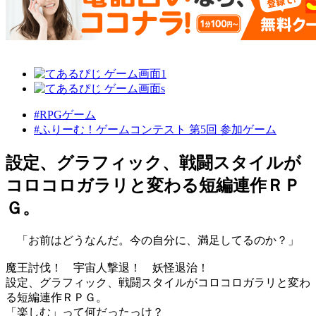
#RPGゲーム
#ふりーむ！ゲームコンテスト 第5回 参加ゲーム
設定、グラフィック、戦闘スタイルが
コロコロガラリと変わる短編連作ＲＰ
Ｇ。
「お前はどうなんだ。今の自分に、満足してるのか？」
魔王討伐！ 宇宙人撃退！ 妖怪退治！
設定、グラフィック、戦闘スタイルがコロコロガラリと変わ
る短編連作ＲＰＧ。
「楽しむ」って何だったっけ？