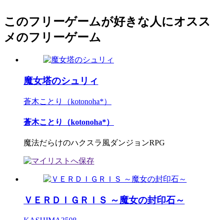
このフリーゲームが好きな人にオスス
メのフリーゲーム
魔女塔のシュリィ
蒼木ことり（kotonoha*）
蒼木ことり（kotonoha*）
魔法だらけのハクスラ風ダンジョンRPG
ＶＥＲＤＩＧＲＩＳ ～魔女の封印石～