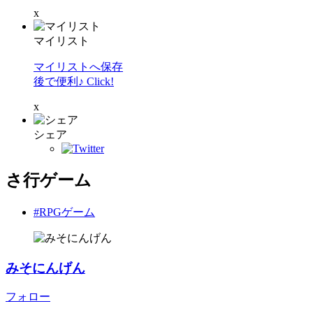
x
マイリスト
マイリストへ保存
後で便利♪ Click!
x
シェア
さ行ゲーム
#RPGゲーム
みそにんげん
フォロー