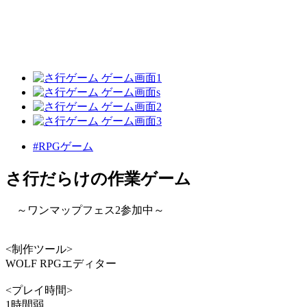
#RPGゲーム
さ行だらけの作業ゲーム
～ワンマップフェス2参加中～
<制作ツール>
WOLF RPGエディター
<プレイ時間>
1時間弱