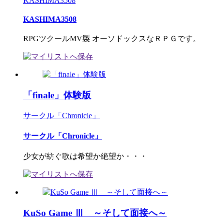
KASHIMA3508
KASHIMA3508
RPGツクールMV製 オーソドックスなＲＰＧです。
「finale」体験版
サークル「Chronicle」
サークル「Chronicle」
少女が紡ぐ歌は希望か絶望か・・・
KuSo Game Ⅲ ～そして面接へ～