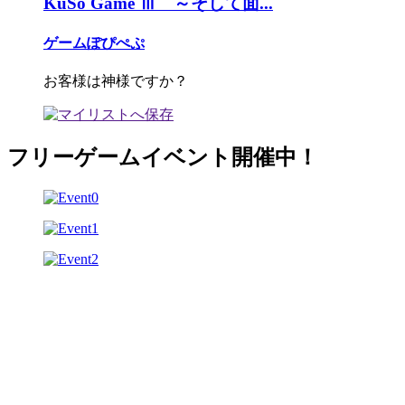
KuSo Game Ⅲ ～そして面...
ゲームぽぴぺぷ
お客様は神様ですか？
フリーゲームイベント開催中！