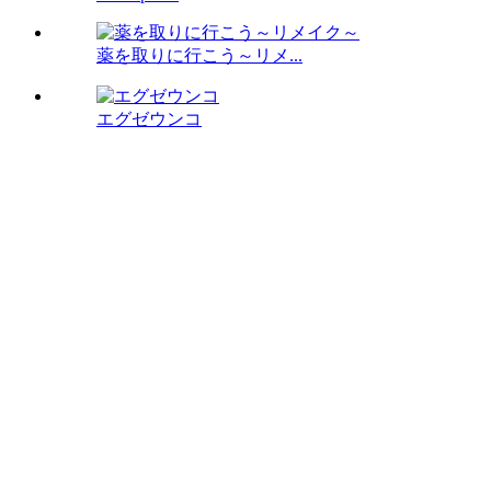
薬を取りに行こう～リメ...
エグゼウンコ