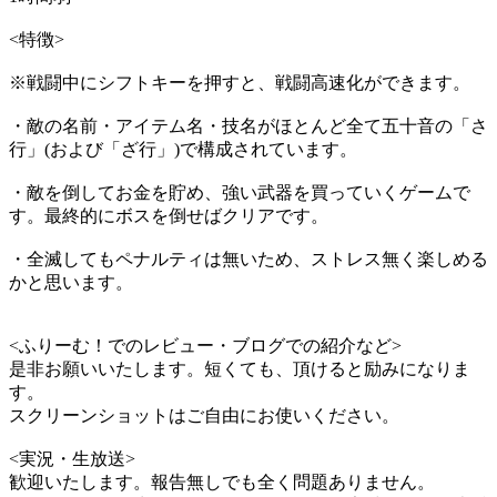
<特徴>
※戦闘中にシフトキーを押すと、戦闘高速化ができます。
・敵の名前・アイテム名・技名がほとんど全て五十音の「さ
行」(および「ざ行」)で構成されています。
・敵を倒してお金を貯め、強い武器を買っていくゲームで
す。最終的にボスを倒せばクリアです。
・全滅してもペナルティは無いため、ストレス無く楽しめる
かと思います。
<ふりーむ！でのレビュー・ブログでの紹介など>
是非お願いいたします。短くても、頂けると励みになりま
す。
スクリーンショットはご自由にお使いください。
<実況・生放送>
歓迎いたします。報告無しでも全く問題ありません。