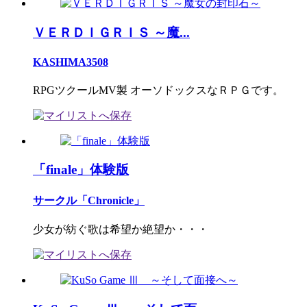
ＶＥＲＤＩＧＲＩＳ ～魔...
KASHIMA3508
RPGツクールMV製 オーソドックスなＲＰＧです。
「finale」体験版
サークル「Chronicle」
少女が紡ぐ歌は希望か絶望か・・・