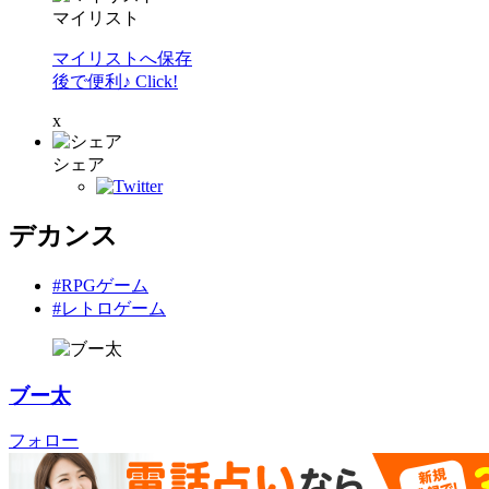
マイリスト
マイリストへ保存
後で便利♪ Click!
x
シェア
デカンス
#RPGゲーム
#レトロゲーム
ブー太
フォロー