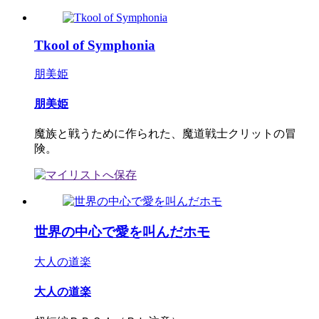
Tkool of Symphonia
朋美姫
朋美姫
魔族と戦うために作られた、魔道戦士クリットの冒
険。
世界の中心で愛を叫んだホモ
大人の道楽
大人の道楽