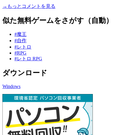
→もっとコメントを見る
似た無料ゲームをさがす（自動）
#魔王
#自作
#レトロ
#RPG
#レトロ RPG
ダウンロード
Windows