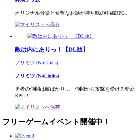
オリジナル音楽と変哲なお話が持ち味の中編RPG。
敵は内にありっ！【DL版】
ノリミツ (NoLimits)
ノリミツ (NoLimits)
勇者の仲間は敵ばかり… 仲間から攻撃を受ける斬新
RPG！
フリーゲームイベント開催中！