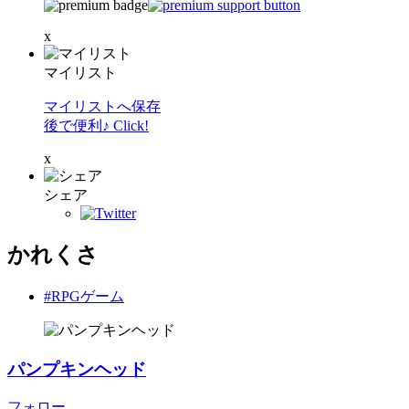
x
マイリスト
マイリストへ保存
後で便利♪ Click!
x
シェア
かれくさ
#RPGゲーム
パンプキンヘッド
フォロー