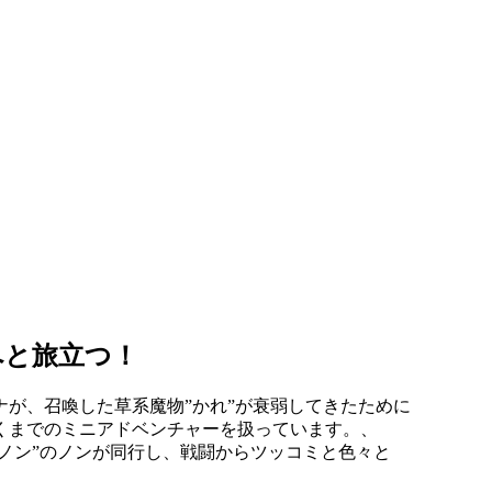
へと旅立つ！
、召喚した草系魔物”かれ”が衰弱してきたために
くまでのミニアドベンチャーを扱っています。、
ノン”のノンが同行し、戦闘からツッコミと色々と