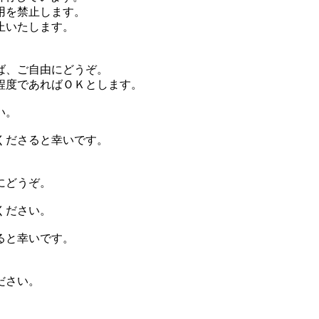
用を禁止します。
止いたします。
ば、ご自由にどうぞ。
程度であればＯＫとします。
い。
くださると幸いです。
にどうぞ。
ください。
ると幸いです。
ださい。