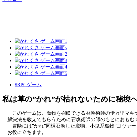
#RPGゲーム
私は草の”かれ”が枯れないために秘境
このゲームは、魔物を召喚できる召喚術師の伊万里マキナが
解決法を教えてもらうために召喚術師の師のもとにおもむ
冒険には”かれ”同様召喚した魔物、小鬼系魔物”ゴヴァー
お役に立ちます。