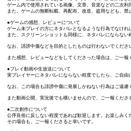
ゲーム内で使用されている画像、文章、音楽などの二次利
また、ゲームの無断転載、再配布、改造、盗用なども、禁
●ゲームの感想、レビューについて
ゲーム未プレイの方にネタバレとなるような行為でなけれ
また、スクリーンショットも同様に、ネタバレにならない
なお、誹謗中傷などを目的としたものは行わないでくださ
また感想、レビューなどをしてくださった場合は、ご一報
●プレイ動画や生放送について
実プレイヤーにネタバレにならない程度でしたら、ご自由
なお、この場合も誹謗中傷に発展しかねない行為はご遠慮
また動画公開、実況後でも構いませんので、ご一報くださ
●二次創作について
公序良俗に反しない程度であれば歓迎します。お楽しみく
その場合も、ご一報くださると幸いです。