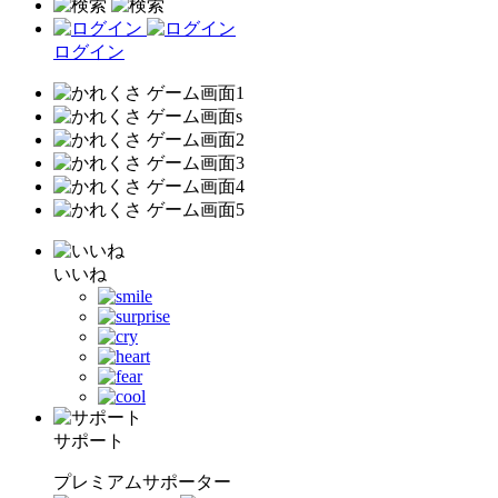
ログイン
いいね
サポート
プレミアムサポーター