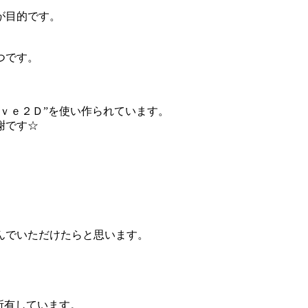
が目的です。
つです。
ｖｅ２Ｄ”を使い作られています。
謝です☆
。
んでいただけたらと思います。
☆
所有しています。