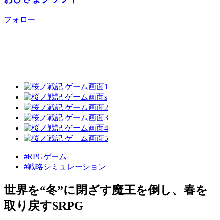
フォロー
#RPGゲーム
#戦略シミュレーション
世界を“冬”に閉ざす魔王を倒し、春を
取り戻すSRPG