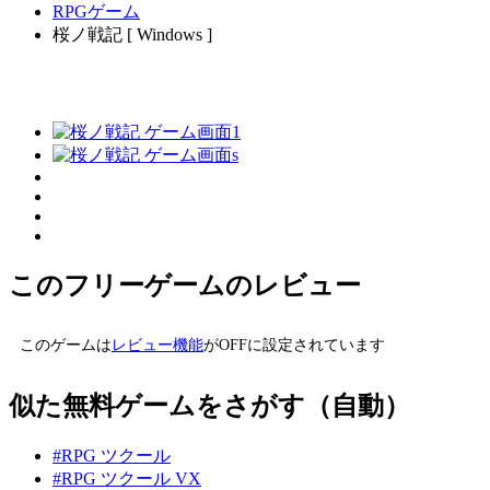
RPGゲーム
桜ノ戦記 [ Windows ]
このフリーゲームのレビュー
このゲームは
レビュー機能
がOFFに設定されています
似た無料ゲームをさがす（自動）
#RPG ツクール
#RPG ツクール VX