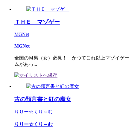
ＴＨＥ マゾゲー
MGNet
MGNet
全国のＭ男（女）必見！ かつてこれ以上マゾイゲー
ムがあっ...
古の預言書と紅の魔女
りりー☆くり～む
りりー☆くり～む