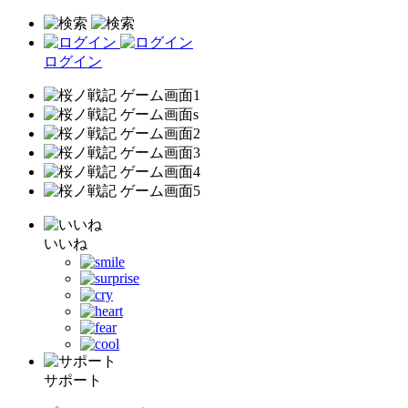
ログイン
いいね
サポート