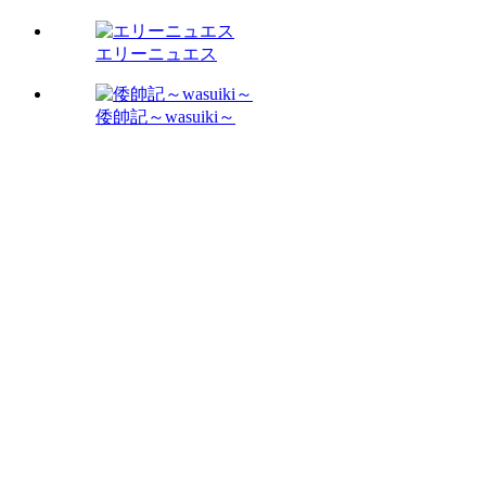
エリーニュエス
倭帥記～wasuiki～