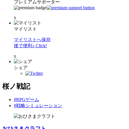
プレミアムサポーター
x
マイリスト
マイリストへ保存
後で便利♪ Click!
x
シェア
桜ノ戦記
#RPGゲーム
#戦略シミュレーション
おひさまクラフト