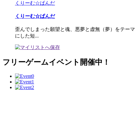
くりーむ☆ぱんだ
くりーむ☆ぱんだ
歪んでしまった願望と魂、悪夢と虚無（夢）をテーマ
にした短...
フリーゲームイベント開催中！