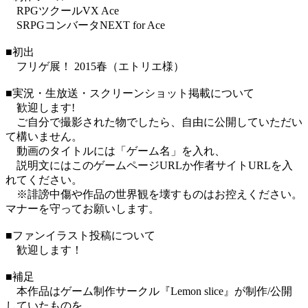
RPGツクールVX Ace
SRPGコンバータNEXT for Ace
■初出
フリゲ展！ 2015春（エトリエ様）
■実況・生放送・スクリーンショット掲載について
歓迎します!
ご自分で撮影された物でしたら、自由に公開していただい
て構いません。
動画のタイトルには「ゲーム名」を入れ、
説明文にはこのゲームページURLか作者サイトURLを入
れてください。
※誹謗中傷や作品の世界観を壊すものはお控えください。
マナーを守ってお願いします。
■ファンイラスト投稿について
歓迎します！
■補足
本作品はゲーム制作サークル『Lemon slice』が制作/公開
していたものを