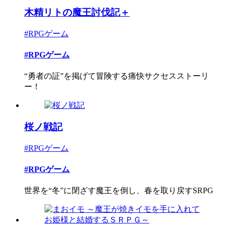
木精リトの魔王討伐記＋
#RPGゲーム
#RPGゲーム
“勇者の証”を掲げて冒険する痛快サクセスストーリ
ー！
桜ノ戦記
#RPGゲーム
#RPGゲーム
世界を“冬”に閉ざす魔王を倒し、春を取り戻すSRPG