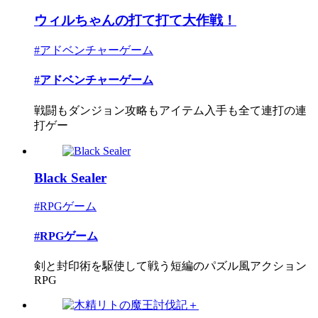
ウィルちゃんの打て打て大作戦！
#アドベンチャーゲーム
#アドベンチャーゲーム
戦闘もダンジョン攻略もアイテム入手も全て連打の連
打ゲー
Black Sealer
#RPGゲーム
#RPGゲーム
剣と封印術を駆使して戦う短編のパズル風アクション
RPG