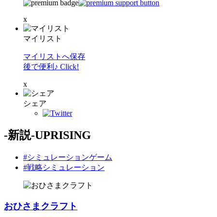
x
マイリスト
マイリストへ保存
後で便利♪ Click!
x
シェア
-新説-UPRISING
#シミュレーションゲーム
#戦略シミュレーション
おひさまクラフト