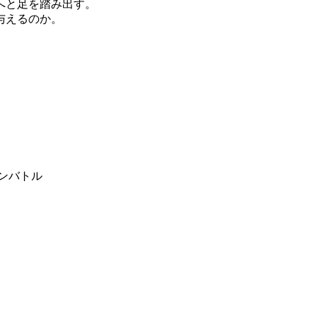
へと足を踏み出す。
与えるのか。
ンバトル