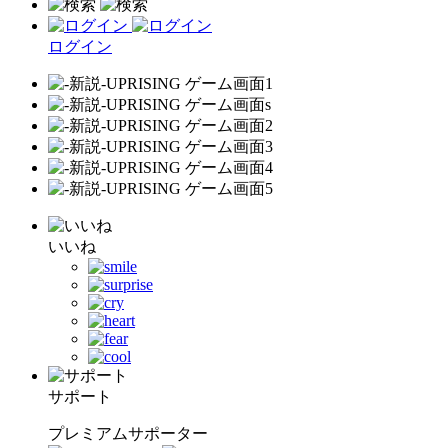
ログイン
いいね
サポート
プレミアムサポーター