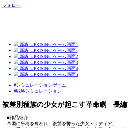
フォロー
#シミュレーションゲーム
#戦略シミュレーション
被差別種族の少女が起こす革命劇 長編
■作品紹介
帝国に平穏を奪われ、復讐を誓った少女・リディア。