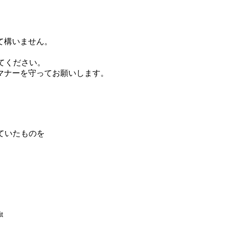
て構いません。
てください。
マナーを守ってお願いします。
していたものを
t