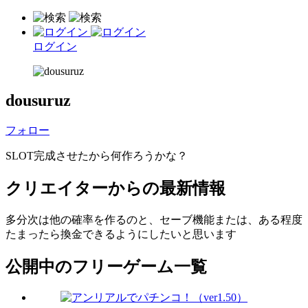
ログイン
dousuruz
フォロー
SLOT完成させたから何作ろうかな？
クリエイターからの最新情報
多分次は他の確率を作るのと、セーブ機能または、ある程度
たまったら換金できるようにしたいと思います
公開中のフリーゲーム一覧