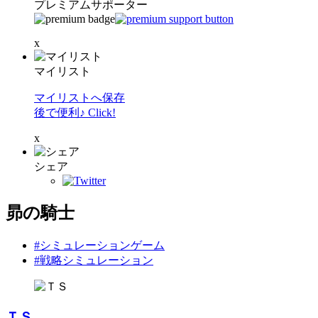
プレミアムサポーター
x
マイリスト
マイリストへ保存
後で便利♪ Click!
x
シェア
昴の騎士
#シミュレーションゲーム
#戦略シミュレーション
ＴＳ