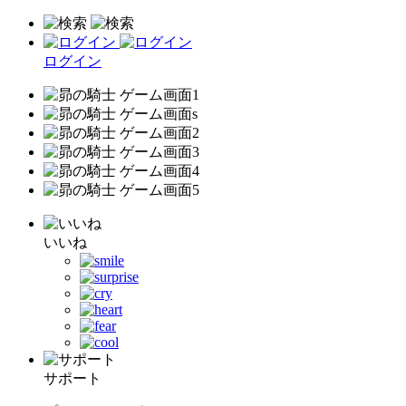
ログイン
いいね
サポート