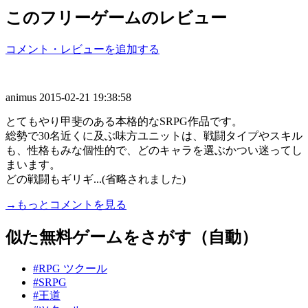
このフリーゲームのレビュー
コメント・レビューを追加する
animus
2015-02-21 19:38:58
とてもやり甲斐のある本格的なSRPG作品です。
総勢で30名近くに及ぶ味方ユニットは、戦闘タイプやスキル
も、性格もみな個性的で、どのキャラを選ぶかつい迷ってし
まいます。
どの戦闘もギリギ...(省略されました)
→もっとコメントを見る
似た無料ゲームをさがす（自動）
#RPG ツクール
#SRPG
#王道