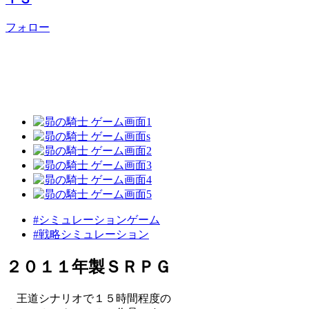
フォロー
#シミュレーションゲーム
#戦略シミュレーション
２０１１年製ＳＲＰＧ
王道シナリオで１５時間程度の