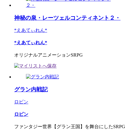
神秘の泉・レーツェルコンティネント２・
*えあてぃれん*
*えあてぃれん*
オリジナルアニメーションSRPG
グラン内戦記
ロビン
ロビン
ファンタジー世界【グラン王国】を舞台にしたSRPG