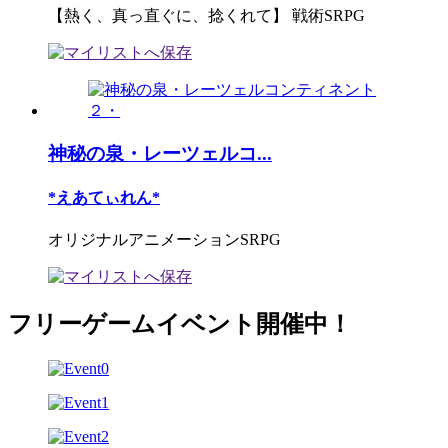
【熱く、真っ直ぐに、捻くれて】 戦術SRPG
神秘の泉・レーツェルコ...
*えあてぃれん*
オリジナルアニメーションSRPG
フリーゲームイベント開催中！