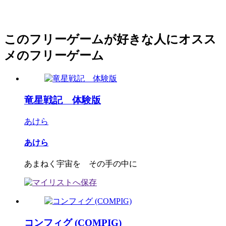
このフリーゲームが好きな人にオスス
メのフリーゲーム
竜星戦記 体験版
あけら
あけら
あまねく宇宙を その手の中に
コンフィグ (COMPIG)