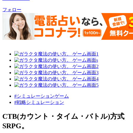
フォロー
#シミュレーションゲーム
#戦略シミュレーション
CTB(カウント・タイム・バトル)方式
SRPG。