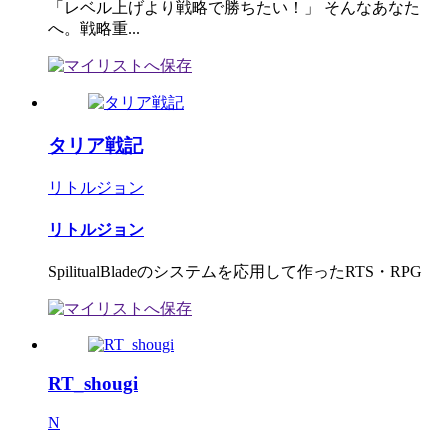
「レベル上げより戦略で勝ちたい！」 そんなあなた
へ。戦略重...
タリア戦記
リトルジョン
リトルジョン
SpilitualBladeのシステムを応用して作ったRTS・RPG
RT_shougi
N