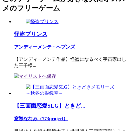
メのフリーゲーム
怪盗プリンス
アンディーメンテ・ヘブンズ
【アンディーメンテ作品】怪盗になるべく宇宙家出し
た王子様...
【三画面恋愛SLG】ときど...
窓際ななみ（773project）