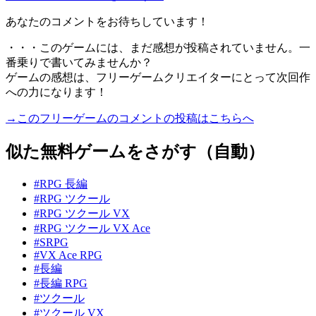
あなたのコメントをお待ちしています！
・・・このゲームには、まだ感想が投稿されていません。一
番乗りで書いてみませんか？
ゲームの感想は、フリーゲームクリエイターにとって次回作
への力になります！
→このフリーゲームのコメントの投稿はこちらへ
似た無料ゲームをさがす（自動）
#RPG 長編
#RPG ツクール
#RPG ツクール VX
#RPG ツクール VX Ace
#SRPG
#VX Ace RPG
#長編
#長編 RPG
#ツクール
#ツクール VX