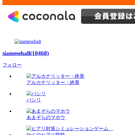
siamesehall(10468)
フォロー
アルカナリッター・終章
パシリ
あまぞらのマホウ