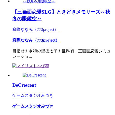
【三画面恋愛SLG】ときどきメモリーズ～秋
冬の眼鏡空～
窓際ななみ（773project）
窓際ななみ（773project）
目指せ！令和の聖徳太子！世界初！三画面恋愛シミュ
レーショ...
DeCrescent
ゲームスタジオみづき
ゲームスタジオみづき