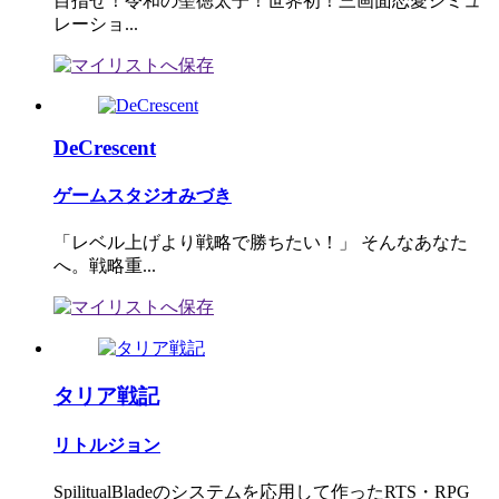
目指せ！令和の聖徳太子！世界初！三画面恋愛シミュ
レーショ...
DeCrescent
ゲームスタジオみづき
「レベル上げより戦略で勝ちたい！」 そんなあなた
へ。戦略重...
タリア戦記
リトルジョン
SpilitualBladeのシステムを応用して作ったRTS・RPG