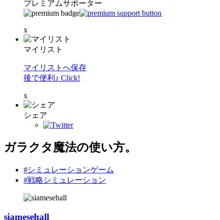
プレミアムサポーター
x
マイリスト
マイリストへ保存
後で便利♪ Click!
x
シェア
ガラクタ魔法の使い方。
#シミュレーションゲーム
#戦略シミュレーション
siamesehall