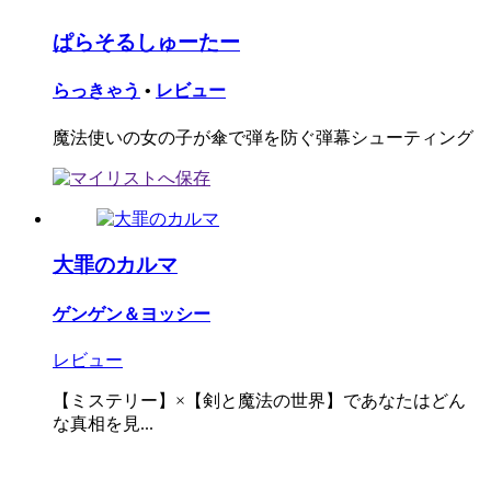
ぱらそるしゅーたー
らっきゃう
•
レビュー
魔法使いの女の子が傘で弾を防ぐ弾幕シューティング
大罪のカルマ
ゲンゲン＆ヨッシー
レビュー
【ミステリー】×【剣と魔法の世界】であなたはどん
な真相を見...