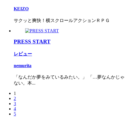
KEIZO
サクッと爽快！横スクロールアクションＲＰＧ
PRESS START
レビュー
nemurita
「なんだか夢をみているみたい。」 「…夢なんかじゃ
ない。本...
1
2
3
4
5