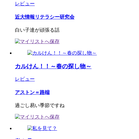
レビュー
近大情報リテラシー研究会
白い子達が頑張る話
カルけん！！～春の探し物～
レビュー
アストン＝路端
過ごし易い季節ですね