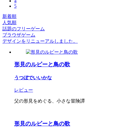
4
5
新着順
人気順
話題のフリーゲーム
ブラウザゲーム
デザインをリニューアルしました。
形見のルビーと鳥の歌
うつぼでいいかな
レビュー
父の形見をめぐる、小さな冒険譚
形見のルビーと鳥の歌