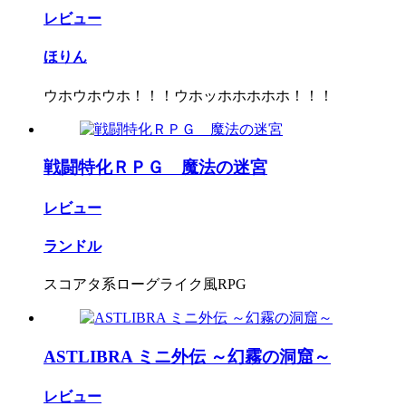
レビュー
ほりん
ウホウホウホ！！！ウホッホホホホホ！！！
戦闘特化ＲＰＧ 魔法の迷宮
レビュー
ランドル
スコアタ系ローグライク風RPG
ASTLIBRA ミニ外伝 ～幻霧の洞窟～
レビュー