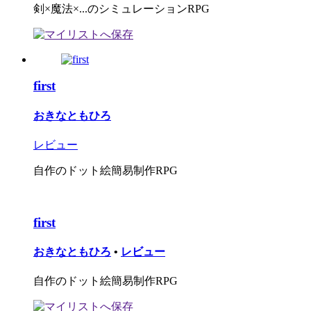
剣×魔法×...のシミュレーションRPG
first
おきなともひろ
レビュー
自作のドット絵簡易制作RPG
first
おきなともひろ
•
レビュー
自作のドット絵簡易制作RPG