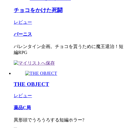
チョコをかけた死闘
レビュー
バーニス
バレンタイン企画。チョコを貰うために魔王退治！短
編RPG
THE OBJECT
レビュー
薬品C局
異形頭でうろうろする短編ホラー?