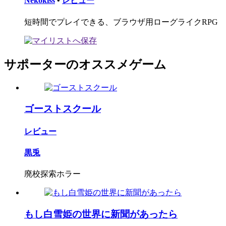
Nekokiss
•
レビュー
短時間でプレイできる、ブラウザ用ローグライクRPG
サポーターのオススメゲーム
ゴーストスクール
レビュー
黒兎
廃校探索ホラー
もし白雪姫の世界に新聞があったら