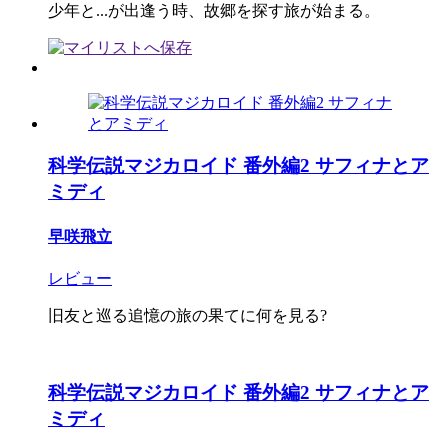
少年と...が出逢う時、故郷を探す旅が始まる。
科学伝説マジカロイド 番外編2 サフィナとア
ミディ
早咲飛立
レビュー
旧友と巡る追憶の旅の果てに何を見る?
科学伝説マジカロイド 番外編2 サフィナとア
ミディ