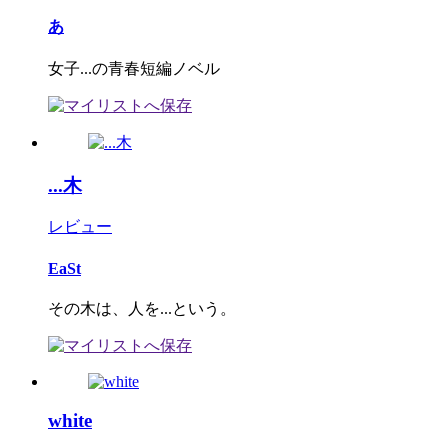
あ
女子...の青春短編ノベル
...木
レビュー
EaSt
その木は、人を...という。
white