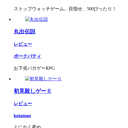
ストップウォッチゲーム。目指せ、500ぴったり！
丸出伝説
レビュー
ポークパティ
お下劣バカゲーRPG
初見殺しゲーⅡ
レビュー
kotaman
とにかく死ぬ。