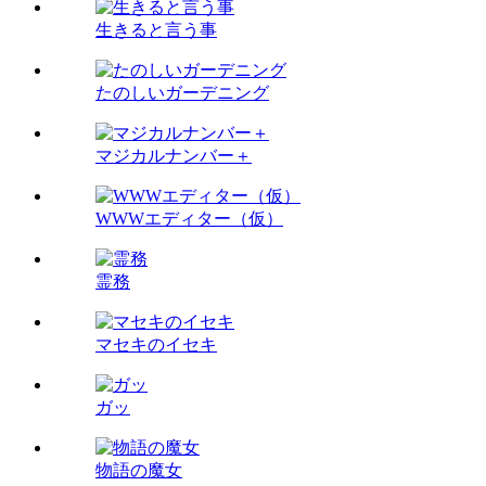
生きると言う事
たのしいガーデニング
マジカルナンバー＋
WWWエディター（仮）
霊務
マセキのイセキ
ガッ
物語の魔女