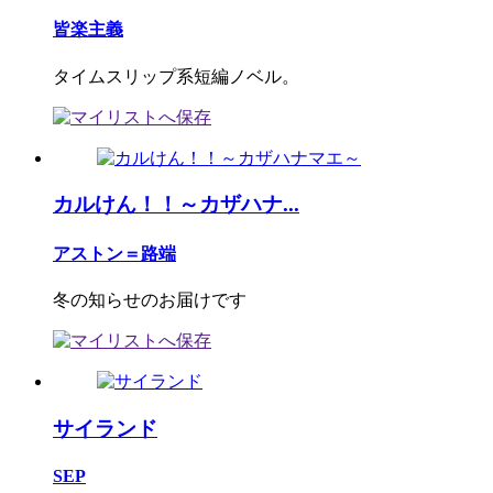
皆楽主義
タイムスリップ系短編ノベル。
カルけん！！～カザハナ...
アストン＝路端
冬の知らせのお届けです
サイランド
SEP