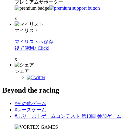
プレミアムサポーター
x
マイリスト
マイリストへ保存
後で便利♪ Click!
x
シェア
Beyond the racing
#その他ゲーム
#レースゲーム
#ふりーむ！ゲームコンテスト 第10回 参加ゲーム