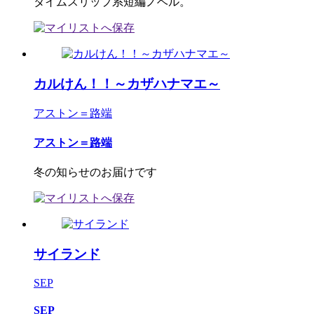
タイムスリップ系短編ノベル。
カルけん！！～カザハナマエ～
アストン＝路端
アストン＝路端
冬の知らせのお届けです
サイランド
SEP
SEP