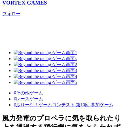
VORTEX GAMES
フォロー
#その他ゲーム
#レースゲーム
#ふりーむ！ゲームコンテスト 第10回 参加ゲーム
風力発電のプロペラに気を取られたり