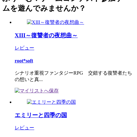
ムを遊んでみませんか？
XIII～復讐者の夜想曲～
レビュー
root*soft
シナリオ重視ファンタジーRPG 交錯する復讐者たち
の想いと真...
エミリーと四季の国
レビュー