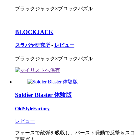
ブラックジャック×ブロックパズル
BLOCKJACK
スラバヤ研究所
•
レビュー
ブラックジャック×ブロックパズル
Soldier Blaster 体験版
OldStyleFactory
レビュー
フォースで敵弾を吸収し、バースト発動で反撃＆スコ
ア稼ぎ！...