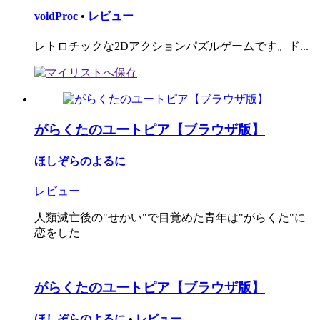
voidProc
•
レビュー
レトロチックな2Dアクションパズルゲームです。ド...
がらくたのユートピア【ブラウザ版】
ほしぞらのよるに
レビュー
人類滅亡後の"せかい"で目覚めた青年は"がらくた"に
恋をした
がらくたのユートピア【ブラウザ版】
ほしぞらのよるに
•
レビュー