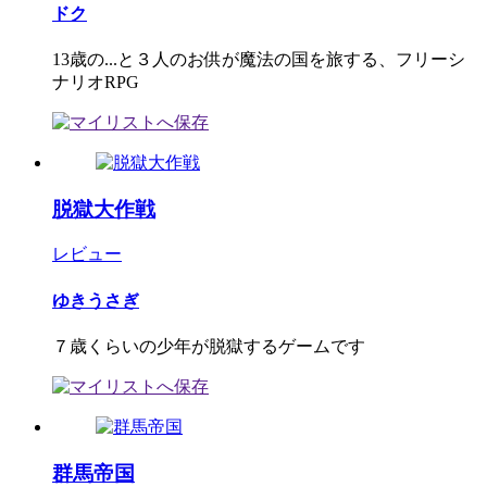
ドク
13歳の...と３人のお供が魔法の国を旅する、フリーシ
ナリオRPG
脱獄大作戦
レビュー
ゆきうさぎ
７歳くらいの少年が脱獄するゲームです
群馬帝国