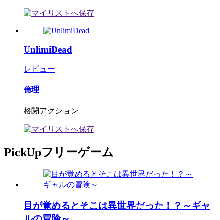
UnlimiDead
レビュー
倫理
格闘アクション
PickUpフリーゲーム
目が覚めるとそこは異世界だった！？～ギャ
ルの冒険～