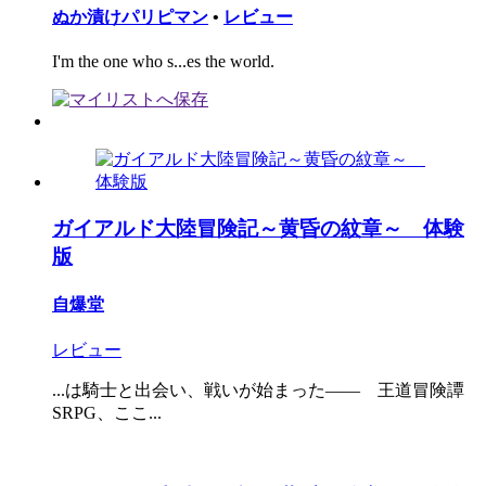
ぬか漬けパリピマン
•
レビュー
I'm the one who s...es the world.
ガイアルド大陸冒険記～黄昏の紋章～ 体験
版
自爆堂
レビュー
...は騎士と出会い、戦いが始まった―― 王道冒険譚
SRPG、ここ...