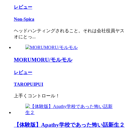
レビュー
Non-Spica
ヘッドハンティングされること。それは会社役員ヤス
オにとっ...
MORUMORU/モルモル
レビュー
TAROPUIPUI
上手くコントロール！
【体験版】Apathy学校であった怖い話新生２