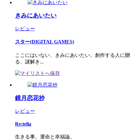
きみにあいたい
レビュー
スター(DIGITAL GAMES)
ここにはいない、きみにあいたい。創作する人に贈
る、謎解き...
鏡月恋花抄
レビュー
Re:tella
生きる事。運命と幸福論。