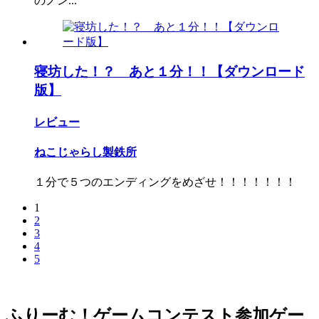
のノン...
寝坊した！？ あと１分！！【ダウンロード
版】
レビュー
ねこじゃらし製鉄所
１分で５つのエンディングをめざせ！！！！！！！
1
2
3
4
5
ふりーむ！ゲームコンテスト参加ゲー