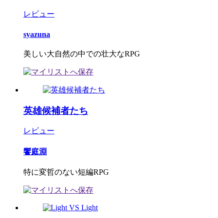
レビュー
syazuna
美しい大自然の中での壮大なRPG
英雄候補者たち
レビュー
饗庭淵
特に変哲のない短編RPG