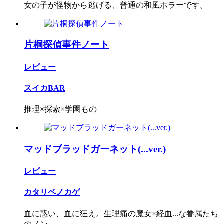
女の子が怪物から逃げる、普通の和風ホラーです。
片桐探偵事件ノート
レビュー
スイカBAR
推理×探索×学園もの
マッドブラッドガーネット(...ver.)
レビュー
カタリベノカゲ
血に惑い、血に狂え。生理痛の魔女×経血...な眷属たち