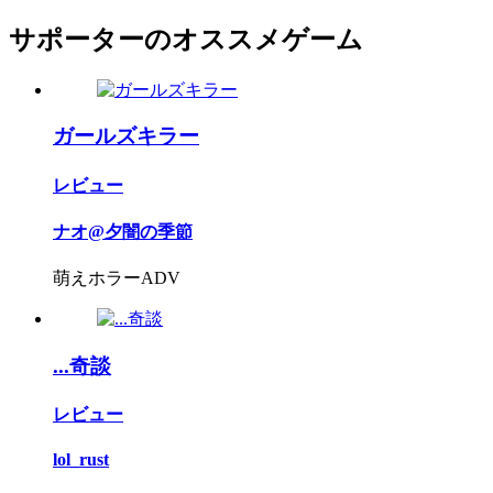
サポーターのオススメゲーム
ガールズキラー
レビュー
ナオ@夕闇の季節
萌えホラーADV
...奇談
レビュー
lol_rust