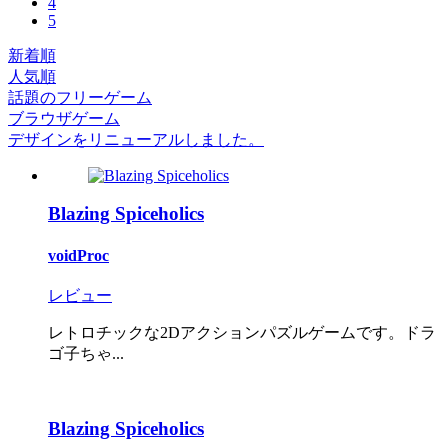
4
5
新着順
人気順
話題のフリーゲーム
ブラウザゲーム
デザインをリニューアルしました。
Blazing Spiceholics
voidProc
レビュー
レトロチックな2Dアクションパズルゲームです。ドラ
ゴ子ちゃ...
Blazing Spiceholics