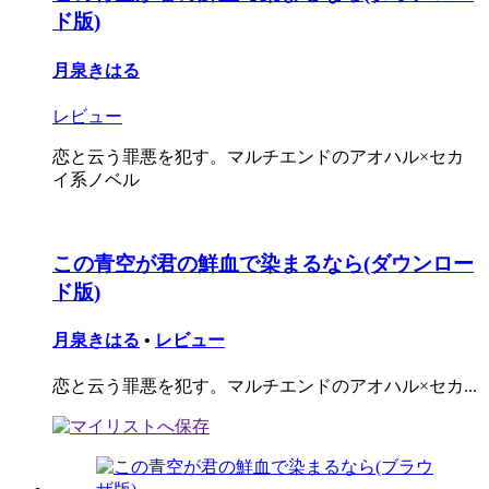
ド版)
月泉きはる
レビュー
恋と云う罪悪を犯す。マルチエンドのアオハル×セカ
イ系ノベル
この青空が君の鮮血で染まるなら(ダウンロー
ド版)
月泉きはる
•
レビュー
恋と云う罪悪を犯す。マルチエンドのアオハル×セカ...