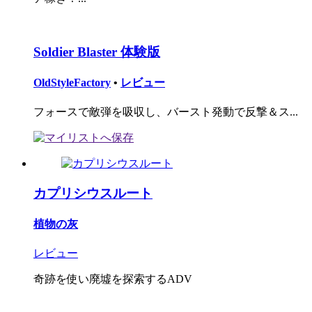
Soldier Blaster 体験版
OldStyleFactory
•
レビュー
フォースで敵弾を吸収し、バースト発動で反撃＆ス...
カプリシウスルート
植物の灰
レビュー
奇跡を使い廃墟を探索するADV