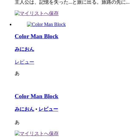
主人公は、記憶を失った...と旅に出る。旅路の先に...
Color Man Block
みにおん
レビュー
あ
Color Man Block
みにおん
•
レビュー
あ