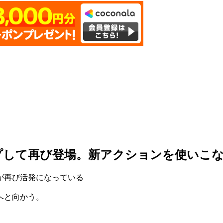
プして再び登場。新アクションを使いこ
が再び活発になっている
へと向かう。