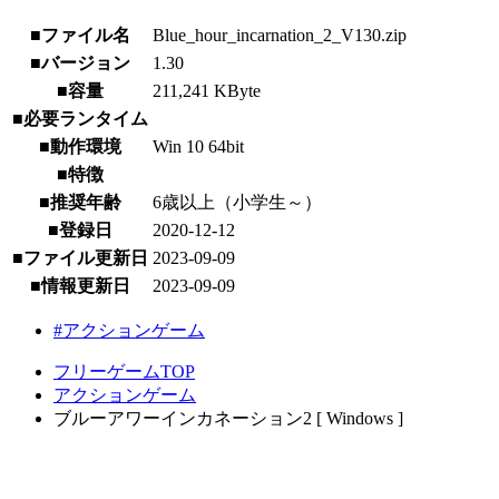
■ファイル名
Blue_hour_incarnation_2_V130.zip
■バージョン
1.30
■容量
211,241 KByte
■必要ランタイム
■動作環境
Win 10 64bit
■特徴
■推奨年齢
6歳以上（小学生～）
■登録日
2020-12-12
■ファイル更新日
2023-09-09
■情報更新日
2023-09-09
#アクションゲーム
フリーゲームTOP
アクションゲーム
ブルーアワーインカネーション2 [ Windows ]