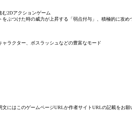
む2Dアクションゲーム
トをぶつけた時の威力が上昇する「弱点付与」、積極的に攻め
キャラクター、ボスラッシュなどの豊富なモード
文にはこのゲームページURLか作者サイトURLの記載をお願