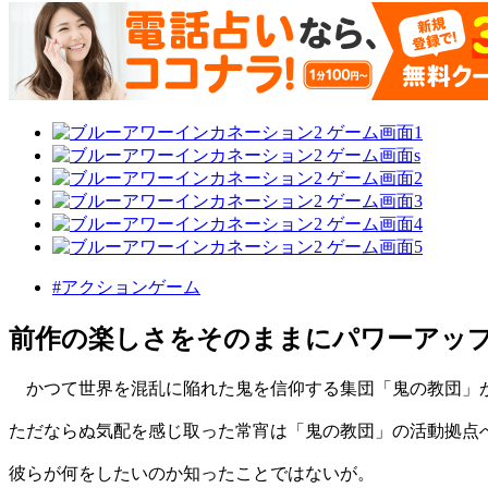
#アクションゲーム
前作の楽しさをそのままにパワーアッ
かつて世界を混乱に陥れた鬼を信仰する集団「鬼の教団」
ただならぬ気配を感じ取った常宵は「鬼の教団」の活動拠点
彼らが何をしたいのか知ったことではないが。