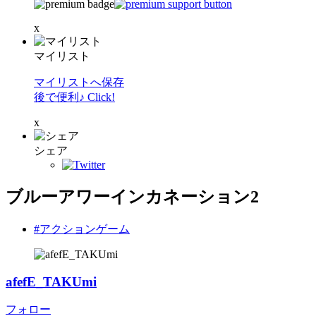
x
マイリスト
マイリストへ保存
後で便利♪ Click!
x
シェア
ブルーアワーインカネーション2
#アクションゲーム
afefE_TAKUmi
フォロー