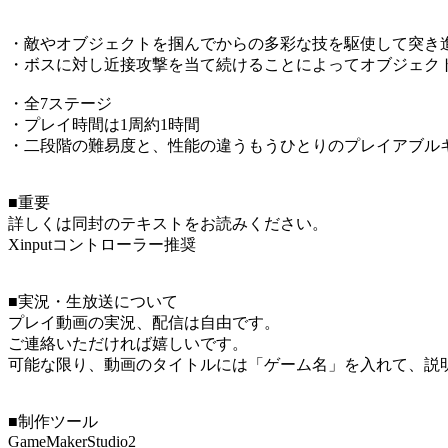
・敵やオブジェクトを掴んでからの多彩な技を駆使して突き進
・ボスに対し近接攻撃を当て続けることによってオブジェク
・全7ステージ
・プレイ時間は1周約1時間
・二段階の難易度と、性能の違うもうひとりのプレイアブル
■重要
詳しくは同封のテキストをお読みください。
Xinputコントローラー推奨
■実況・生放送について
プレイ動画の実況、配信は自由です。
ご連絡いただければ嬉しいです。
可能な限り、動画のタイトルには「ゲーム名」を入れて、説明
■制作ツール
GameMakerStudio2