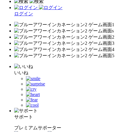
ログイン
いいね
サポート
プレミアムサポーター