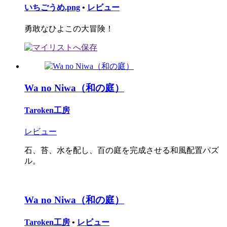
いちごうめ.png
•
レビュー
勇敢なひよこの大冒険！
Wa no Niwa（和の庭）
Taroken工房
レビュー
石、苔、水を配し、百の庭を完成させる和風配置パズ
ル。
Wa no Niwa（和の庭）
Taroken工房
•
レビュー