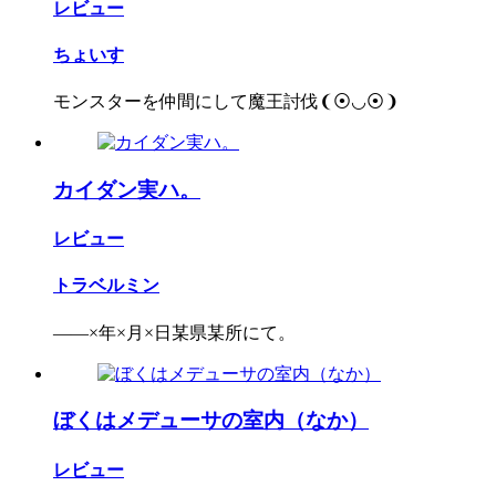
レビュー
ちょいす
モンスターを仲間にして魔王討伐❨⦿◡⦿❩
カイダン実ハ。
レビュー
トラベルミン
――×年×月×日某県某所にて。
ぼくはメデューサの室内（なか）
レビュー