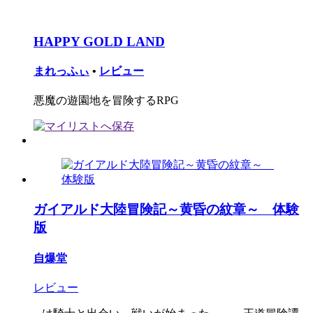
HAPPY GOLD LAND
まれっふぃ
•
レビュー
悪魔の遊園地を冒険するRPG
ガイアルド大陸冒険記～黄昏の紋章～ 体験
版
自爆堂
レビュー