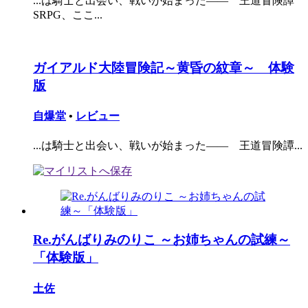
...は騎士と出会い、戦いが始まった―― 王道冒険譚
SRPG、ここ...
ガイアルド大陸冒険記～黄昏の紋章～ 体験
版
自爆堂
•
レビュー
...は騎士と出会い、戦いが始まった―― 王道冒険譚...
Re.がんばりみのりこ ～お姉ちゃんの試練～
「体験版」
土佐