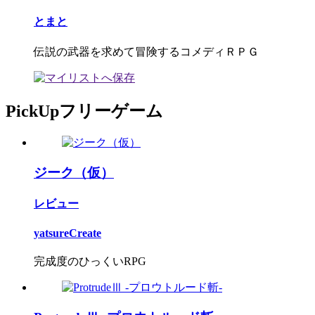
とまと
伝説の武器を求めて冒険するコメディＲＰＧ
PickUpフリーゲーム
ジーク（仮）
レビュー
yatsureCreate
完成度のひっくいRPG