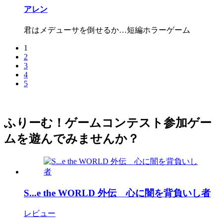
アレン
君はメデューサを倒せるか…短編ホラーゲーム
1
2
3
4
5
ふりーむ！ゲームコンテスト参加ゲー
ムを遊んでみませんか？
S...e the WORLD 外伝 心に闇を背負いし者
レビュー