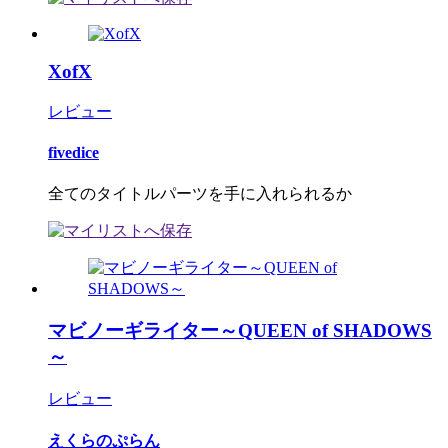
XofX
レビュー
fivedice
全てのタイトルパーツを手に入れられるか
マビノーギライター～QUEEN of SHADOWS
～
レビュー
えくらのぷらん