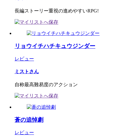
長編ストーリー重視の進めやすいRPG!
リョウイチハチキュウジンダー
レビュー
ミストさん
自称最高難易度のアクション
蒼の追悼劇
レビュー