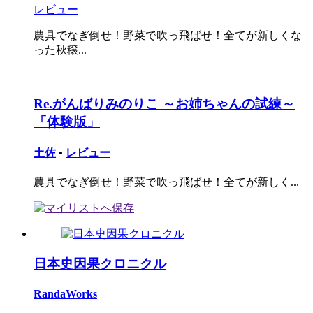
レビュー
農具でなぎ倒せ！野菜で吹っ飛ばせ！全てが新しくな
った秋穣...
Re.がんばりみのりこ ～お姉ちゃんの試練～
「体験版」
土佐
•
レビュー
農具でなぎ倒せ！野菜で吹っ飛ばせ！全てが新しく...
日本史因果クロニクル
RandaWorks