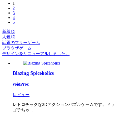
1
2
3
4
5
新着順
人気順
話題のフリーゲーム
ブラウザゲーム
デザインをリニューアルしました。
Blazing Spiceholics
voidProc
レビュー
レトロチックな2Dアクションパズルゲームです。ドラ
ゴ子ちゃ...