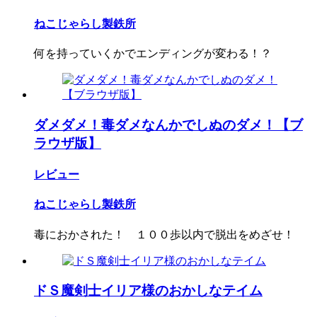
ねこじゃらし製鉄所
何を持っていくかでエンディングが変わる！？
ダメダメ！毒ダメなんかでしぬのダメ！【ブ
ラウザ版】
レビュー
ねこじゃらし製鉄所
毒におかされた！ １００歩以内で脱出をめざせ！
ドＳ魔剣士イリア様のおかしなテイム