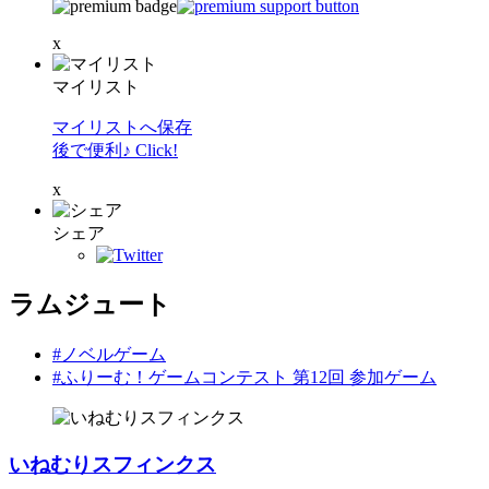
x
マイリスト
マイリストへ保存
後で便利♪ Click!
x
シェア
ラムジュート
#ノベルゲーム
#ふりーむ！ゲームコンテスト 第12回 参加ゲーム
いねむりスフィンクス