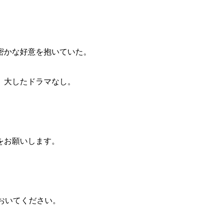
密かな好意を抱いていた。
、大したドラマなし。
をお願いします。
ておいてください。