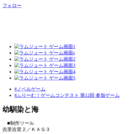
フォロー
#ノベルゲーム
#ふりーむ！ゲームコンテスト 第12回 参加ゲーム
幼馴染と海
■制作ツール
吉里吉里２／ＫＡＧ３