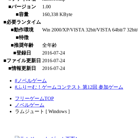
■バージョン
1.00
■容量
160,338 KByte
■必要ランタイム
■動作環境
Win 2000/XP/VISTA 32bit/VISTA 64bit/7 32bit/
■特徴
■推奨年齢
全年齢
■登録日
2016-07-24
■ファイル更新日
2016-07-24
■情報更新日
2016-07-24
#ノベルゲーム
#ふりーむ！ゲームコンテスト 第12回 参加ゲーム
フリーゲームTOP
ノベルゲーム
ラムジュート [ Windows ]