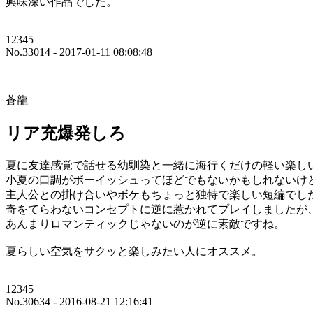
興味深い作品でした。
12345
No.33014 - 2017-01-11 08:08:48
蒼龍
リア充爆発しろ
夏に友達感覚で話せる幼馴染と一緒に海行くだけの軽い楽し
小夏の口調がボーイッシュってほどでもないかもしれないけ
主人公との掛け合いやボケもちょっと独特で楽しい短編でし
奇をてらわないコンセプトに逆に惹かれてプレイしましたが
あんまりロマンティックじゃないのが逆に素敵ですね。
夏らしい空気をサクッと楽しみたい人にオススメ。
12345
No.30634 - 2016-08-21 12:16:41