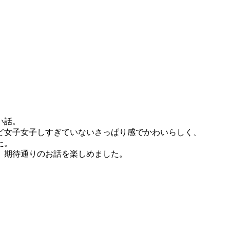
い話。
ど女子女子しすぎていないさっぱり感でかわいらしく、
た。
、期待通りのお話を楽しめました。