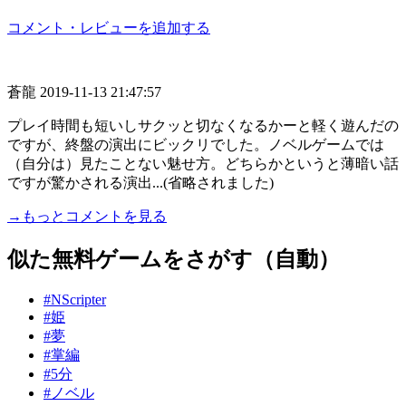
コメント・レビューを追加する
蒼龍
2019-11-13 21:47:57
プレイ時間も短いしサクッと切なくなるかーと軽く遊んだの
ですが、終盤の演出にビックリでした。ノベルゲームでは
（自分は）見たことない魅せ方。どちらかというと薄暗い話
ですが驚かされる演出...(省略されました)
→もっとコメントを見る
似た無料ゲームをさがす（自動）
#NScripter
#姫
#夢
#掌編
#5分
#ノベル