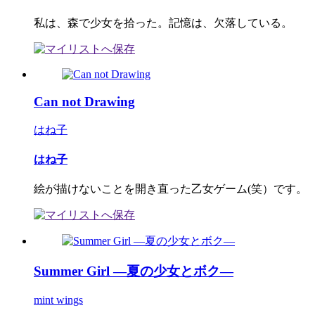
私は、森で少女を拾った。記憶は、欠落している。
Can not Drawing
はね子
はね子
絵が描けないことを開き直った乙女ゲーム(笑）です。
Summer Girl ―夏の少女とボク―
mint wings