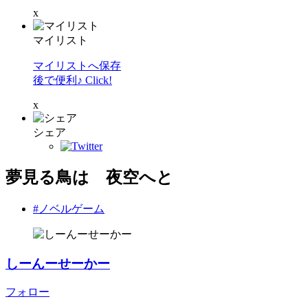
x
マイリスト
マイリストへ保存
後で便利♪ Click!
x
シェア
夢見る鳥は 夜空へと
#ノベルゲーム
しーんーせーかー
フォロー