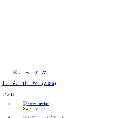
しーんーせーかー(2886)
フォロー
Sweet recipe