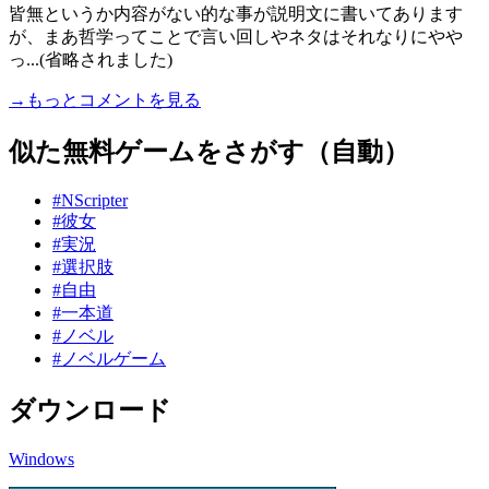
皆無というか内容がない的な事が説明文に書いてあります
が、まあ哲学ってことで言い回しやネタはそれなりにやや
っ...(省略されました)
→もっとコメントを見る
似た無料ゲームをさがす（自動）
#NScripter
#彼女
#実況
#選択肢
#自由
#一本道
#ノベル
#ノベルゲーム
ダウンロード
Windows