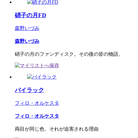
硝子の月FD
森野いづみ
森野いづみ
硝子の月のファンディスク。その後の皆の物語。
バイラック
フィロ・オルケスタ
フィロ・オルケスタ
両目が同じ色、それが迫害される理由