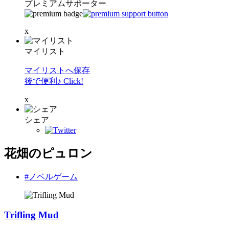
プレミアムサポーター
x
マイリスト
マイリストへ保存
後で便利♪ Click!
x
シェア
花畑のピュロン
#ノベルゲーム
Trifling Mud