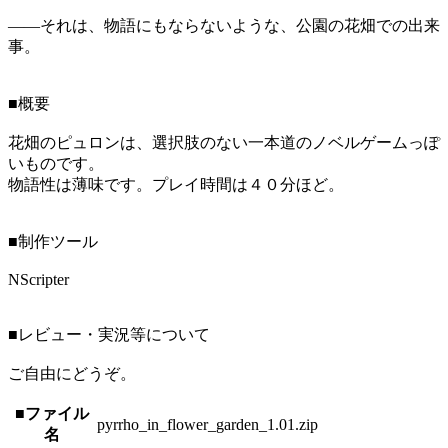
――それは、物語にもならないような、公園の花畑での出来
事。
■概要
花畑のピュロンは、選択肢のない一本道のノベルゲームっぽ
いものです。
物語性は薄味です。プレイ時間は４０分ほど。
■制作ツール
NScripter
■レビュー・実況等について
ご自由にどうぞ。
■ファイル
pyrrho_in_flower_garden_1.01.zip
名