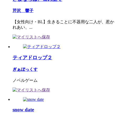
芹沢 響子
【女性向け・BL】生きることに不器用な二人が、惹か
れあい、...
ティアドロップ２
ぎぁぼっくす
ノベルゲーム
snow date