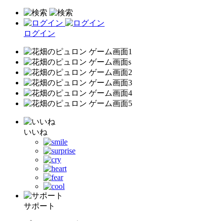
ログイン
いいね
サポート