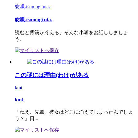
紡唄-tsumugi uta-
紡唄-tsumugi uta-
読むと背筋が冷える、そんな小噺をお話ししましょ
う。
この謎には理由(わけ)がある
kmt
kmt
「ねえ、先輩。彼女はどこに消えてしまったんでしょ
う？」日...