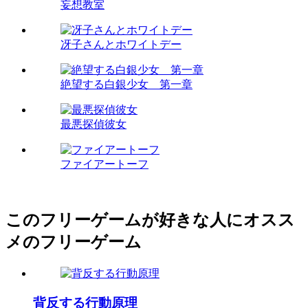
妄想教室
冴子さんとホワイトデー
絶望する白銀少女 第一章
最悪探偵彼女
ファイアートーフ
このフリーゲームが好きな人にオスス
メのフリーゲーム
背反する行動原理