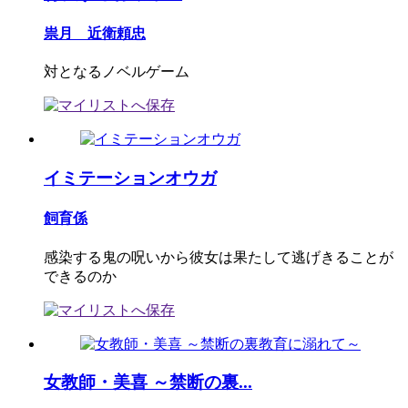
祟月 近衛頼忠
対となるノベルゲーム
イミテーションオウガ
飼育係
感染する鬼の呪いから彼女は果たして逃げきることが
できるのか
女教師・美喜 ～禁断の裏...