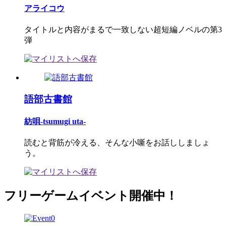
アライコウ
タイトルと内容がまるで一致しない超短編ノベルの第3
弾
語部古書館
紡唄-tsumugi uta-
読むと背筋が冷える、そんな小噺をお話ししましょ
う。
フリーゲームイベント開催中！