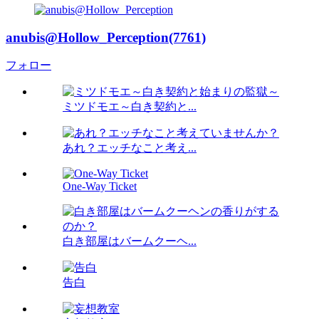
anubis@Hollow_Perception(7761)
フォロー
ミツドモエ～白き契約と...
あれ？エッチなこと考え...
One-Way Ticket
白き部屋はバームクーヘ...
告白