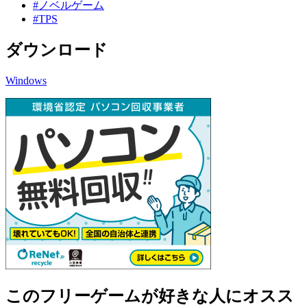
#ノベルゲーム
#TPS
ダウンロード
Windows
このフリーゲームが好きな人にオスス