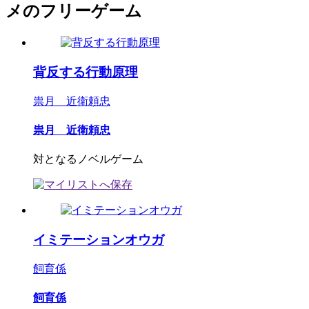
メのフリーゲーム
背反する行動原理
祟月 近衛頼忠
祟月 近衛頼忠
対となるノベルゲーム
イミテーションオウガ
飼育係
飼育係