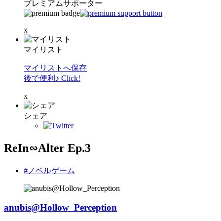
プレミアムサポーター
x
マイリスト
マイリストへ保存
後で便利♪ Click!
x
シェア
ReIn∽Alter Ep.3
#ノベルゲーム
anubis@Hollow_Perception