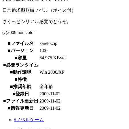
日常追求型短編ノベル（ボイス付）
さくっとシリアル感覚でどうぞ。
(c)2009 non color
■ファイル名
kareto.zip
■バージョン
1.00
■容量
64,975 KByte
■必要ランタイム
■動作環境
Win 2000/XP
■特徴
■推奨年齢
全年齢
■登録日
2009-11-02
■ファイル更新日
2009-11-02
■情報更新日
2009-11-02
#ノベルゲーム