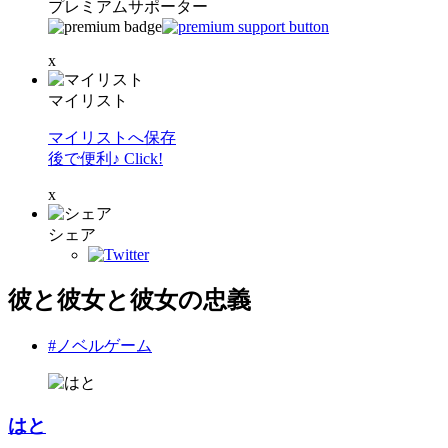
プレミアムサポーター
x
マイリスト
マイリストへ保存
後で便利♪ Click!
x
シェア
彼と彼女と彼女の忠義
#ノベルゲーム
はと