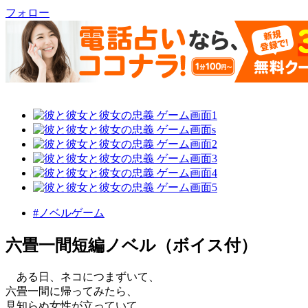
フォロー
#ノベルゲーム
六畳一間短編ノベル（ボイス付）
ある日、ネコにつまずいて、
六畳一間に帰ってみたら、
見知らぬ女性が立っていて……。