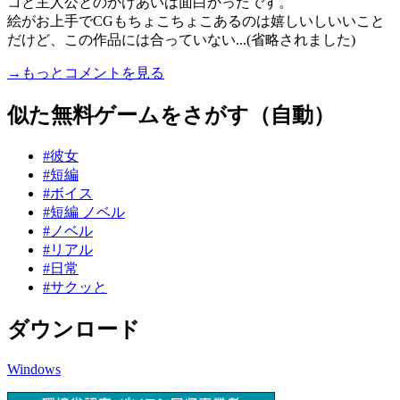
コと主人公とのかけあいは面白かったです。
絵がお上手でCGもちょこちょこあるのは嬉しいしいいこと
だけど、この作品には合っていない...(省略されました)
→もっとコメントを見る
似た無料ゲームをさがす（自動）
#彼女
#短編
#ボイス
#短編 ノベル
#ノベル
#リアル
#日常
#サクッと
ダウンロード
Windows