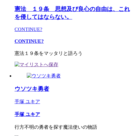
憲法 １９条 思想及び良心の自由は、これ
を侵してはならない。
CONTINUE?
CONTINUE?
憲法１９条をマッタリと語ろう
ウソツキ勇者
手塚 ユキア
手塚 ユキア
行方不明の勇者を探す魔法使いの物語