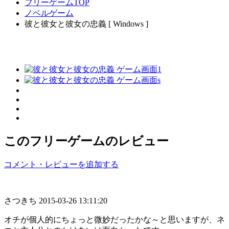
フリーゲームTOP
ノベルゲーム
彼と彼女と彼女の忠義 [ Windows ]
このフリーゲームのレビュー
コメント・レビューを追加する
さつきち
2015-03-26 13:11:20
オチが個人的にちょっと微妙だったかな～と思いますが、ネ