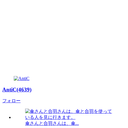
AntiC(4639)
フォロー
傘さんと合羽さんは、傘...