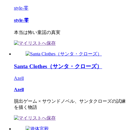
style-零
style-零
本当は怖い童謡の真実
Santa Clothes（サンタ・クローズ）
Azell
Azell
脱出ゲーム × サウンドノベル、サンタクローズの試練
を描く物語