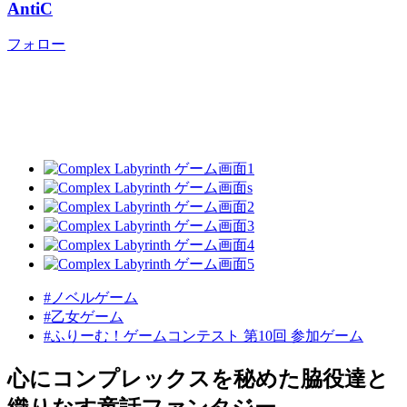
AntiC
フォロー
#ノベルゲーム
#乙女ゲーム
#ふりーむ！ゲームコンテスト 第10回 参加ゲーム
心にコンプレックスを秘めた脇役達と