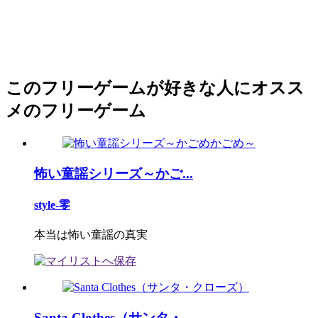
このフリーゲームが好きな人にオスス
メのフリーゲーム
怖い童謡シリーズ～かご...
style-零
本当は怖い童謡の真実
Santa Clothes（サンタ・...