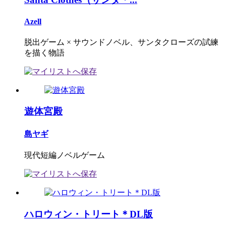
Azell
脱出ゲーム × サウンドノベル、サンタクローズの試練
を描く物語
遊体宮殿
島ヤギ
現代短編ノベルゲーム
ハロウィン・トリート＊DL版