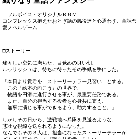
織りなす童話ファンタジー
フルボイス・オリジナルＢＧＭ
コンプレックス抱えたおとぎ話の脇役達と心通わす、童話恋
愛ノベルゲーム
□ストーリー
瑞々しい空気に満ちた、目覚めの良い朝、
ルゥリッシュは、待ちに待ったその手紙を手にした。
「本日より貴君を ストーリーテラー見習い とする。
この『絵本の向こう』の世界で、
物語を円滑に進行させる事が、最重要任務である。
また、自分の担当する役者を心身共に支え、
無事に演じる事ができるよう、助力すること。」
しかしその日から、激戦地へ兵隊を見送るような、
悲壮な視線を送られるようになった。
なんでもその３人は、担当になったストーリーテラーが