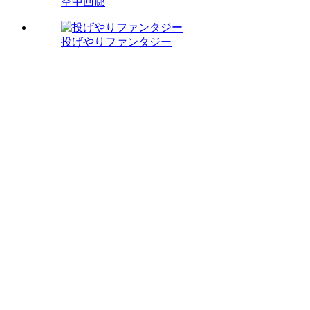
空中回廊
投げやりファンタジー