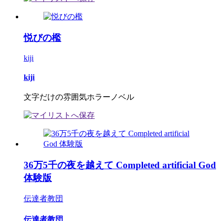
悦びの檻
kiji
kiji
文字だけの雰囲気ホラーノベル
36万5千の夜を越えて Completed artificial God
体験版
伝達者教団
伝達者教団