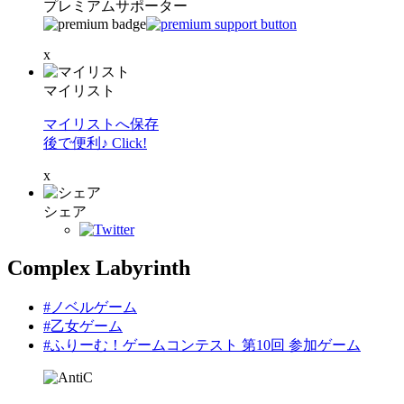
プレミアムサポーター
x
マイリスト
マイリストへ保存
後で便利♪ Click!
x
シェア
Complex Labyrinth
#ノベルゲーム
#乙女ゲーム
#ふりーむ！ゲームコンテスト 第10回 参加ゲーム