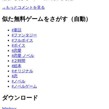
→もっとコメントを見る
似た無料ゲームをさがす（自動）
#童話
#ファンタジー
#フルボイス
#ボイス
#恋愛
#恋愛 ノベル
#２時間
#絵本
#オリジナル
#恋
#ノベル
#ノベルゲーム
ダウンロード
Windows