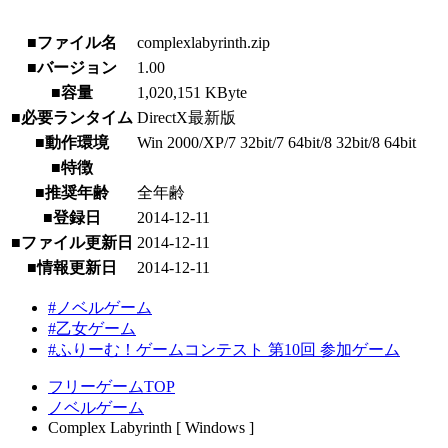
■ファイル名
complexlabyrinth.zip
■バージョン
1.00
■容量
1,020,151 KByte
■必要ランタイム
DirectX最新版
■動作環境
Win 2000/XP/7 32bit/7 64bit/8 32bit/8 64bit
■特徴
■推奨年齢
全年齢
■登録日
2014-12-11
■ファイル更新日
2014-12-11
■情報更新日
2014-12-11
#ノベルゲーム
#乙女ゲーム
#ふりーむ！ゲームコンテスト 第10回 参加ゲーム
フリーゲームTOP
ノベルゲーム
Complex Labyrinth [ Windows ]