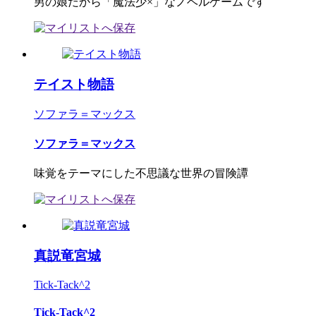
男の娘だから「魔法少×」なノベルゲームです
テイスト物語
ソファラ＝マックス
ソファラ＝マックス
味覚をテーマにした不思議な世界の冒険譚
真説竜宮城
Tick-Tack^2
Tick-Tack^2