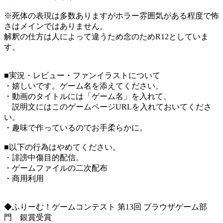
※死体の表現は多数ありますがホラー雰囲気がある程度で怖
さはメインではありません。
解釈の仕方は人によって違うため念のためR12としていま
す。
■実況・レビュー・ファンイラストについて
・嬉しいです。ゲーム名を添えてください。
・動画のタイトルには「ゲーム名」を入れて、
説明文にはこのゲームページURLを入れておいてくださ
い。
・趣味で作っているのでお手柔らかに。
■以下の行為はやめてください。
・誹謗中傷目的配信。
・ゲームファイルの二次配布
・商用利用
◆ふりーむ！ゲームコンテスト 第13回 ブラウザゲーム部
門 銀賞受賞