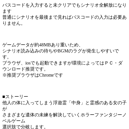
パスコードを入力すると未クリアでもシナリオ全解放になり
ます
普通にシナリオを最後まで見ればパスコードの入力は必要あ
りません。
ゲームデータが約48MBあり重いため、
シナリオ読み込みの待ちやBGMのラグが発生しやすいで
す。
ブラウザ、iosでも起動できますが環境によってはＰＣ・ダ
ウンロード推奨です。
※推奨ブラウザはChromeです
■ストーリー
他人の体に入ってしまう浮遊霊「中身」と霊感のある女の子
が
さまざまな遺体の未練を解決していくホラーファンタジーノ
ベルゲーム
選択肢で分岐します。