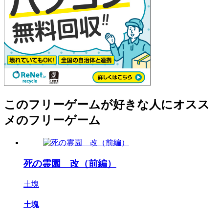
このフリーゲームが好きな人にオスス
メのフリーゲーム
死の霊園 改（前編）
土塊
土塊