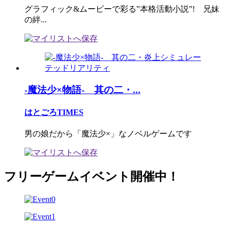
グラフィック&ムービーで彩る‟本格活動小説”! 兄妹
の絆...
-魔法少×物語- 其の二・...
はとごろTIMES
男の娘だから「魔法少×」なノベルゲームです
フリーゲームイベント開催中！