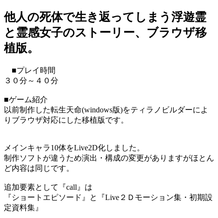
他人の死体で生き返ってしまう浮遊霊
と霊感女子のストーリー、ブラウザ移
植版。
■プレイ時間
３０分～４０分
■ゲーム紹介
以前制作した転生天命(windows版)をティラノビルダーによ
りブラウザ対応にした移植版です。
メインキャラ10体をLive2D化しました。
制作ソフトが違うため演出・構成の変更がありますがほとん
ど内容は同じです。
追加要素として『call』は
『ショートエピソード』と『Live２Ｄモーション集・初期設
定資料集』