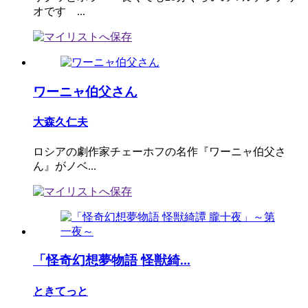
オです ...
ワーニャ伯父さん
大森久仁夫
ロシアの劇作家チェーホフの名作『ワーニャ伯父さ
ん』がノベ...
「怪奇幻想夢物語 怪獣綺...
ときてっと