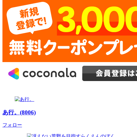
あ行。(8006)
フォロー