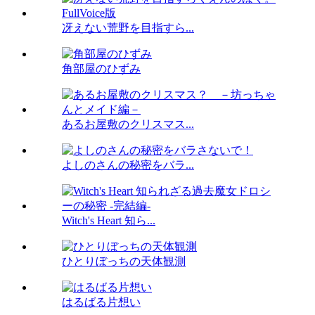
冴えない荒野を目指すら...
角部屋のひずみ
あるお屋敷のクリスマス...
よしのさんの秘密をバラ...
Witch's Heart 知ら...
ひとりぼっちの天体観測
はるばる片想い