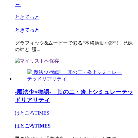
～
ときてっと
ときてっと
グラフィック&ムービーで彩る‟本格活動小説”! 兄妹
の絆と‟護...
-魔法少×物語- 其の二・炎上シミュレーテッ
ドリアリティ
はとごろTIMES
はとごろTIMES