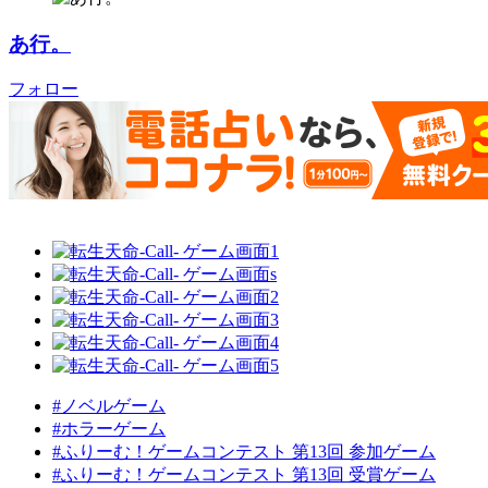
あ行。
フォロー
#ノベルゲーム
#ホラーゲーム
#ふりーむ！ゲームコンテスト 第13回 参加ゲーム
#ふりーむ！ゲームコンテスト 第13回 受賞ゲーム