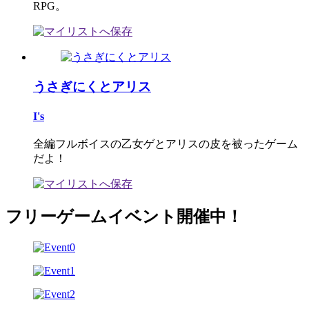
RPG。
うさぎにくとアリス
I's
全編フルボイスの乙女ゲとアリスの皮を被ったゲーム
だよ！
フリーゲームイベント開催中！