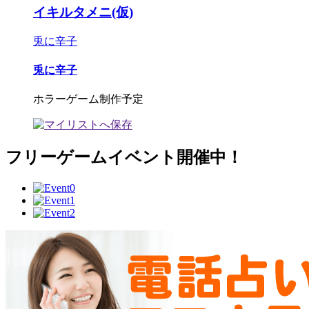
イキルタメニ(仮)
兎に辛子
兎に辛子
ホラーゲーム制作予定
フリーゲームイベント開催中！