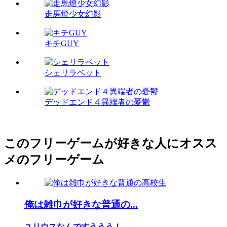
走馬燈少女幻影
キチGUY
シェリラベット
デッドエンド４異端者の憂鬱
このフリーゲームが好きな人にオスス
メのフリーゲーム
俺は雑巾が好きな普通の...
ユリウスなんですううう！