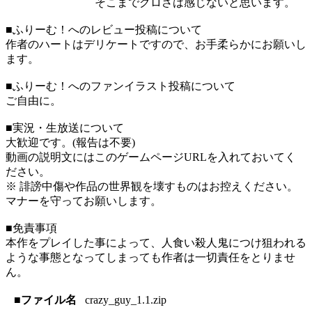
そこまでグロさは感じないと思います。
■ふりーむ！へのレビュー投稿について
作者のハートはデリケートですので、お手柔らかにお願いし
ます。
■ふりーむ！へのファンイラスト投稿について
ご自由に。
■実況・生放送について
大歓迎です。(報告は不要)
動画の説明文にはこのゲームページURLを入れておいてく
ださい。
※ 誹謗中傷や作品の世界観を壊すものはお控えください。
マナーを守ってお願いします。
■免責事項
本作をプレイした事によって、人食い殺人鬼につけ狙われる
ような事態となってしまっても作者は一切責任をとりませ
ん。
■ファイル名
crazy_guy_1.1.zip