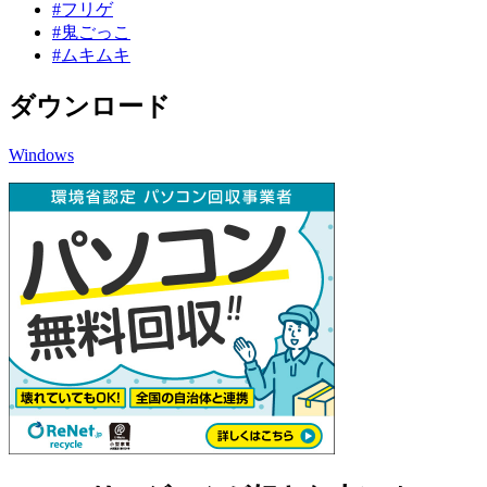
#フリゲ
#鬼ごっこ
#ムキムキ
ダウンロード
Windows