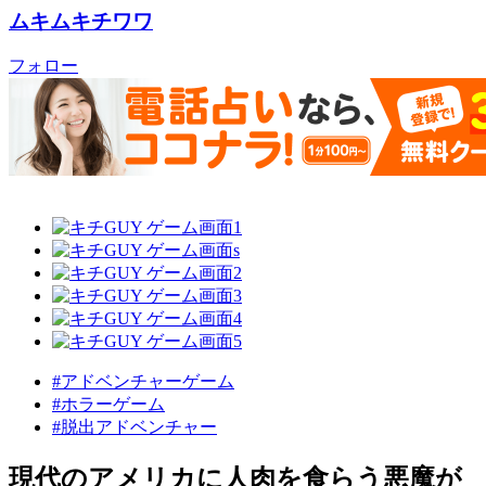
ムキムキチワワ
フォロー
#アドベンチャーゲーム
#ホラーゲーム
#脱出アドベンチャー
現代のアメリカに人肉を食らう悪魔が