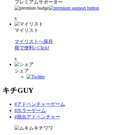
プレミアムサポーター
x
マイリスト
マイリストへ保存
後で便利♪ Click!
x
シェア
キチGUY
#アドベンチャーゲーム
#ホラーゲーム
#脱出アドベンチャー