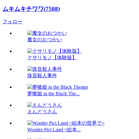
ムキムキチワワ(7508)
フォロー
魔女のおつかい
クサリモノ【体験版】
珠音殺人事件
夢喰姫 in the Black The...
えんどうさん
Wonder Pict Land =絵本...