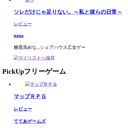
ソレだけじゃ足りない。～私と彼らの日常～
レビュー
nana
糖度高めな...シェアハウス乙女ゲー
PickUpフリーゲーム
マップＲＰＧ
レビュー
ててあゲームズ