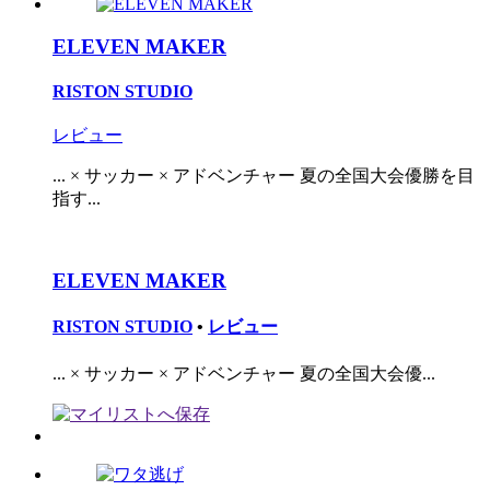
ELEVEN MAKER
RISTON STUDIO
レビュー
... × サッカー × アドベンチャー 夏の全国大会優勝を目
指す...
ELEVEN MAKER
RISTON STUDIO
•
レビュー
... × サッカー × アドベンチャー 夏の全国大会優...