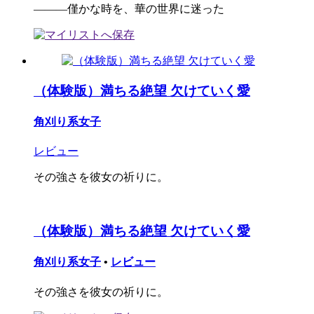
―――僅かな時を、華の世界に迷った
（体験版）満ちる絶望 欠けていく愛
角刈り系女子
レビュー
その強さを彼女の祈りに。
（体験版）満ちる絶望 欠けていく愛
角刈り系女子
•
レビュー
その強さを彼女の祈りに。