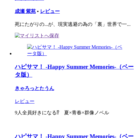
成瀬 紫苑
•
レビュー
死にたがりの...が、現実逃避の為の「裏」世界で一...
ハピサマ！ -Happy Summer Memories-（ベー
タ版）
きゃろっとたうん
レビュー
9人全員好きになる⁉︎ 夏×青春×群像ノベル
ハピサマ！ -Happy Summer Memories-（ベー