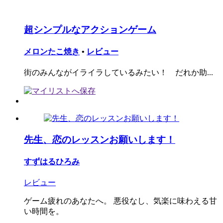
超シンプルなアクションゲーム
メロンたこ焼き
•
レビュー
街のみんながイライラしているみたい！ だれか助...
先生、恋のレッスンお願いします！
すずはるひろみ
レビュー
ゲーム疲れのあなたへ。 悪役なし、気楽に味わえる甘
い時間を。