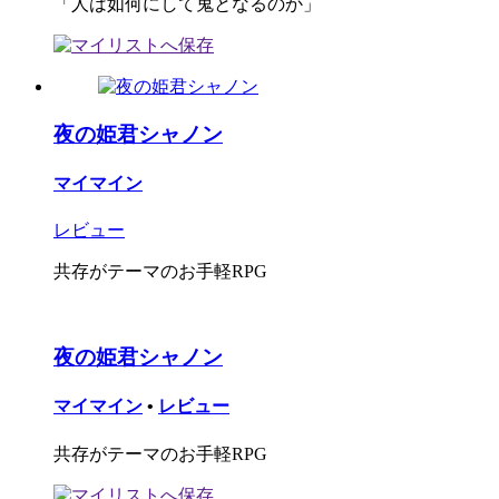
「人は如何にして鬼となるのか」
夜の姫君シャノン
マイマイン
レビュー
共存がテーマのお手軽RPG
夜の姫君シャノン
マイマイン
•
レビュー
共存がテーマのお手軽RPG