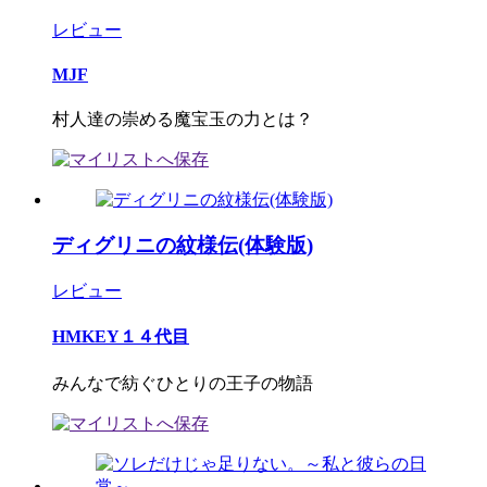
レビュー
MJF
村人達の崇める魔宝玉の力とは？
ディグリニの紋様伝(体験版)
レビュー
HMKEY１４代目
みんなで紡ぐひとりの王子の物語