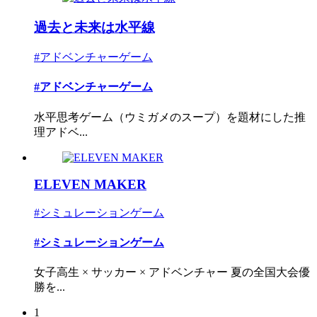
過去と未来は水平線
#アドベンチャーゲーム
#アドベンチャーゲーム
水平思考ゲーム（ウミガメのスープ）を題材にした推
理アドベ...
ELEVEN MAKER
#シミュレーションゲーム
#シミュレーションゲーム
女子高生 × サッカー × アドベンチャー 夏の全国大会優
勝を...
1