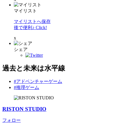
マイリスト
マイリストへ保存
後で便利♪ Click!
x
シェア
過去と未来は水平線
#アドベンチャーゲーム
#推理ゲーム
RISTON STUDIO
フォロー