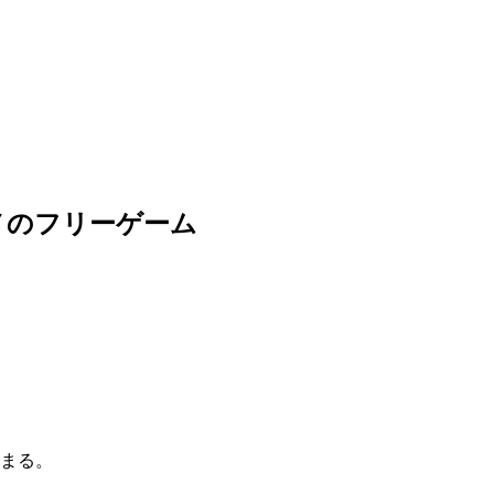
メのフリーゲーム
まる。