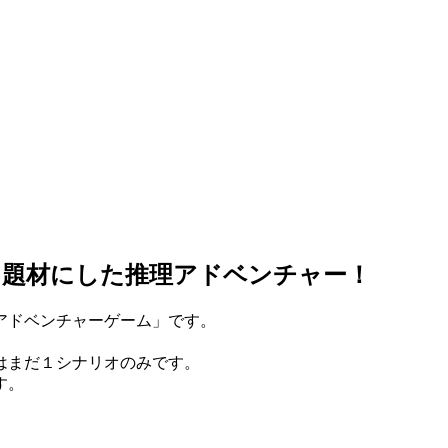
を題材にした推理アドベンチャー！
アドベンチャーゲーム」です。
はまだ１シナリオのみです。
す。