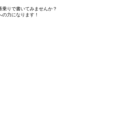
番乗りで書いてみませんか？
への力になります！