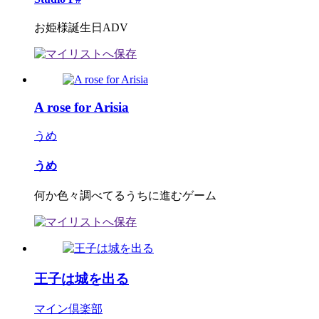
お姫様誕生日ADV
A rose for Arisia
うめ
うめ
何か色々調べてるうちに進むゲーム
王子は城を出る
マイン倶楽部