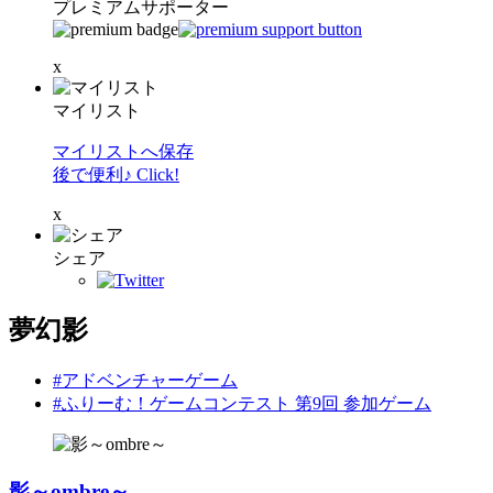
プレミアムサポーター
x
マイリスト
マイリストへ保存
後で便利♪ Click!
x
シェア
夢幻影
#アドベンチャーゲーム
#ふりーむ！ゲームコンテスト 第9回 参加ゲーム
影～ombre～