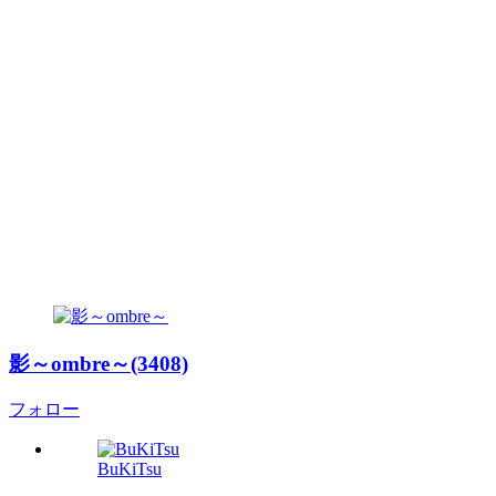
影～ombre～(3408)
フォロー
BuKiTsu