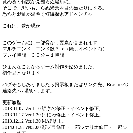
覚めると何故か見知らぬ場所に。
そこで、思いもよらぬ光景を目の当たりにする。
恐怖と混乱が渦巻く短編探索アドベンチャー。
これは、夢か現か。
このゲームには一部脅かし要素が含まれます。
マルチエンド エンド数３+α（隠しイベント有）
プレイ時間 ３０分～１時間
ひょんなことからゲーム制作を始めました。
初作品となります。
バグ等もしありましたら掲示板またはリンク先、Read meの
連絡先へお願いします。
更新履歴
2013.11.07 Ver.1.10 誤字の修正・イベント修正。
2013.11.17 Ver.1.20 はにわ修正・イベント修正。
2013.12.12 Ver.1.30 MAP修正。
2014.01.28 Ver.2.00 顔グラ修正・一部シナリオ修正・一部シ