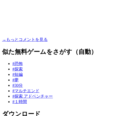
→もっとコメントを見る
似た無料ゲームをさがす（自動）
#恐怖
#探索
#短編
#夢
#30分
#マルチエンド
#探索 アドベンチャー
#１時間
ダウンロード