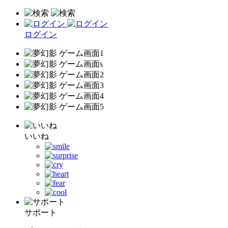
ログイン
いいね
サポート