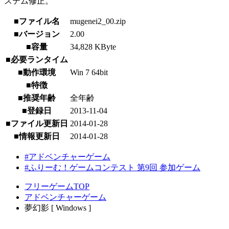
ステム修正。
■ファイル名
mugenei2_00.zip
■バージョン
2.00
■容量
34,828 KByte
■必要ランタイム
■動作環境
Win 7 64bit
■特徴
■推奨年齢
全年齢
■登録日
2013-11-04
■ファイル更新日
2014-01-28
■情報更新日
2014-01-28
#アドベンチャーゲーム
#ふりーむ！ゲームコンテスト 第9回 参加ゲーム
フリーゲームTOP
アドベンチャーゲーム
夢幻影 [ Windows ]