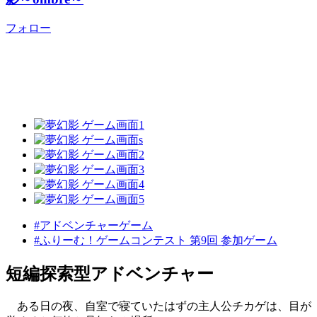
フォロー
#アドベンチャーゲーム
#ふりーむ！ゲームコンテスト 第9回 参加ゲーム
短編探索型アドベンチャー
ある日の夜、自室で寝ていたはずの主人公チカゲは、目が