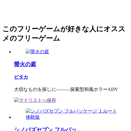
このフリーゲームが好きな人にオスス
メのフリーゲーム
螢火の庭
ピタカ
大切なものを探しに―――探索型和風ホラーADV
シノバズセブン フルパッ...