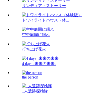
リンディア・ストーリー
トワイライトハウス（体...
空中庭園に眠れ
打ち上げ花火
4 days -未来の未来-
the person
1人遺跡探検隊