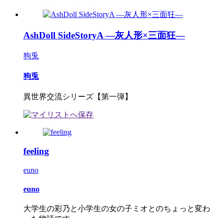
AshDoll SideStoryA ―灰人形×三面狂―
狗兎
狗兎
異世界交流シリーズ【第一弾】
feeling
euno
euno
大学生の彩乃と小学生の女の子ミオとのちょっと変わ