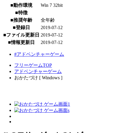
■動作環境
Win 7 32bit
■特徴
■推奨年齢
全年齢
■登録日
2019-07-12
■ファイル更新日
2019-07-12
■情報更新日
2019-07-12
#アドベンチャーゲーム
フリーゲームTOP
アドベンチャーゲーム
おかたづけ [ Windows ]