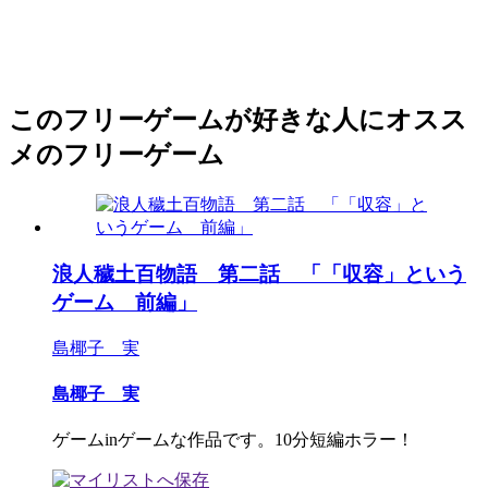
このフリーゲームが好きな人にオスス
メのフリーゲーム
浪人穢土百物語 第二話 「「収容」という
ゲーム 前編」
島椰子 実
島椰子 実
ゲームinゲームな作品です。10分短編ホラー！