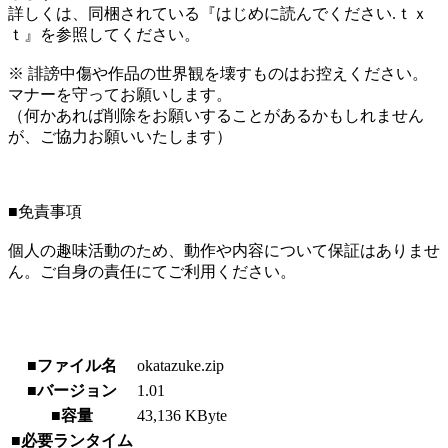
詳しくは、同梱されている『はじめに読んでください.ｔｘ
ｔ』を参照してください。
※ 誹謗中傷や作品の世界観を壊すものはお控えください。
マナーを守ってお願いします。
（何かあれば削除をお願いすることがあるかもしれません
が、ご協力お願いいたします）
■免責事項
個人の趣味活動のため、動作や内容について保証はありませ
ん。ご自身の責任にてご利用ください。
■ファイル名
okatazuke.zip
■バージョン
1.01
■容量
43,136 KByte
■必要ランタイム