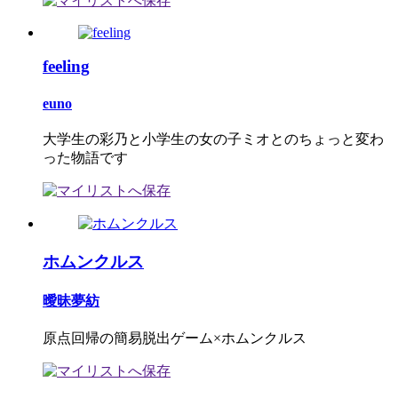
feeling
euno
大学生の彩乃と小学生の女の子ミオとのちょっと変わ
った物語です
ホムンクルス
曖昧夢紡
原点回帰の簡易脱出ゲーム×ホムンクルス