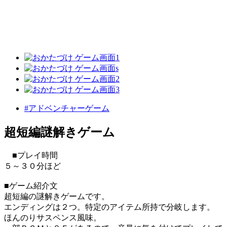
#アドベンチャーゲーム
超短編謎解きゲーム
■プレイ時間
５～３０分ほど
■ゲーム紹介文
超短編の謎解きゲームです。
エンディングは２つ。特定のアイテム所持で分岐します。
ほんのりサスペンス風味。