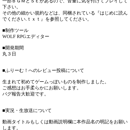
一部ＢＧＭとＳＥがあるので、音量に気を付けてプレイして
下さい。
その他の細かい規約などは、同梱されている『はじめに読ん
でください.ｔｘｔ』を参照してください。
■制作ツール
WOLF RPGエディター
■開発期間
丸３日
■ふりーむ！へのレビュー投稿について
生まれて初めてゲームっぽいものを制作しました。
ご感想はお手柔らかにお願いします。
バグ報告大歓迎です。
■実況・生放送について
動画タイトルもしくは動画説明欄に本作品名の明記をお願い
します。