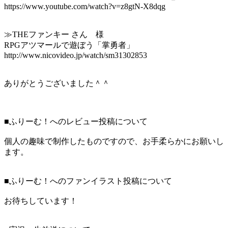
https://www.youtube.com/watch?v=z8gtN-X8dqg
≫THEファンキー さん 様
RPGアツマールで遊ぼう「掌勇者」
http://www.nicovideo.jp/watch/sm31302853
ありがとうございました＾＾
■ふりーむ！へのレビュー投稿について
個人の趣味で制作したものですので、お手柔らかにお願いし
ます。
■ふりーむ！へのファンイラスト投稿について
お待ちしています！