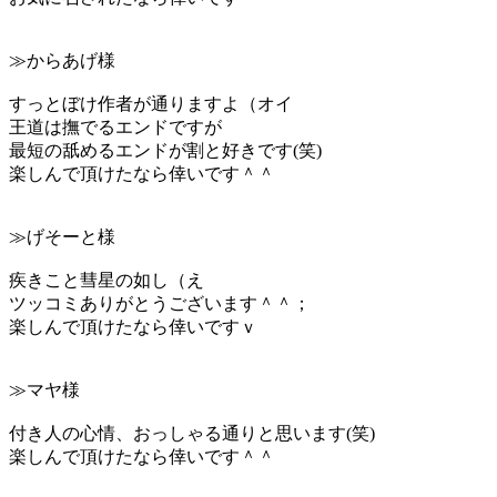
≫からあげ様
すっとぼけ作者が通りますよ（オイ
王道は撫でるエンドですが
最短の舐めるエンドが割と好きです(笑)
楽しんで頂けたなら倖いです＾＾
≫げそーと様
疾きこと彗星の如し（え
ツッコミありがとうございます＾＾；
楽しんで頂けたなら倖いですｖ
≫マヤ様
付き人の心情、おっしゃる通りと思います(笑)
楽しんで頂けたなら倖いです＾＾