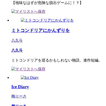
【地味なはずが危険な脱出ゲームに！？】
ミトコンドリアにかんずりを
八久斗
八久斗
ミトコンドリアを巡るかもしれない物語。連作短編。
Ice Diary
梅りーさ