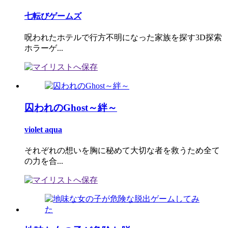
七転びゲームズ
呪われたホテルで行方不明になった家族を探す3D探索
ホラーゲ...
囚われのGhost～絆～
violet aqua
それぞれの想いを胸に秘めて大切な者を救うため全て
の力を合...