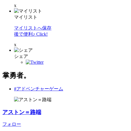
x
マイリスト
マイリストへ保存
後で便利♪ Click!
x
シェア
掌勇者。
#アドベンチャーゲーム
アストン＝路端
フォロー