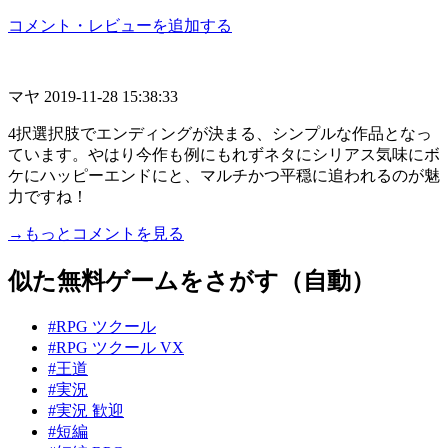
コメント・レビューを追加する
マヤ
2019-11-28 15:38:33
4択選択肢でエンディングが決まる、シンプルな作品となっ
ています。やはり今作も例にもれずネタにシリアス気味にボ
ケにハッピーエンドにと、マルチかつ平穏に追われるのが魅
力ですね！
→もっとコメントを見る
似た無料ゲームをさがす（自動）
#RPG ツクール
#RPG ツクール VX
#王道
#実況
#実況 歓迎
#短編