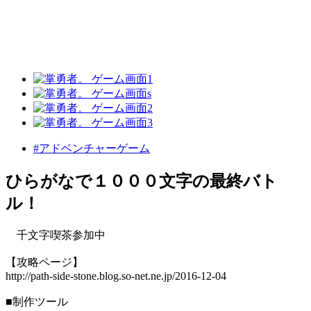
#アドベンチャーゲーム
ひらがなで１０００文字の最終バト
ル！
千文字喫茶参加中
【攻略ページ】
http://path-side-stone.blog.so-net.ne.jp/2016-12-04
■制作ツール