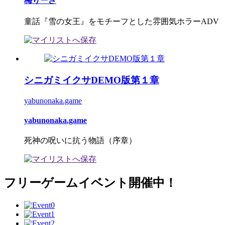
梅りーさ
童話『雪の女王』をモチーフとした雰囲気ホラーADV
シニガミイクサDEMO版第１章
yabunonaka.game
yabunonaka.game
死神の呪いに抗う物語（序章）
フリーゲームイベント開催中！