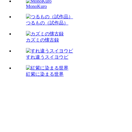
MonoKuro
つるもの（試作品）
カズミの懐古録
すれ違うスイヨウビ
紅紫に染まる世界