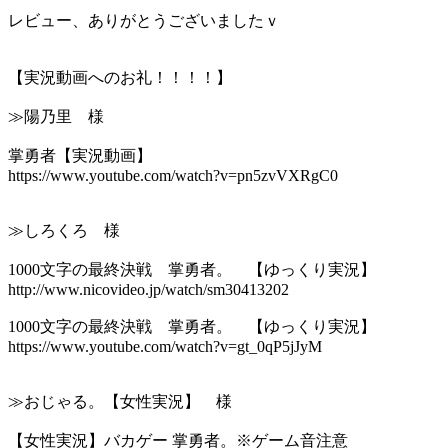
レビュー、ありがとうございましたｖ
【実況動画へのお礼！！！！】
≫陽乃里 様
掌勇者【実況動画】
https://www.youtube.com/watch?v=pn5zvVXRgC0
≫しろくろ 様
1000文字の最終決戦 掌勇者。 【ゆっくり実況】
http://www.nicovideo.jp/watch/sm30413202
1000文字の最終決戦 掌勇者。 【ゆっくり実況】
https://www.youtube.com/watch?v=gt_0qP5jJyM
≫おじゃる。【女性実況】 様
【女性実況】バカゲー 掌勇者。※ゲーム音注意