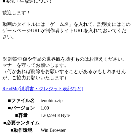
■実況・生放送について
歓迎します！
動画のタイトルには「ゲーム名」を入れて、説明文にはこの
ゲームページURLか制作者サイトURLを入れておいてくだ
さい。
※ 誹謗中傷や作品の世界観を壊すものはお控えください。
マナーを守ってお願いします。
（何かあれば削除をお願いすることがあるかもしれません
が、ご協力お願いいたします）
ReadMe(説明書・クレジット表記など)
■ファイル名
tenohira.zip
■バージョン
1.00
■容量
120,594 KByte
■必要ランタイム
■動作環境
Win Browser