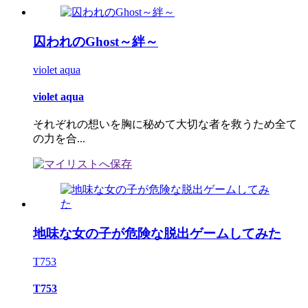
囚われのGhost～絆～
violet aqua
violet aqua
それぞれの想いを胸に秘めて大切な者を救うため全て
の力を合...
地味な女の子が危険な脱出ゲームしてみた
T753
T753