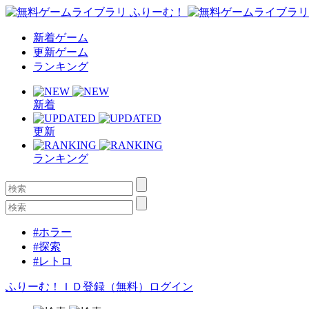
新着ゲーム
更新ゲーム
ランキング
新着
更新
ランキング
#ホラー
#探索
#レトロ
ふりーむ！ＩＤ登録（無料）
ログイン