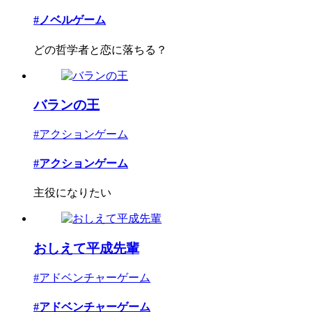
#ノベルゲーム
どの哲学者と恋に落ちる？
バランの王
#アクションゲーム
#アクションゲーム
主役になりたい
おしえて平成先輩
#アドベンチャーゲーム
#アドベンチャーゲーム