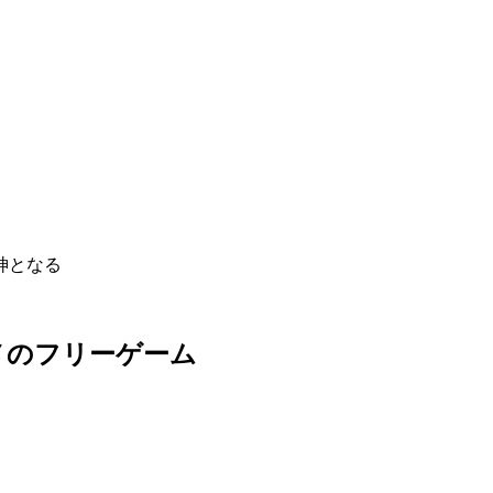
神となる
メのフリーゲーム