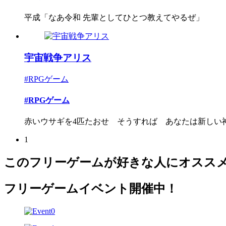
平成「なあ令和 先輩としてひとつ教えてやるぜ」
宇宙戦争アリス
#RPGゲーム
#RPGゲーム
赤いウサギを4匹たおせ そうすれば あなたは新しい
1
このフリーゲームが好きな人にオスス
フリーゲームイベント開催中！