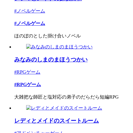
#ノベルゲーム
#ノベルゲーム
ほのぼのとした掛け合いノベル
みなみのしまのまほうつかい
#RPGゲーム
#RPGゲーム
大雑把な師匠と塩対応の弟子のだらだら短編RPG
レディとメイドのスイートルーム