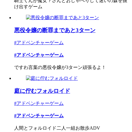
騎士くんが魔女？さんとおしゃべりして迷いの森を抜
け出すゲーム
悪役令嬢の断罪まであと3ターン
#アドベンチャーゲーム
#アドベンチャーゲーム
ですわ言葉の悪役令嬢が3ターン頑張るよ！
庭に佇むフォルロイド
#アドベンチャーゲーム
#アドベンチャーゲーム
人間とフォルロイド二人一組お散歩ADV