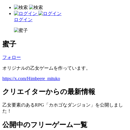
ログイン
蜜子
フォロー
オリジナルの乙女ゲームを作っています。
https://x.com/Himbeere_mituko
クリエイターからの最新情報
乙女要素のあるRPG「カホゴなダンジョン」を公開しまし
た！
公開中のフリーゲーム一覧