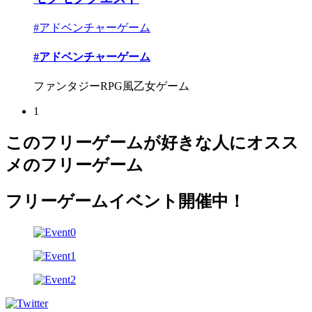
#アドベンチャーゲーム
#アドベンチャーゲーム
ファンタジーRPG風乙女ゲーム
1
このフリーゲームが好きな人にオスス
メのフリーゲーム
フリーゲームイベント開催中！