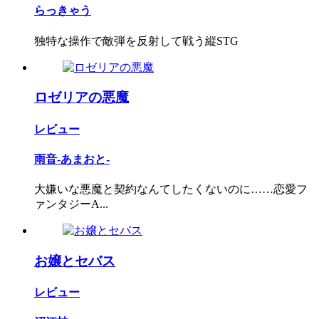
らっきゃう
独特な操作で敵弾を反射して戦う縦STG
ロゼリアの悪魔
レビュー
雨音‐あまおと‐
大嫌いな悪魔と契約なんてしたくないのに……恋愛フ
ァンタジーA...
お嬢とセバス
レビュー