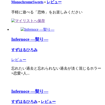
MonochromeSweets
•
レビュー
手軽に遊べる「恐怖」をお楽しみください
Infernoce ―契り―
すずはるひろみ
レビュー
忘れたい過去と忘れられない過去が淡く混じるホラー
×恋愛×人...
Infernoce ―契り―
すずはるひろみ
•
レビュー