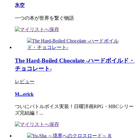
氷空
一つの本が世界を繋ぐ物語
The Hard-Boiled Chocolate -ハードボイルド・
チョコレート-
レビュー
M...erick
ついにバトルボイス実装！日曜洋画RPG・HBCシリー
ズ完結編！...