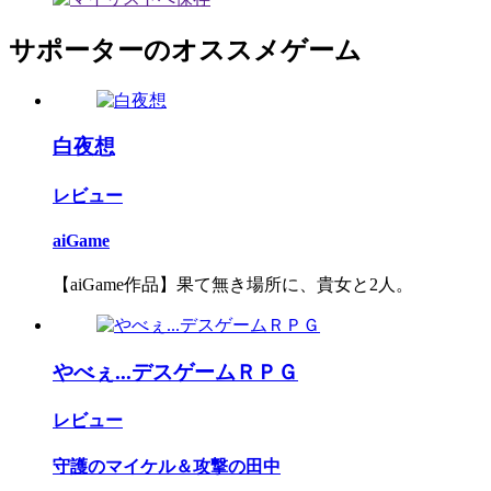
サポーターのオススメゲーム
白夜想
レビュー
aiGame
【aiGame作品】果て無き場所に、貴女と2人。
やべぇ...デスゲームＲＰＧ
レビュー
守護のマイケル＆攻撃の田中