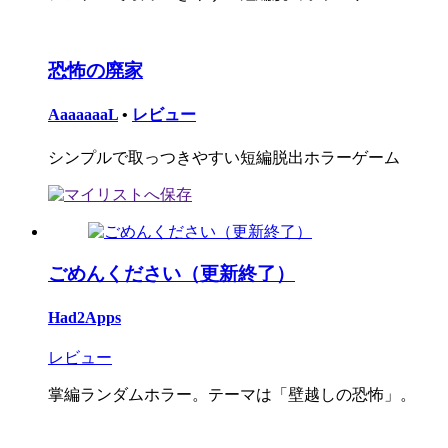
恐怖の廃家
AaaaaaaL
•
レビュー
シンプルで取っつきやすい短編脱出ホラーゲーム
ごめんください（更新終了）
Had2Apps
レビュー
掌編ランダムホラー。テーマは「壁越しの恐怖」。