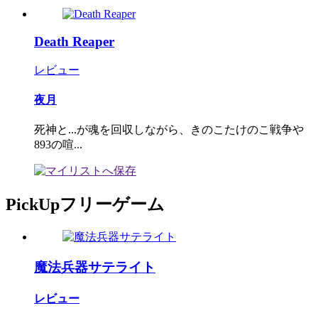
Death Reaper
レビュー
夜月
死神と...が魂を回収しながら、きのこたけのこ戦争や
893の喧...
PickUpフリーゲーム
魔法兵器サテライト
レビュー