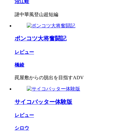
沼江蛙
謎中華風登山超短編
ポンコツ大将奮闘記
レビュー
橋綾
罠屋敷からの脱出を目指すADV
サイコバッター体験版
レビュー
シロウ