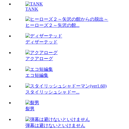
TANK
ヒーローズ２～矢沢の館...
ディザーテッド
アクアローグ
エコ短編集
スタイリッシュシャドー...
裂男
弾幕は避けないといけません