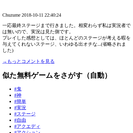
Chuzume
2018-10-11 22:40:24
一応最終ステージまで行きました。相変わらず私は実況者で
は無いので、実況は見た側です。
プレイした感想としては、ほとんどのステージが考える暇を
与えてくれないステージ、いわゆる出オチな...(省略されま
した)
→もっとコメントを見る
似た無料ゲームをさがす（自動）
#鬼
#神
#簡単
#実況
#ステージ
#自由
#アクエディ
#アクション