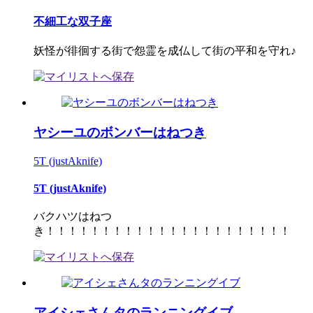
不細工な双子座
妖怪が徘徊する街で怨霊を成仏して街の平和を守れ♪
ヤシーユのボンバーはねつき
5T (justAknife)
5T (justAknife)
バクハツはねつ
き！！！！！！！！！！！！！！！！！！！！！！
アイシェさんタのランニングイブ