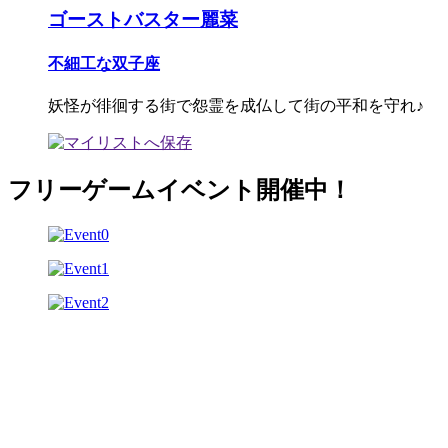
ゴーストバスター麗菜
不細工な双子座
妖怪が徘徊する街で怨霊を成仏して街の平和を守れ♪
フリーゲームイベント開催中！