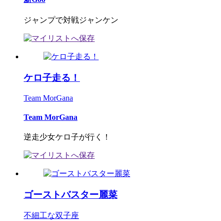
ジャンプで対戦ジャンケン
ケロ子走る！
Team MorGana
Team MorGana
逆走少女ケロ子が行く！
ゴーストバスター麗菜
不細工な双子座