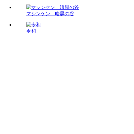
マシンケン 暗黒の谷
令和