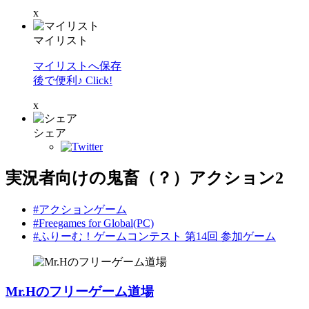
x
マイリスト
マイリストへ保存
後で便利♪ Click!
x
シェア
実況者向けの鬼畜（？）アクション2
#アクションゲーム
#Freegames for Global(PC)
#ふりーむ！ゲームコンテスト 第14回 参加ゲーム
Mr.Hのフリーゲーム道場