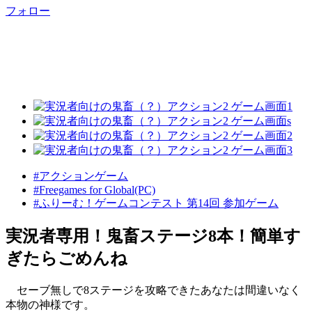
フォロー
#アクションゲーム
#Freegames for Global(PC)
#ふりーむ！ゲームコンテスト 第14回 参加ゲーム
実況者専用！鬼畜ステージ8本！簡単す
ぎたらごめんね
セーブ無しで8ステージを攻略できたあなたは間違いなく
本物の神様です。