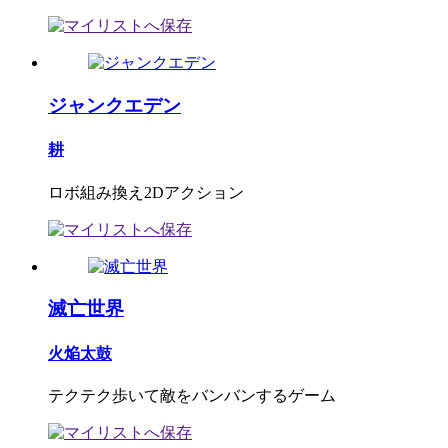
ジャンクエデン
耕
ロボ組み換え2Dアクション
滅亡世界
火焔太鼓
テクテク歩いて敵をバンバンするゲーム