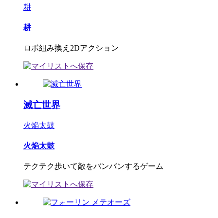
耕
耕
ロボ組み換え2Dアクション
滅亡世界
火焔太鼓
火焔太鼓
テクテク歩いて敵をバンバンするゲーム