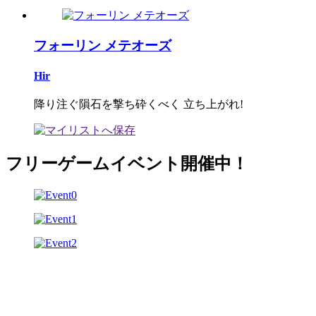
フォーリン メテオーズ
Hir
降り注ぐ隕石を撃ち砕くべく 立ち上がれ!
フリーゲームイベント開催中！