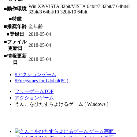
Win XP/VISTA 32bit/VISTA 64bit/7 32bit/7 64bit/8
■動作環境
32bit/8 64bit/10 32bit/10 64bit
■特徴
■推奨年齢
全年齢
■登録日
2018-05-04
■ファイル
2018-05-04
更新日
■情報更新
2018-05-04
日
#アクションゲーム
#Freegames for Global(PC)
フリーゲームTOP
アクションゲーム
うんこをひたすらよけるゲーム [ Windows ]