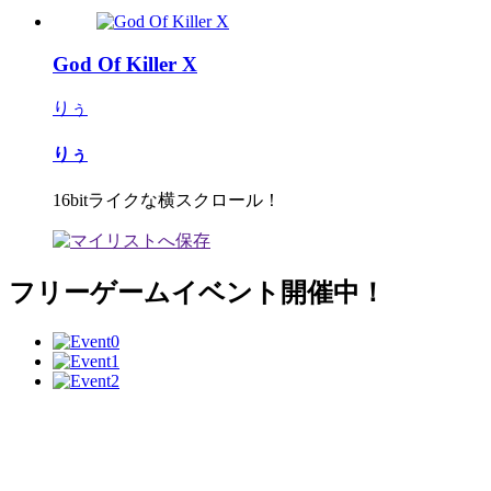
God Of Killer X
りぅ
りぅ
16bitライクな横スクロール！
フリーゲームイベント開催中！