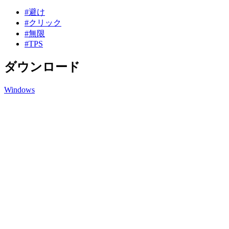
#避け
#クリック
#無限
#TPS
ダウンロード
Windows