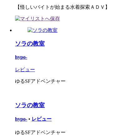
【怪しいバイトが始まる水着探索ＡＤＶ】
ソラの教室
hypo-
レビュー
ゆるSFアドベンチャー
ソラの教室
hypo-
•
レビュー
ゆるSFアドベンチャー