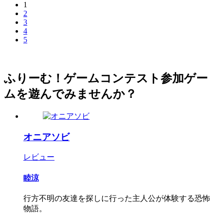
1
2
3
4
5
ふりーむ！ゲームコンテスト参加ゲー
ムを遊んでみませんか？
オニアソビ
レビュー
睦涼
行方不明の友達を探しに行った主人公が体験する恐怖
物語。