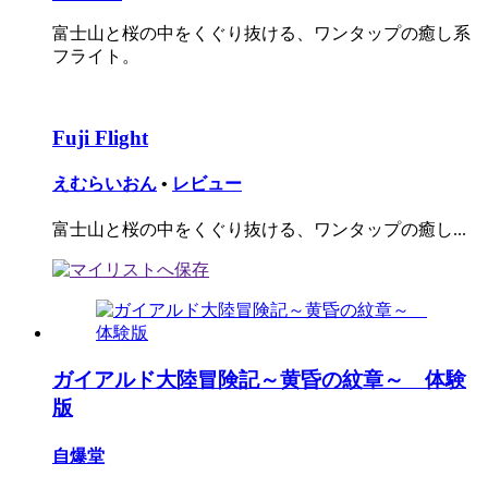
富士山と桜の中をくぐり抜ける、ワンタップの癒し系
フライト。
Fuji Flight
えむらいおん
•
レビュー
富士山と桜の中をくぐり抜ける、ワンタップの癒し...
ガイアルド大陸冒険記～黄昏の紋章～ 体験
版
自爆堂