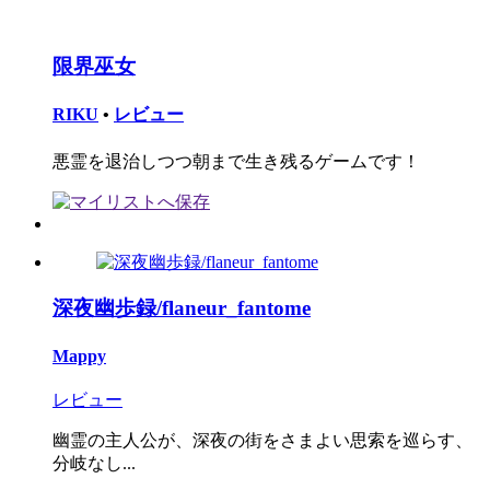
限界巫女
RIKU
•
レビュー
悪霊を退治しつつ朝まで生き残るゲームです！
深夜幽歩録/flaneur_fantome
Mappy
レビュー
幽霊の主人公が、深夜の街をさまよい思索を巡らす、
分岐なし...