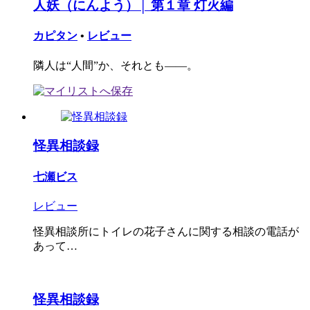
人妖（にんよう）│ 第１章 灯火編
カピタン
•
レビュー
隣人は“人間”か、それとも――。
怪異相談録
七瀬ビス
レビュー
怪異相談所にトイレの花子さんに関する相談の電話が
あって…
怪異相談録