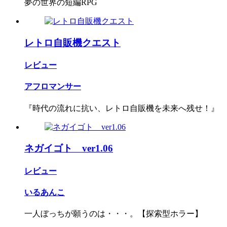
夢の世界の短編RPG
レトロ自販機クエスト
レビュー
アフロマンサー
『時代の流れに抗い、レトロ自販機を未来へ残せ！』
ネガイゴト ver1.06
レビュー
いるあんこ
一人ぼっちが願うのは・・・。【探索型ホラー】