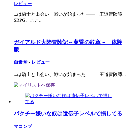
レビュー
...は騎士と出会い、戦いが始まった―― 王道冒険譚
SRPG、ここ...
ガイアルド大陸冒険記～黄昏の紋章～ 体験
版
自爆堂
•
レビュー
...は騎士と出会い、戦いが始まった―― 王道冒険譚...
パクチー嫌いな奴は遺伝子レベルで損してる
マコンブ