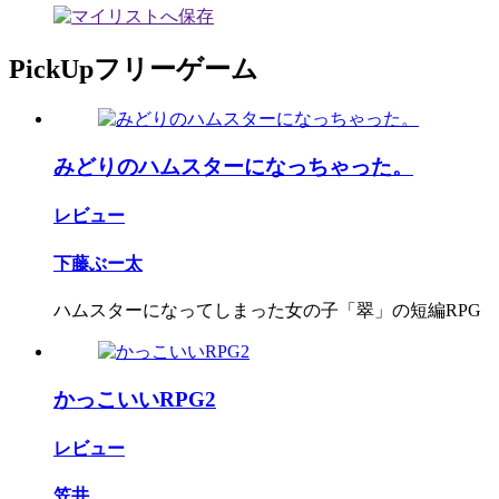
PickUpフリーゲーム
みどりのハムスターになっちゃった。
レビュー
下藤ぶー太
ハムスターになってしまった女の子「翠」の短編RPG
かっこいいRPG2
レビュー
笠井