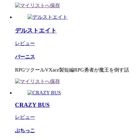
デルストエイト
レビュー
バーニス
RPGツクールVXace製短編RPG勇者が魔王を倒す話
CRAZY BUS
レビュー
ぶちっこ