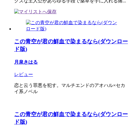
クズな主人公があらゆる手段で薬草を手に入れる痛...
この青空が君の鮮血で染まるなら(ダウンロー
ド版)
月泉きはる
レビュー
恋と云う罪悪を犯す。マルチエンドのアオハル×セカ
イ系ノベル
この青空が君の鮮血で染まるなら(ダウンロー
ド版)