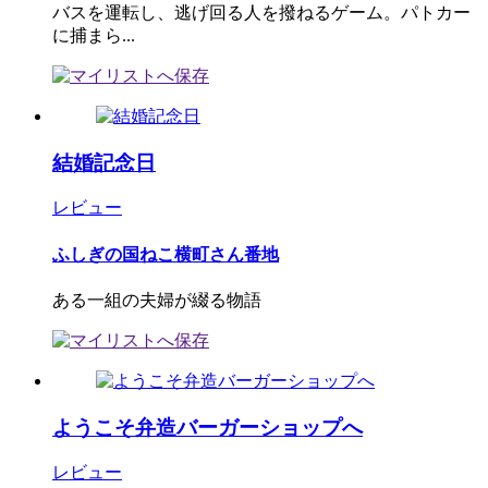
バスを運転し、逃げ回る人を撥ねるゲーム。パトカー
に捕まら...
結婚記念日
レビュー
ふしぎの国ねこ横町さん番地
ある一組の夫婦が綴る物語
ようこそ弁造バーガーショップへ
レビュー