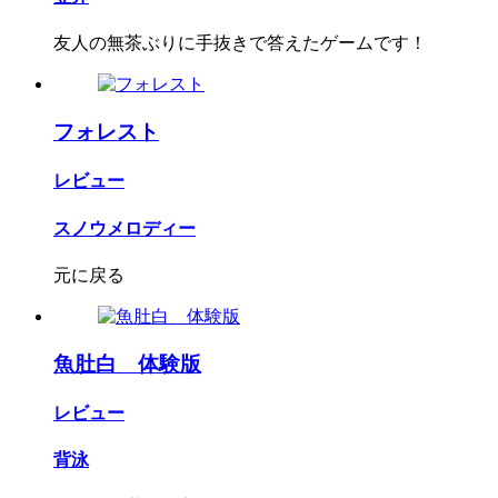
友人の無茶ぶりに手抜きで答えたゲームです！
フォレスト
レビュー
スノウメロディー
元に戻る
魚肚白 体験版
レビュー
背泳