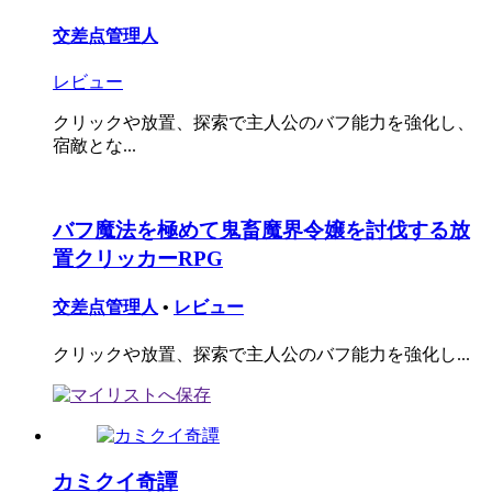
交差点管理人
レビュー
クリックや放置、探索で主人公のバフ能力を強化し、
宿敵とな...
バフ魔法を極めて鬼畜魔界令嬢を討伐する放
置クリッカーRPG
交差点管理人
•
レビュー
クリックや放置、探索で主人公のバフ能力を強化し...
カミクイ奇譚