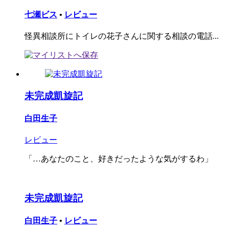
七瀬ビス
•
レビュー
怪異相談所にトイレの花子さんに関する相談の電話...
未完成凱旋記
白田生子
レビュー
「…あなたのこと、好きだったような気がするわ」
未完成凱旋記
白田生子
•
レビュー