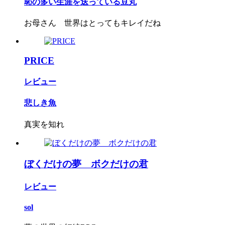
恥の多い生涯を送っている豆丸
お母さん 世界はとってもキレイだね
PRICE
レビュー
悲しき魚
真実を知れ
ぼくだけの夢 ボクだけの君
レビュー
sol