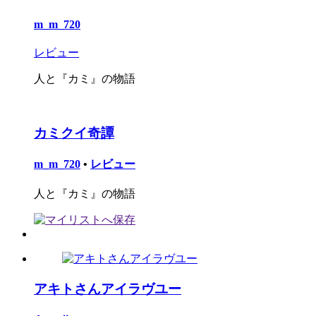
m_m_720
レビュー
人と『カミ』の物語
カミクイ奇譚
m_m_720
•
レビュー
人と『カミ』の物語
アキトさんアイラヴユー