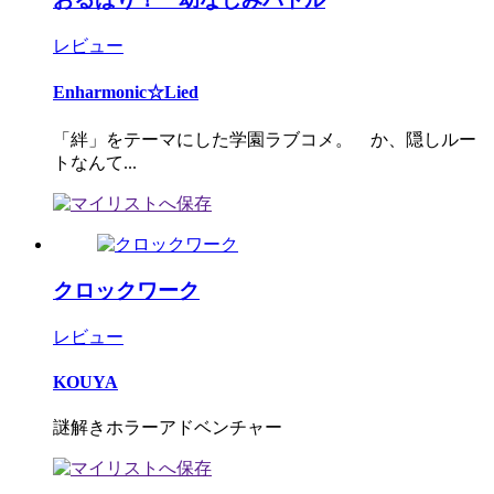
レビュー
Enharmonic☆Lied
「絆」をテーマにした学園ラブコメ。 か、隠しルー
トなんて...
クロックワーク
レビュー
KOUYA
謎解きホラーアドベンチャー