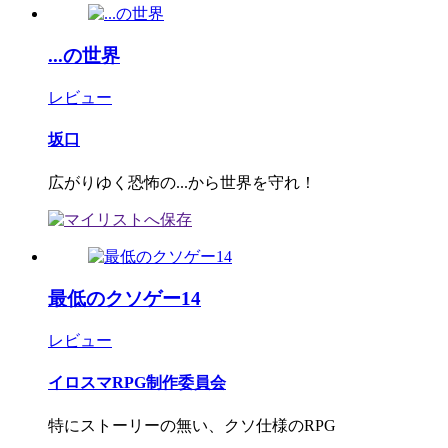
...の世界
レビュー
坂口
広がりゆく恐怖の...から世界を守れ！
最低のクソゲー14
レビュー
イロスマRPG制作委員会
特にストーリーの無い、クソ仕様のRPG