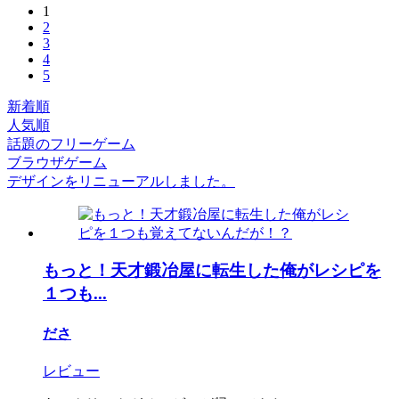
1
2
3
4
5
新着順
人気順
話題のフリーゲーム
ブラウザゲーム
デザインをリニューアルしました。
もっと！天才鍛冶屋に転生した俺がレシピを
１つも...
ださ
レビュー