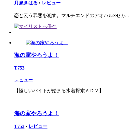
月泉きはる
•
レビュー
恋と云う罪悪を犯す。マルチエンドのアオハル×セカ...
海の家やろうよ！
T753
レビュー
【怪しいバイトが始まる水着探索ＡＤＶ】
海の家やろうよ！
T753
•
レビュー