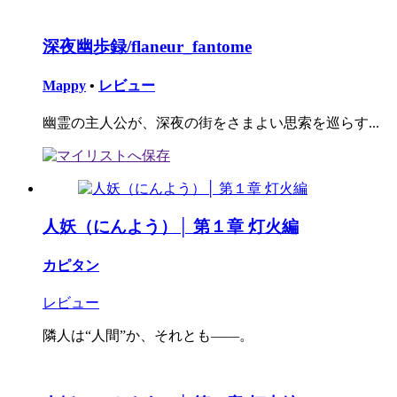
深夜幽歩録/flaneur_fantome
Mappy
•
レビュー
幽霊の主人公が、深夜の街をさまよい思索を巡らす...
人妖（にんよう）│ 第１章 灯火編
カピタン
レビュー
隣人は“人間”か、それとも――。