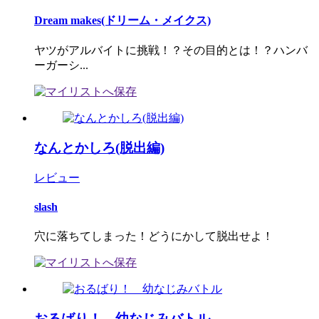
Dream makes(ドリーム・メイクス)
ヤツがアルバイトに挑戦！？その目的とは！？ハンバ
ーガーシ...
なんとかしろ(脱出編)
レビュー
slash
穴に落ちてしまった！どうにかして脱出せよ！
おるばり！ 幼なじみバトル