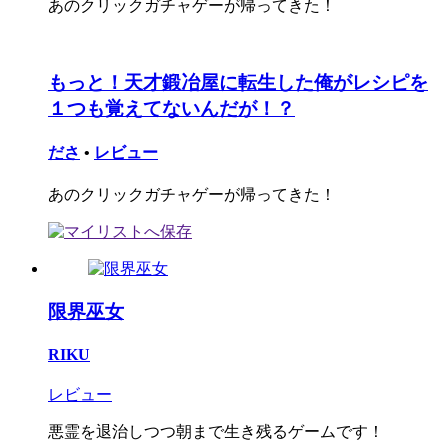
あのクリックガチャゲーが帰ってきた！
もっと！天才鍛冶屋に転生した俺がレシピを
１つも覚えてないんだが！？
ださ
•
レビュー
あのクリックガチャゲーが帰ってきた！
限界巫女
RIKU
レビュー
悪霊を退治しつつ朝まで生き残るゲームです！